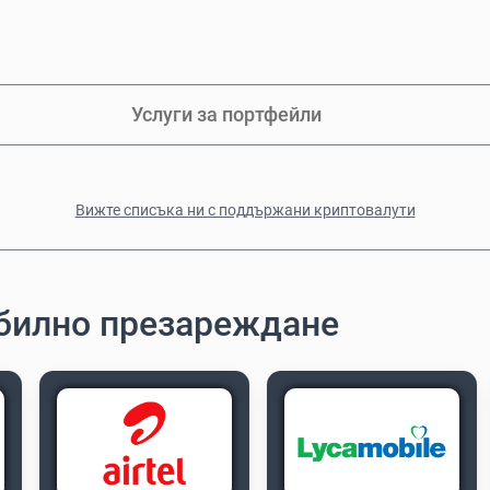
Услуги за портфейли
Вижте списъка ни с поддържани криптовалути
обилно презареждане