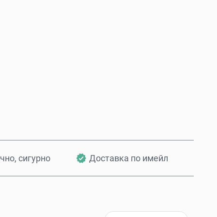
Купи сега
Добави в количката
чно, сигурно
Доставка по имейл