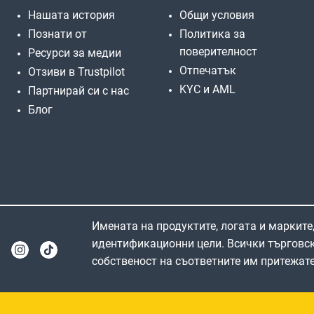
Нашата история
Общи условия
Познати от
Политика за
поверителност
Ресурси за медии
Отпечатък
Отзиви в Trustpilot
KYC и AML
Партнирай си с нас
Блог
Имената на продуктите, логата и марките,
идентификационни цели. Всички търговск
собственост на съответните им притежате