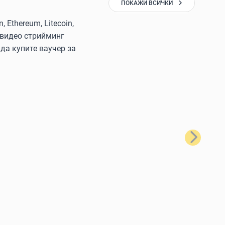
ПОКАЖИ ВСИЧКИ
Ethereum, Litecoin,
 видео стрийминг
да купите ваучер за
Следващ