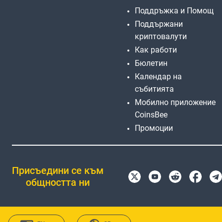
Поддръжка и Помощ
Поддържани
криптовалути
Как работи
Бюлетин
Календар на
събитията
Мобилно приложение
CoinsBee
Промоции
Присъедини се към
общността ни