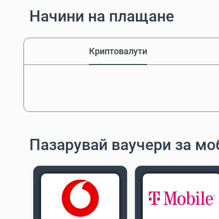
Начини на плащане
Криптовалути
Пазарувай ваучери за м