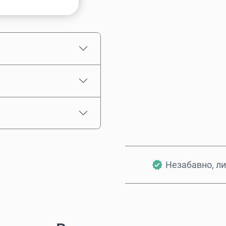
Приблизителна цена
Незабавно, ли