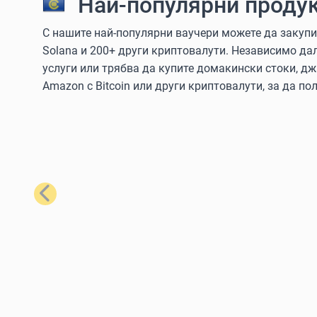
Най-популярни продук
С нашите най-популярни ваучери можете да закупите
Solana и 200+ други криптовалути. Независимо да
услуги или трябва да купите домакински стоки, дж
Amazon с Bitcoin или други криптовалути, за да пол
Предишен