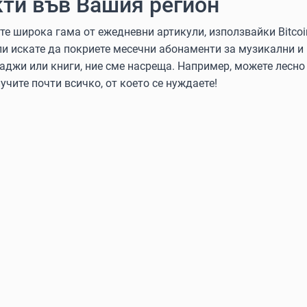
ти във Вашия регион
 широка гама от ежедневни артикули, използвайки Bitcoin, 
ли искате да покриете месечни абонаменти за музикални и
аджи или книги, ние сме насреща. Например, можете лесно 
учите почти всичко, от което се нуждаете!