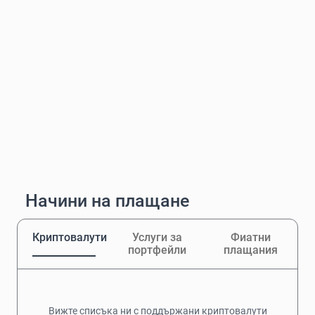
Начини на плащане
Криптовалути
Услуги за
Фиатни
портфейли
плащания
Вижте списъка ни с поддържани криптовалути