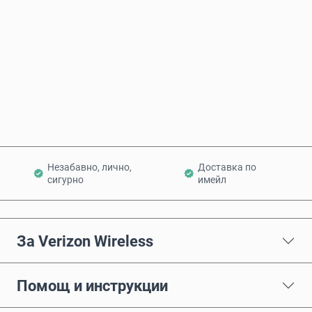
Купи сега
Добави в количката
Незабавно, лично,
Доставка по
сигурно
имейл
За Verizon Wireless
Помощ и инструкции