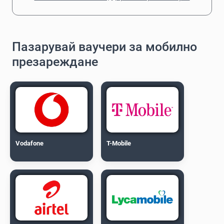
Пазарувай ваучери за мобилно
презареждане
Vodafone
T-Mobile