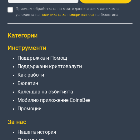
Приемам обработката на моите данни и се съгласявам с
условията на
политиката за поверителност
на бюлетина.
Категории
Инструменти
Поддръжка и Помощ
Поддържани криптовалути
Как работи
Бюлетин
Календар на събитията
Мобилно приложение CoinsBee
Промоции
За нас
Нашата история