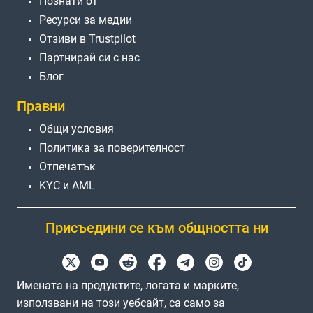
Познати от
Ресурси за медии
Отзиви в Trustpilot
Партнирай си с нас
Блог
Правни
Общи условия
Политика за поверителност
Отпечатък
KYC и AML
Присъедини се към общността ни
Имената на продуктите, логата и марките,
използвани на този уебсайт, са само за