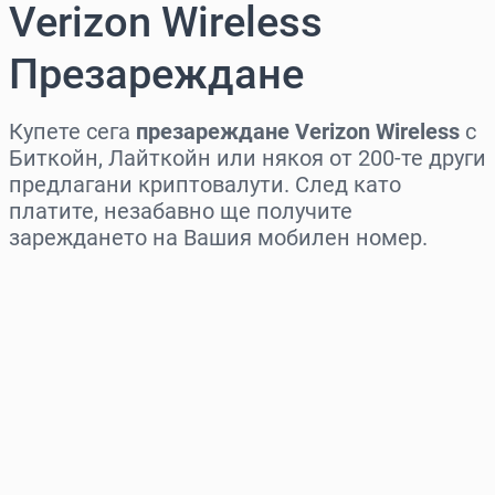
Verizon Wireless
Презареждане
Купете сега
презареждане Verizon Wireless
с
Биткойн, Лайткойн или някоя от 200-те други
предлагани криптовалути. След като
платите, незабавно ще получите
зареждането на Вашия мобилен номер.
Изберете регион
Изберете сума
Приблизителна цена