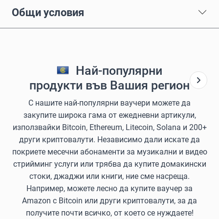
Общи условия
Най-популярни
продукти във Вашия регион
С нашите най-популярни ваучери можете да
закупите широка гама от ежедневни артикули,
използвайки Bitcoin, Ethereum, Litecoin, Solana и 200+
други криптовалути. Независимо дали искате да
покриете месечни абонаменти за музикални и видео
стрийминг услуги или трябва да купите домакински
стоки, джаджи или книги, ние сме насреща.
Например, можете лесно да купите ваучер за
Amazon с Bitcoin или други криптовалути, за да
получите почти всичко, от което се нуждаете!