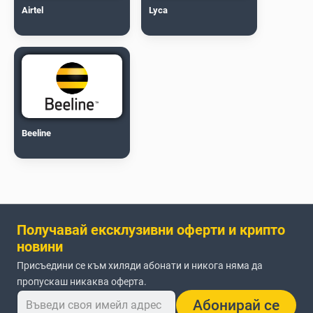
Airtel
Lyca
Beeline
Получавай ексклузивни оферти и крипто
новини
Присъедини се към хиляди абонати и никога няма да
пропускаш никаква оферта.
Абонирай се