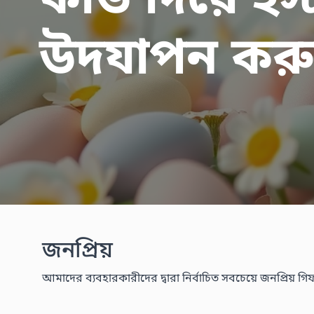
কার্ড দিয়ে ইস্
উদযাপন কর
জনপ্রিয়
আমাদের ব্যবহারকারীদের দ্বারা নির্বাচিত সবচেয়ে জনপ্রিয় গিফট 