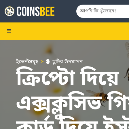
ইভেন্টসমূহ
ছুটির উদযাপন
ক্রিপ্টো দিয়ে
এক্সক্লুসিভ 