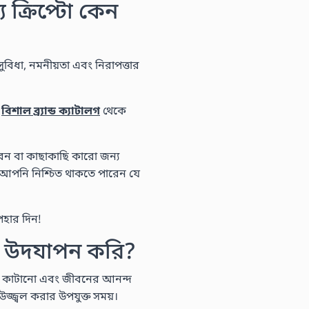
ক্রিপ্টো কেন
ুবিধা, নমনীয়তা এবং নিরাপত্তার
ি
বিশাল ব্র্যান্ড ক্যাটালগ
থেকে
ারেন বা কাছাকাছি কারো জন্য
আপনি নিশ্চিত থাকতে পারেন যে
হার দিন!
ি উদযাপন করি?
সময় কাটানো এবং জীবনের আনন্দ
্জ্বল করার উপযুক্ত সময়।