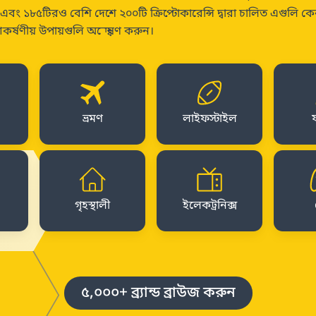
 এবং ১৮৫টিরও বেশি দেশে ২০০টি ক্রিপ্টোকারেন্সি দ্বারা চালিত এগুলি ক
কর্ষণীয় উপায়গুলি অন্বেষণ করুন।
ভ্রমণ
লাইফস্টাইল
গৃহস্থালী
ইলেকট্রনিক্স
৫,০০০+ ব্র্যান্ড ব্রাউজ করুন