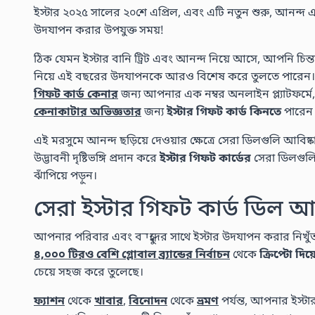
ইস্টার ২০২৫ সালের ২০শে এপ্রিল, এবং এটি নতুন শুরু, আনন্দ
উদযাপন করার উপযুক্ত সময়!
ঠিক যেমন ইস্টার বানি ট্রিট এবং আনন্দ নিয়ে আসে, আপনি চি
নিয়ে এই বছরের উদযাপনকে আরও বিশেষ করে তুলতে পারেন।
গিফট কার্ড কেনার
জন্য আপনার এক নম্বর অনলাইন প্ল্যাটফর্মে,
কেনাকাটার অভিজ্ঞতার
জন্য
ইস্টার গিফট কার্ড কিনতে
পারেন
এই মরসুমে আনন্দ ছড়িয়ে দেওয়ার ক্ষেত্রে সেরা ডিলগুলি আবি
উদ্ভাবনী দৃষ্টিভঙ্গি প্রদান করে
ইস্টার গিফট কার্ডের
সেরা ডিলগুলি 
ঝাঁপিয়ে পড়ুন।
সেরা ইস্টার গিফট কার্ড ডিল আ
আপনার পরিবার এবং বন্ধুদের সাথে ইস্টার উদযাপন করার নিখুঁ
৪,০০০ টিরও বেশি গ্লোবাল ব্র্যান্ডের নির্বাচন
থেকে
ক্রিপ্টো দিয়
চেয়ে সহজ করে তুলেছে।
ফ্যাশন
থেকে
খাবার
,
বিনোদন
থেকে
ভ্রমণ
পর্যন্ত, আপনার ইস্ট