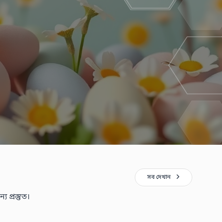
সব দেখান
 প্রস্তুত।