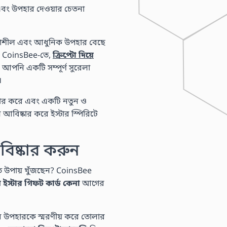
 এবং উপহার দেওয়ার চেতনা
ন্তাশীল এবং আধুনিক উপহার বেছে
 CoinsBee-তে,
ক্রিপ্টো দিয়ে
 আপনি একটি সম্পূর্ণ সুরেলা
।
ষ্কার করে এবং একটি নতুন ও
আবিষ্কার করে ইস্টার স্পিরিটে
বিষ্কার করুন
ত উপায় খুঁজছেন? CoinsBee
ে ইস্টার গিফট কার্ড কেনা
আগের
ার উপহারকে স্মরণীয় করে তোলার