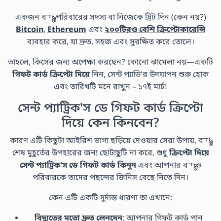
একজন বন্ধু, পরিবারের সদস্য বা নিজেকে ট্রিট দিন (কেন নয়?)
Bitcoin
,
Ethereum
এবং
২০০টিরও বেশি ক্রিপ্টোকারেন্সি
ব্যবহার করে, যা দ্রুত, সহজ এবং সুরক্ষিত করে তোলে।
তাহলে, কিসের জন্য অপেক্ষা করছেন? কোনো ঝামেলা নয়—একটি
গিফট কার্ড ক্রিপ্টো দিয়ে
নিন, সেন্ট প্যাডি'র উদযাপন শুরু হোক
এবং তারিখটি মনে রাখুন – ১৭ই মার্চ!
সেন্ট প্যাট্রিক'স ডে গিফট কার্ড ক্রিপ্টো
দিয়ে কেন কিনবেন?
কারণ এটি কিছুটা আইরিশ ভাগ্য ছড়িয়ে দেওয়ার সেরা উপায়, বন্ধু!
শেষ মুহূর্তের উপহারের জন্য ছোটাছুটি না করে, শুধু
ক্রিপ্টো দিয়ে
সেন্ট প্যাট্রিক'স ডে গিফট কার্ড কিনুন
এবং আপনার বন্ধু ও
পরিবারকে তাদের পছন্দের জিনিস বেছে নিতে দিন।
কেন এটি একটি দুর্দান্ত ধারণা তা এখানে:
বিদ্যুতের মতো দ্রুত লেনদেন
:
আপনার গিফট কার্ড পান