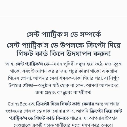
সেন্ট প্যাট্রিক’স ডে সম্পর্কে
সেন্ট প্যাট্রিক'স ডে উপলক্ষে ক্রিপ্টো দিয়ে
গিফট কার্ড কিনে উদযাপন করুন!
আহ,
সেন্ট প্যাট্রিক'স ডে
—যখন পৃথিবী সবুজ হয়ে ওঠে, মজা তুঙ্গে
থাকে, এবং উদযাপন করার জন্য প্রচুর কারণ থাকে! এক গ্লাস
গিনেস তোলা, আপনার সেরা শমরক-ঢাকা গিয়ার পরা, বা নিখুঁত
উপহার খোঁজা—অনুষ্ঠান যাই হোক না কেন, আমরা আপনাদের
জন্য প্রস্তুত, বন্ধু এবং বান্ধবীগণ!
CoinsBee-তে,
ক্রিপ্টো দিয়ে গিফট কার্ড কেনার
জন্য আপনার
গুপ্তধনের শেষ প্রান্তে থাকা সোনার পাত্র, আপনি
ক্রিপ্টো দিয়ে সেন্ট
প্যাট্রিক'স ডে গিফট কার্ড কিনতে
পারেন, যা আপনার উপহার
দেওয়াকে একটি সুচারু পানীয়ের মতো মসৃণ করে তুলবে।