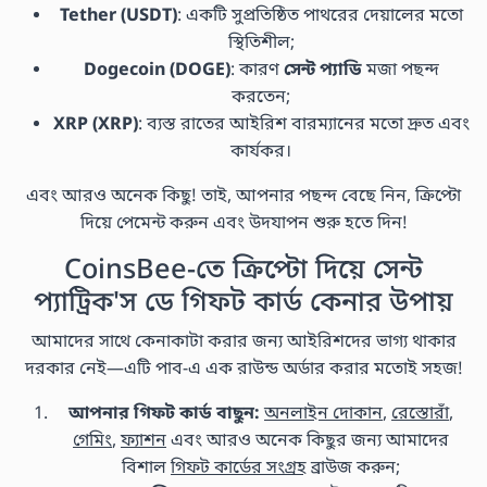
Tether (USDT)
: একটি সুপ্রতিষ্ঠিত পাথরের দেয়ালের মতো
স্থিতিশীল;
Dogecoin (DOGE)
: কারণ
সেন্ট প্যাডি
মজা পছন্দ
করতেন;
XRP (XRP)
: ব্যস্ত রাতের আইরিশ বারম্যানের মতো দ্রুত এবং
কার্যকর।
এবং আরও অনেক কিছু! তাই, আপনার পছন্দ বেছে নিন, ক্রিপ্টো
দিয়ে পেমেন্ট করুন এবং উদযাপন শুরু হতে দিন!
CoinsBee-তে ক্রিপ্টো দিয়ে সেন্ট
প্যাট্রিক'স ডে গিফট কার্ড কেনার উপায়
আমাদের সাথে কেনাকাটা করার জন্য আইরিশদের ভাগ্য থাকার
দরকার নেই—এটি পাব-এ এক রাউন্ড অর্ডার করার মতোই সহজ!
আপনার গিফট কার্ড বাছুন:
অনলাইন দোকান
,
রেস্তোরাঁ
,
গেমিং
,
ফ্যাশন
এবং আরও অনেক কিছুর জন্য আমাদের
বিশাল
গিফট কার্ডের সংগ্রহ
ব্রাউজ করুন;