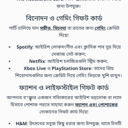
জন্য উপযুক্ত।
বিনোদন ও গেমিং গিফট কার্ড
পার্টি চালিয়ে যান
সঙ্গীত, সিনেমা
বা রাতের জন্য
গেমিং
ক্রেডিট
দিয়ে!
Spotify
: আইরিশ লোকসংগীত এবং ক্লাসিক পাব সুর দিয়ে
মেজাজ সেট করুন;
Netflix
: আইরিশ চলচ্চিত্রগুলি স্ট্রিম করুন;
Xbox Live
ও
PlayStation Store
: তাদের প্রিয়
শিরোনামগুলির জন্য ক্রেডিট দিয়ে গেমিং ভিড়কে খুশি রাখুন।
ফ্যাশন ও লাইফস্টাইল গিফট কার্ড
আপনার বন্ধুদের একজন সত্যিকারের আইরিশ ভদ্রলোক বা ল্যাস
হিসাবে পোশাক পরতে সাহায্য করুন
ফ্যাশন এবং পোশাকের
দোকানের গিফট কার্ড দিয়ে!
H&M
: উৎসবের সবুজ কিছু ধরার জন্য উপযুক্ত, যাতে চিমটি