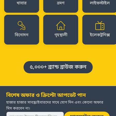
খাবার
ভ্রমণ
লাইফস্টাইল
বিনোদন
গৃহস্থালী
ইলেকট্রনিক্স
৫,০০০+ ব্র্যান্ড ব্রাউজ করুন
বিশেষ অফার ও ক্রিপ্টো আপডেট পান
হাজার হাজার সাবস্ক্রাইবারদের সাথে যোগ দিন এবং কোনো অফার
মিস করবেন না।