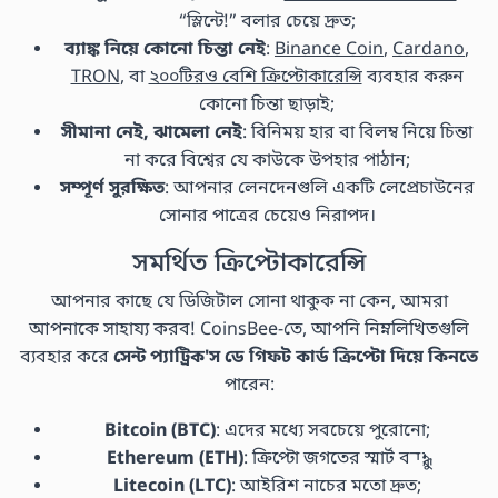
“স্লিন্টে!” বলার চেয়ে দ্রুত;
ব্যাঙ্ক নিয়ে কোনো চিন্তা নেই
:
Binance Coin
,
Cardano
,
TRON
, বা
২০০টিরও বেশি ক্রিপ্টোকারেন্সি
ব্যবহার করুন
কোনো চিন্তা ছাড়াই;
সীমানা নেই, ঝামেলা নেই
: বিনিময় হার বা বিলম্ব নিয়ে চিন্তা
না করে বিশ্বের যে কাউকে উপহার পাঠান;
সম্পূর্ণ সুরক্ষিত
: আপনার লেনদেনগুলি একটি লেপ্রেচাউনের
সোনার পাত্রের চেয়েও নিরাপদ।
সমর্থিত ক্রিপ্টোকারেন্সি
আপনার কাছে যে ডিজিটাল সোনা থাকুক না কেন, আমরা
আপনাকে সাহায্য করব! CoinsBee-তে, আপনি নিম্নলিখিতগুলি
ব্যবহার করে
সেন্ট প্যাট্রিক'স ডে গিফট কার্ড ক্রিপ্টো দিয়ে কিনতে
পারেন:
Bitcoin (BTC)
: এদের মধ্যে সবচেয়ে পুরোনো;
Ethereum (ETH)
: ক্রিপ্টো জগতের স্মার্ট বন্ধু;
Litecoin (LTC)
: আইরিশ নাচের মতো দ্রুত;