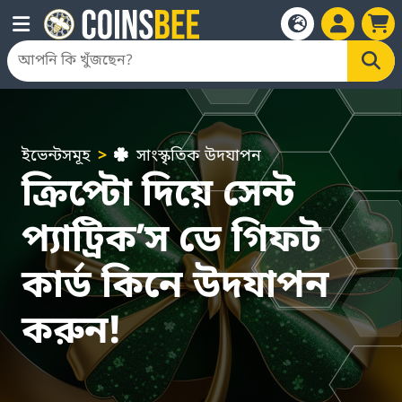
ইভেন্টসমূহ
সাংস্কৃতিক উদযাপন
ক্রিপ্টো দিয়ে সেন্ট
প্যাট্রিক’স ডে গিফট
কার্ড কিনে উদযাপন
করুন!