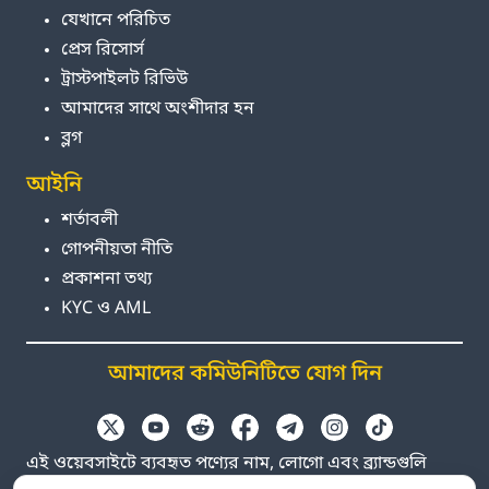
যেখানে পরিচিত
প্রেস রিসোর্স
ট্রাস্টপাইলট রিভিউ
আমাদের সাথে অংশীদার হন
ব্লগ
আইনি
শর্তাবলী
গোপনীয়তা নীতি
প্রকাশনা তথ্য
KYC ও AML
আমাদের কমিউনিটিতে যোগ দিন
এই ওয়েবসাইটে ব্যবহৃত পণ্যের নাম, লোগো এবং ব্র্যান্ডগুলি