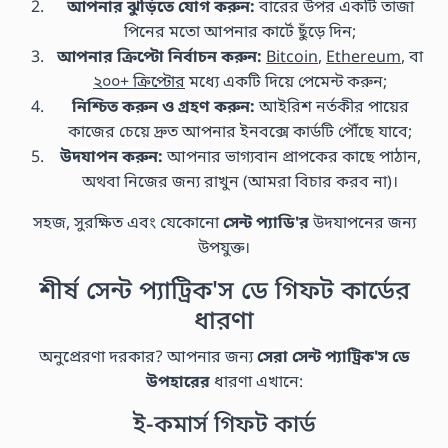
আপনার ঝুড়িতে যোগ করুন:
বারের উপর একটি তাজা
পিনের মতো আপনার কার্টে ছুঁড়ে দিন;
আপনার ক্রিপ্টো নির্বাচন করুন:
Bitcoin
,
Ethereum
, বা
২০০+ ক্রিপ্টোর
মধ্যে একটি দিয়ে পেমেন্ট করুন;
নিশ্চিত করুন ও গ্রহণ করুন:
আইরিশ নর্তকীর পায়ের
কাজের চেয়ে দ্রুত আপনার ইনবক্সে কার্ডটি পৌঁছে যাবে;
উদযাপন করুন:
আপনার ভাগ্যবান প্রাপকের কাছে পাঠান,
অথবা নিজের জন্য রাখুন (আমরা বিচার করব না)।
সহজ, সুরক্ষিত এবং যেকোনো
সেন্ট প্যাডি'র
উদযাপনের জন্য
উপযুক্ত।
শীর্ষ সেন্ট প্যাট্রিক'স ডে গিফট কার্ডের
ধারণা
অনুপ্রেরণা দরকার? আপনার জন্য
সেরা সেন্ট প্যাট্রিক'স ডে
উপহারের
ধারণা এখানে:
ই-কমার্স গিফট কার্ড