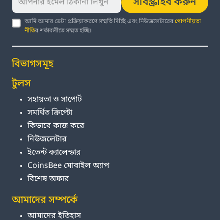
সাবস্ক্রাইব করুন
আমি আমার ডেটা প্রক্রিয়াকরণে সম্মতি দিচ্ছি এবং নিউজলেটারের
গোপনীয়তা
নীতি
র শর্তাবলীতে সম্মত হচ্ছি।
বিভাগসমূহ
টুলস
সহায়তা ও সাপোর্ট
সমর্থিত ক্রিপ্টো
কিভাবে কাজ করে
নিউজলেটার
ইভেন্ট ক্যালেন্ডার
CoinsBee মোবাইল অ্যাপ
বিশেষ অফার
আমাদের সম্পর্কে
আমাদের ইতিহাস