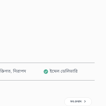
এখনই কিনুন
কার্টে যোগ করুন
যক্তিগত, নিরাপদ
ইমেল ডেলিভারি
সব দেখান