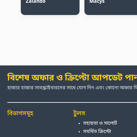
Zalando
Macys
বিশেষ অফার ও ক্রিপ্টো আপডেট পা
হাজার হাজার সাবস্ক্রাইবারদের সাথে যোগ দিন এবং কোনো অফার 
বিভাগসমূহ
টুলস
সহায়তা ও সাপোর্ট
সমর্থিত ক্রিপ্টো