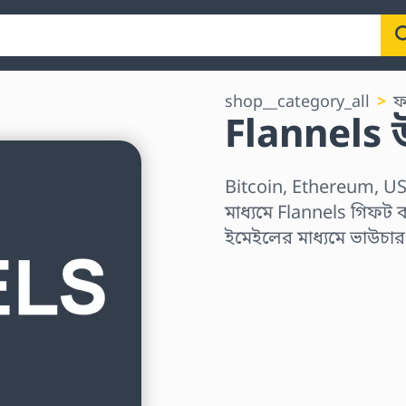
shop__category_all
ফ
Flannels উ
Bitcoin, Ethereum, US
মাধ্যমে Flannels গিফট ক
ইমেইলের মাধ্যমে ভাউচা
অঞ্চল নির্বাচন করুন
একটি পরিমাণ নির্বাচন কর