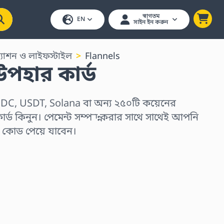
স্বাগতম
EN
সাইন ইন করুন
্যাশন ও লাইফস্টাইল
Flannels
পহার কার্ড
DC, USDT, Solana বা অন্য ২৫০টি কয়েনের
ার্ড কিনুন। পেমেন্ট সম্পন্ন করার সাথে সাথেই আপনি
র কোড পেয়ে যাবেন।
ুন