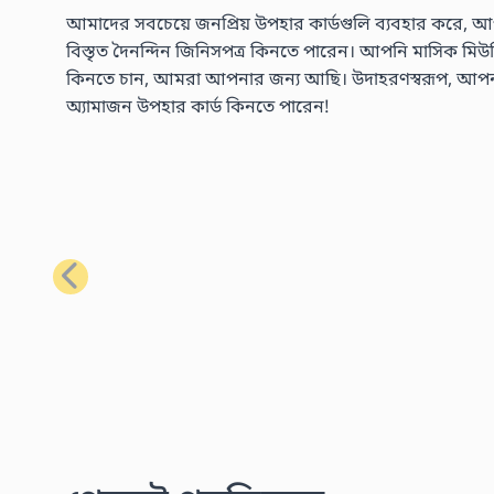
আমাদের সবচেয়ে জনপ্রিয় উপহার কার্ডগুলি ব্যবহার করে, আপ
বিস্তৃত দৈনন্দিন জিনিসপত্র কিনতে পারেন। আপনি মাসিক মিউজিক 
কিনতে চান, আমরা আপনার জন্য আছি। উদাহরণস্বরূপ, আপনার প্
অ্যামাজন উপহার কার্ড কিনতে পারেন!
পূর্ববর্তী