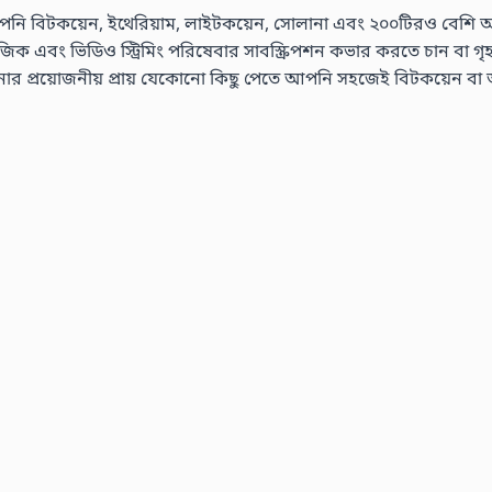
নি বিটকয়েন, ইথেরিয়াম, লাইটকয়েন, সোলানা এবং ২০০টিরও বেশি অন্যান
এবং ভিডিও স্ট্রিমিং পরিষেবার সাবস্ক্রিপশন কভার করতে চান বা গৃহস্থালী
রয়োজনীয় প্রায় যেকোনো কিছু পেতে আপনি সহজেই বিটকয়েন বা অন্যা