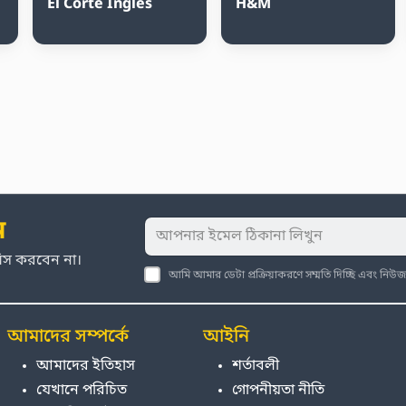
El Corte Inglés
H&M
ন
মিস করবেন না।
আমি আমার ডেটা প্রক্রিয়াকরণে সম্মতি দিচ্ছি এবং নি
আমাদের সম্পর্কে
আইনি
আমাদের ইতিহাস
শর্তাবলী
যেখানে পরিচিত
গোপনীয়তা নীতি