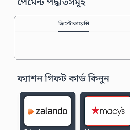
পেমেন্ট পদ্ধতিসমূহ
ক্রিপ্টোকারেন্সি
ফ্যাশন গিফট কার্ড কিনুন