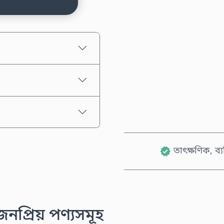
আনুমানিক মূল্য
তাৎক্ষণিক, ব্
প্রিয় পণ্যসমূহ