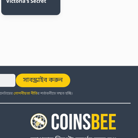
Victoria's Secret
সাবস্ক্রাইব করুন
উজলেটারের
গোপনীয়তা নীতি
র শর্তাবলীতে সম্মত হচ্ছি।