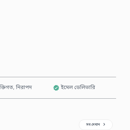
এখনই কিনুন
কার্টে যোগ করুন
যক্তিগত, নিরাপদ
ইমেল ডেলিভারি
সব দেখান