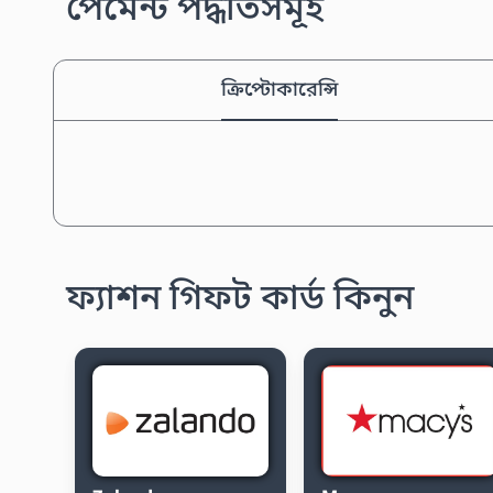
পেমেন্ট পদ্ধতিসমূহ
ক্রিপ্টোকারেন্সি
ফ্যাশন গিফট কার্ড কিনুন