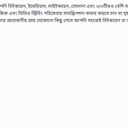
নি বিটকয়েন, ইথেরিয়াম, লাইটকয়েন, সোলানা এবং ২০০টিরও বেশি অন্যান
এবং ভিডিও স্ট্রিমিং পরিষেবার সাবস্ক্রিপশন কভার করতে চান বা গৃহস্থালী
রয়োজনীয় প্রায় যেকোনো কিছু পেতে আপনি সহজেই বিটকয়েন বা অন্যা