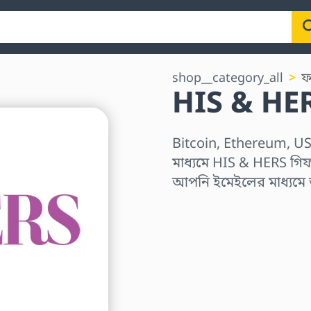
shop__category_all
ফ
HIS & HER
Bitcoin, Ethereum, US
মাধ্যমে HIS & HERS গিফট
আপনি ইমেইলের মাধ্যমে
অঞ্চল নির্বাচন করুন
একটি পরিমাণ নির্বাচন কর