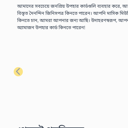
আমাদের সবচেয়ে জনপ্রিয় উপহার কার্ডগুলি ব্যবহার করে, আপ
বিস্তৃত দৈনন্দিন জিনিসপত্র কিনতে পারেন। আপনি মাসিক মিউজিক 
কিনতে চান, আমরা আপনার জন্য আছি। উদাহরণস্বরূপ, আপনার প্
অ্যামাজন উপহার কার্ড কিনতে পারেন!
পূর্ববর্তী