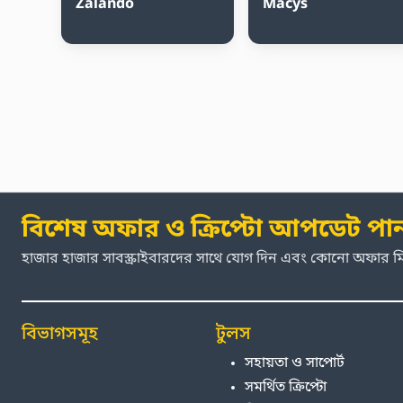
Zalando
Macys
বিশেষ অফার ও ক্রিপ্টো আপডেট পা
হাজার হাজার সাবস্ক্রাইবারদের সাথে যোগ দিন এবং কোনো অফার 
বিভাগসমূহ
টুলস
সহায়তা ও সাপোর্ট
সমর্থিত ক্রিপ্টো