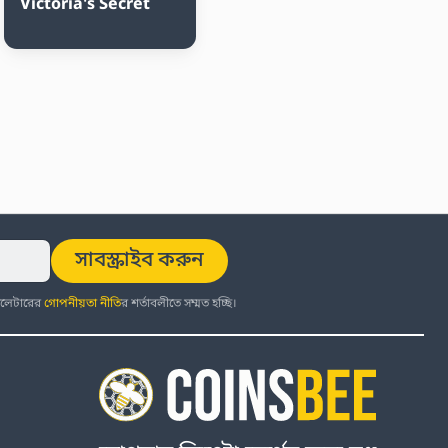
Victoria's Secret
সাবস্ক্রাইব করুন
উজলেটারের
গোপনীয়তা নীতি
র শর্তাবলীতে সম্মত হচ্ছি।