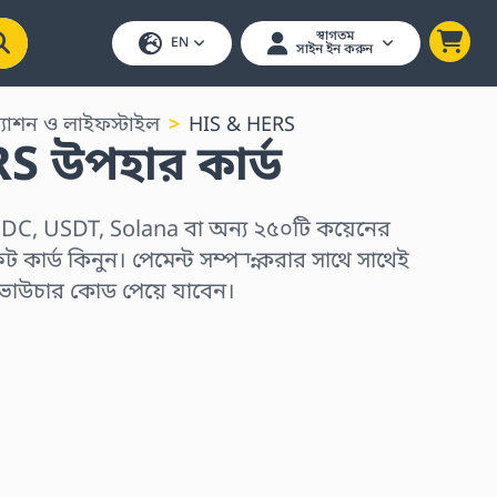
স্বাগতম
EN
সাইন ইন করুন
্যাশন ও লাইফস্টাইল
HIS & HERS
S উপহার কার্ড
DC, USDT, Solana বা অন্য ২৫০টি কয়েনের
 কার্ড কিনুন। পেমেন্ট সম্পন্ন করার সাথে সাথেই
 ভাউচার কোড পেয়ে যাবেন।
ুন