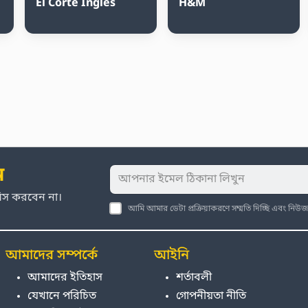
El Corte Inglés
H&M
ন
মিস করবেন না।
আমি আমার ডেটা প্রক্রিয়াকরণে সম্মতি দিচ্ছি এবং নি
আমাদের সম্পর্কে
আইনি
আমাদের ইতিহাস
শর্তাবলী
যেখানে পরিচিত
গোপনীয়তা নীতি