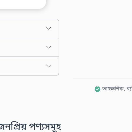
আনুমানিক মূল্য
তাৎক্ষণিক, ব্
প্রিয় পণ্যসমূহ