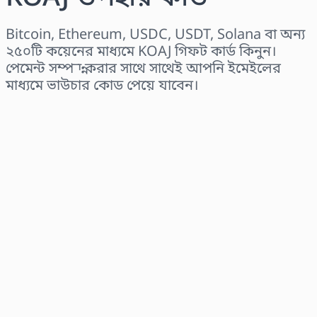
Bitcoin, Ethereum, USDC, USDT, Solana বা অন্য
২৫০টি কয়েনের মাধ্যমে KOAJ গিফট কার্ড কিনুন।
পেমেন্ট সম্পন্ন করার সাথে সাথেই আপনি ইমেইলের
মাধ্যমে ভাউচার কোড পেয়ে যাবেন।
অঞ্চল নির্বাচন করুন
একটি পরিমাণ নির্বাচন করুন
আনুমানিক মূল্য
এখনই কিনুন