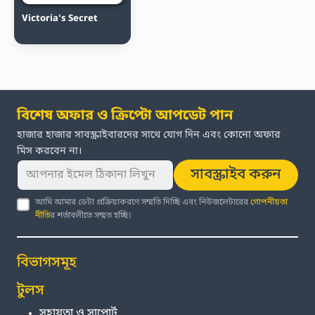
Victoria's Secret
বিশেষ অফার ও ক্রিপ্টো আপডেট পান
হাজার হাজার সাবস্ক্রাইবারদের সাথে যোগ দিন এবং কোনো অফার
মিস করবেন না।
সাবস্ক্রাইব করুন
আমি আমার ডেটা প্রক্রিয়াকরণে সম্মতি দিচ্ছি এবং নিউজলেটারের
গোপনীয়তা
নীতি
র শর্তাবলীতে সম্মত হচ্ছি।
বিভাগসমূহ
টুলস
সহায়তা ও সাপোর্ট