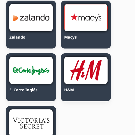
Zalando
Macys
El Corte Inglés
H&M