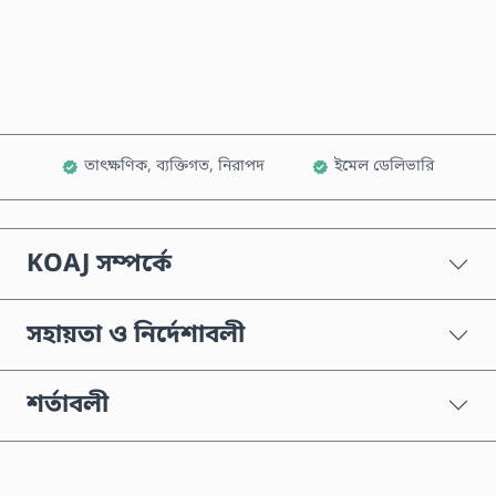
কার্টে যোগ করুন
তাৎক্ষণিক, ব্যক্তিগত, নিরাপদ
ইমেল ডেলিভারি
KOAJ সম্পর্কে
সহায়তা ও নির্দেশাবলী
শর্তাবলী