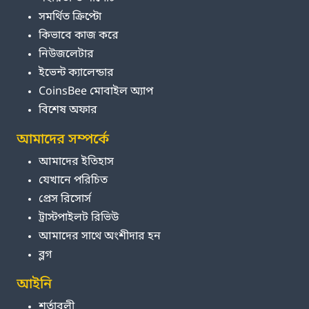
সমর্থিত ক্রিপ্টো
কিভাবে কাজ করে
নিউজলেটার
ইভেন্ট ক্যালেন্ডার
CoinsBee মোবাইল অ্যাপ
বিশেষ অফার
আমাদের সম্পর্কে
আমাদের ইতিহাস
যেখানে পরিচিত
প্রেস রিসোর্স
ট্রাস্টপাইলট রিভিউ
আমাদের সাথে অংশীদার হন
ব্লগ
আইনি
শর্তাবলী