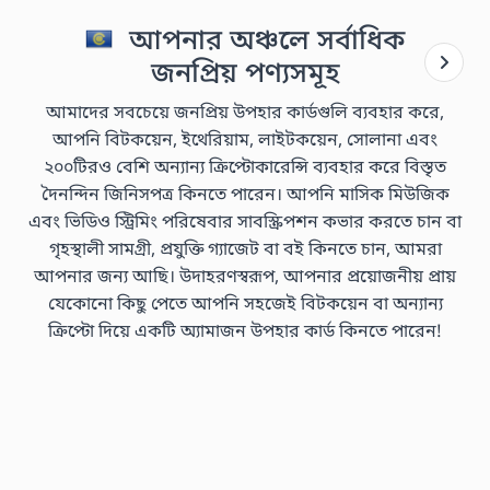
আপনার অঞ্চলে সর্বাধিক
জনপ্রিয় পণ্যসমূহ
আমাদের সবচেয়ে জনপ্রিয় উপহার কার্ডগুলি ব্যবহার করে,
আপনি বিটকয়েন, ইথেরিয়াম, লাইটকয়েন, সোলানা এবং
২০০টিরও বেশি অন্যান্য ক্রিপ্টোকারেন্সি ব্যবহার করে বিস্তৃত
দৈনন্দিন জিনিসপত্র কিনতে পারেন। আপনি মাসিক মিউজিক
এবং ভিডিও স্ট্রিমিং পরিষেবার সাবস্ক্রিপশন কভার করতে চান বা
গৃহস্থালী সামগ্রী, প্রযুক্তি গ্যাজেট বা বই কিনতে চান, আমরা
আপনার জন্য আছি। উদাহরণস্বরূপ, আপনার প্রয়োজনীয় প্রায়
যেকোনো কিছু পেতে আপনি সহজেই বিটকয়েন বা অন্যান্য
ক্রিপ্টো দিয়ে একটি অ্যামাজন উপহার কার্ড কিনতে পারেন!