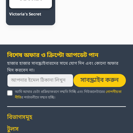
Victoria's Secret
বিশেষ অফার ও ক্রিপ্টো আপডেট পান
হাজার হাজার সাবস্ক্রাইবারদের সাথে যোগ দিন এবং কোনো অফার
মিস করবেন না।
সাবস্ক্রাইব করুন
আমি আমার ডেটা প্রক্রিয়াকরণে সম্মতি দিচ্ছি এবং নিউজলেটারের
গোপনীয়তা
নীতি
র শর্তাবলীতে সম্মত হচ্ছি।
বিভাগসমূহ
টুলস