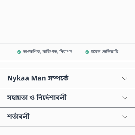
এখনই কিনুন
কার্টে যোগ করুন
তাৎক্ষণিক, ব্যক্তিগত, নিরাপদ
ইমেল ডেলিভারি
Nykaa Man সম্পর্কে
সহায়তা ও নির্দেশাবলী
শর্তাবলী