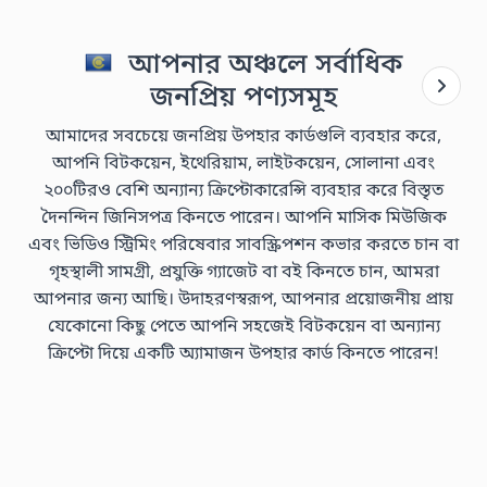
আপনার অঞ্চলে সর্বাধিক
জনপ্রিয় পণ্যসমূহ
আমাদের সবচেয়ে জনপ্রিয় উপহার কার্ডগুলি ব্যবহার করে,
আপনি বিটকয়েন, ইথেরিয়াম, লাইটকয়েন, সোলানা এবং
২০০টিরও বেশি অন্যান্য ক্রিপ্টোকারেন্সি ব্যবহার করে বিস্তৃত
দৈনন্দিন জিনিসপত্র কিনতে পারেন। আপনি মাসিক মিউজিক
এবং ভিডিও স্ট্রিমিং পরিষেবার সাবস্ক্রিপশন কভার করতে চান বা
গৃহস্থালী সামগ্রী, প্রযুক্তি গ্যাজেট বা বই কিনতে চান, আমরা
আপনার জন্য আছি। উদাহরণস্বরূপ, আপনার প্রয়োজনীয় প্রায়
যেকোনো কিছু পেতে আপনি সহজেই বিটকয়েন বা অন্যান্য
ক্রিপ্টো দিয়ে একটি অ্যামাজন উপহার কার্ড কিনতে পারেন!