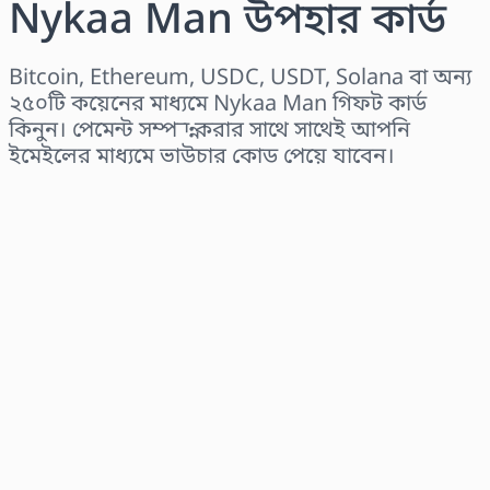
Nykaa Man উপহার কার্ড
Bitcoin, Ethereum, USDC, USDT, Solana বা অন্য
২৫০টি কয়েনের মাধ্যমে Nykaa Man গিফট কার্ড
কিনুন। পেমেন্ট সম্পন্ন করার সাথে সাথেই আপনি
ইমেইলের মাধ্যমে ভাউচার কোড পেয়ে যাবেন।
অঞ্চল নির্বাচন করুন
একটি পরিমাণ নির্বাচন করুন
আনুমানিক মূল্য