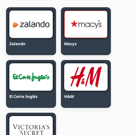
Zalando
Macys
El Corte Inglés
H&M