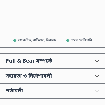
এখনই কিনুন
কার্টে যোগ করুন
তাৎক্ষণিক, ব্যক্তিগত, নিরাপদ
ইমেল ডেলিভারি
Pull & Bear সম্পর্কে
সহায়তা ও নির্দেশাবলী
শর্তাবলী