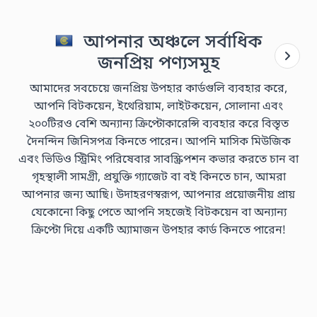
আপনার অঞ্চলে সর্বাধিক
জনপ্রিয় পণ্যসমূহ
আমাদের সবচেয়ে জনপ্রিয় উপহার কার্ডগুলি ব্যবহার করে,
আপনি বিটকয়েন, ইথেরিয়াম, লাইটকয়েন, সোলানা এবং
২০০টিরও বেশি অন্যান্য ক্রিপ্টোকারেন্সি ব্যবহার করে বিস্তৃত
দৈনন্দিন জিনিসপত্র কিনতে পারেন। আপনি মাসিক মিউজিক
এবং ভিডিও স্ট্রিমিং পরিষেবার সাবস্ক্রিপশন কভার করতে চান বা
গৃহস্থালী সামগ্রী, প্রযুক্তি গ্যাজেট বা বই কিনতে চান, আমরা
আপনার জন্য আছি। উদাহরণস্বরূপ, আপনার প্রয়োজনীয় প্রায়
যেকোনো কিছু পেতে আপনি সহজেই বিটকয়েন বা অন্যান্য
ক্রিপ্টো দিয়ে একটি অ্যামাজন উপহার কার্ড কিনতে পারেন!