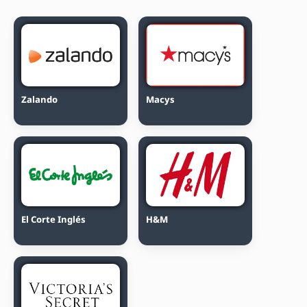
Zalando
Macys
El Corte Inglés
H&M