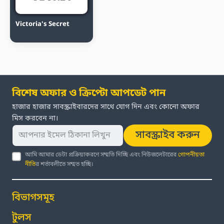
Victoria's Secret
বিশেষ অফার ও ক্রিপ্টো আপডেট পান
হাজার হাজার সাবস্ক্রাইবারদের সাথে যোগ দিন এবং কোনো অফার
মিস করবেন না।
সাবস্ক্রাইব করুন
আমি আমার ডেটা প্রক্রিয়াকরণে সম্মতি দিচ্ছি এবং নিউজলেটারের
গোপনীয়তা
নীতি
র শর্তাবলীতে সম্মত হচ্ছি।
বিভাগসমূহ
টুলস