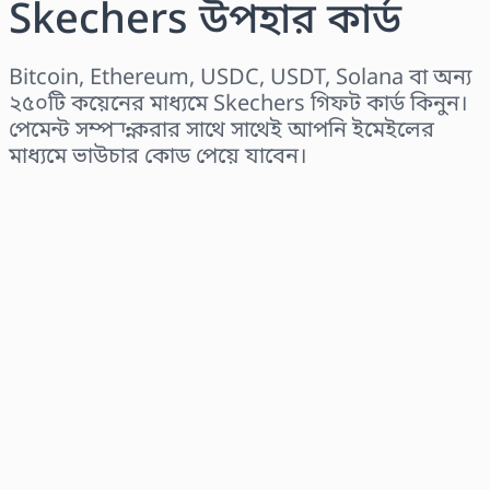
Skechers উপহার কার্ড
Bitcoin, Ethereum, USDC, USDT, Solana বা অন্য
২৫০টি কয়েনের মাধ্যমে Skechers গিফট কার্ড কিনুন।
পেমেন্ট সম্পন্ন করার সাথে সাথেই আপনি ইমেইলের
মাধ্যমে ভাউচার কোড পেয়ে যাবেন।
অঞ্চল নির্বাচন করুন
একটি পরিমাণ নির্বাচন করুন
আনুমানিক মূল্য