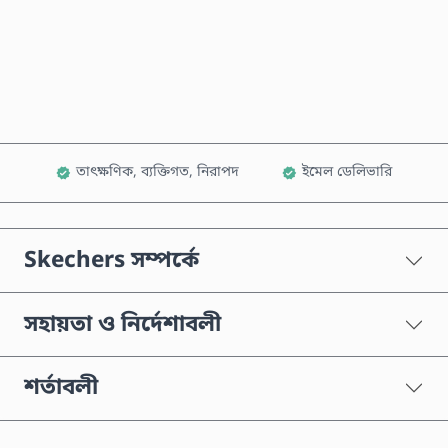
এখনই কিনুন
কার্টে যোগ করুন
তাৎক্ষণিক, ব্যক্তিগত, নিরাপদ
ইমেল ডেলিভারি
Skechers সম্পর্কে
সহায়তা ও নির্দেশাবলী
শর্তাবলী