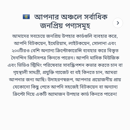
আপনার অঞ্চলে সর্বাধিক
জনপ্রিয় পণ্যসমূহ
আমাদের সবচেয়ে জনপ্রিয় উপহার কার্ডগুলি ব্যবহার করে,
আপনি বিটকয়েন, ইথেরিয়াম, লাইটকয়েন, সোলানা এবং
২০০টিরও বেশি অন্যান্য ক্রিপ্টোকারেন্সি ব্যবহার করে বিস্তৃত
দৈনন্দিন জিনিসপত্র কিনতে পারেন। আপনি মাসিক মিউজিক
এবং ভিডিও স্ট্রিমিং পরিষেবার সাবস্ক্রিপশন কভার করতে চান বা
গৃহস্থালী সামগ্রী, প্রযুক্তি গ্যাজেট বা বই কিনতে চান, আমরা
আপনার জন্য আছি। উদাহরণস্বরূপ, আপনার প্রয়োজনীয় প্রায়
যেকোনো কিছু পেতে আপনি সহজেই বিটকয়েন বা অন্যান্য
ক্রিপ্টো দিয়ে একটি অ্যামাজন উপহার কার্ড কিনতে পারেন!