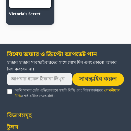
Victoria's Secret
বিশেষ অফার ও ক্রিপ্টো আপডেট পান
হাজার হাজার সাবস্ক্রাইবারদের সাথে যোগ দিন এবং কোনো অফার
মিস করবেন না।
সাবস্ক্রাইব করুন
আমি আমার ডেটা প্রক্রিয়াকরণে সম্মতি দিচ্ছি এবং নিউজলেটারের
গোপনীয়তা
নীতি
র শর্তাবলীতে সম্মত হচ্ছি।
বিভাগসমূহ
টুলস