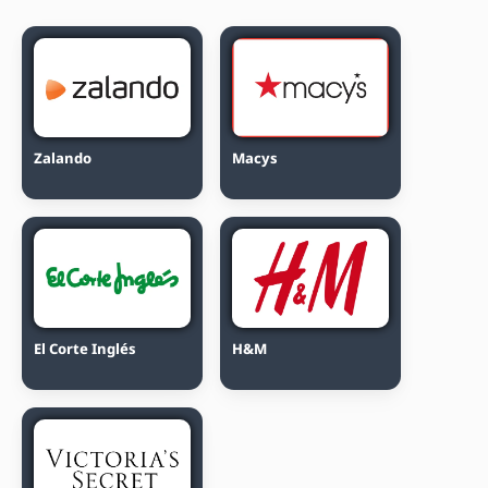
Zalando
Macys
El Corte Inglés
H&M