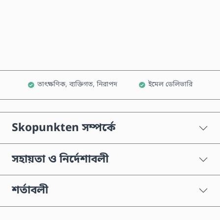
এখনই কিনুন
কার্টে যোগ করুন
তাৎক্ষণিক, ব্যক্তিগত, নিরাপদ
ইমেল ডেলিভারি
Skopunkten সম্পর্কে
সহায়তা ও নির্দেশাবলী
শর্তাবলী