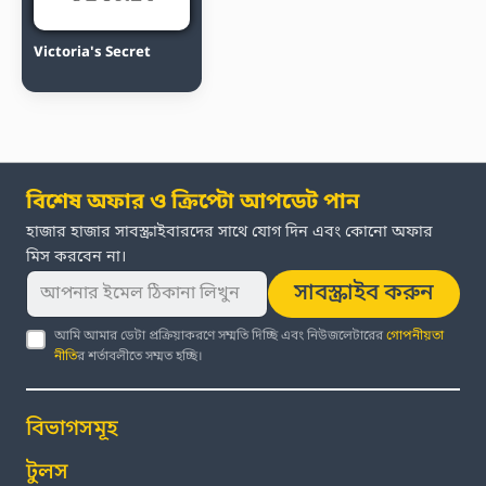
Victoria's Secret
বিশেষ অফার ও ক্রিপ্টো আপডেট পান
হাজার হাজার সাবস্ক্রাইবারদের সাথে যোগ দিন এবং কোনো অফার
মিস করবেন না।
সাবস্ক্রাইব করুন
আমি আমার ডেটা প্রক্রিয়াকরণে সম্মতি দিচ্ছি এবং নিউজলেটারের
গোপনীয়তা
নীতি
র শর্তাবলীতে সম্মত হচ্ছি।
বিভাগসমূহ
টুলস