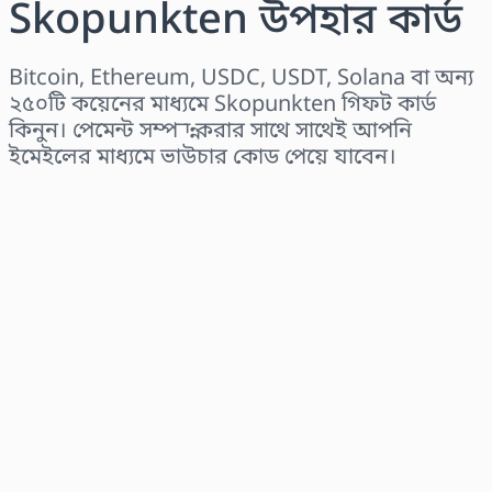
Skopunkten উপহার কার্ড
Bitcoin, Ethereum, USDC, USDT, Solana বা অন্য
২৫০টি কয়েনের মাধ্যমে Skopunkten গিফট কার্ড
কিনুন। পেমেন্ট সম্পন্ন করার সাথে সাথেই আপনি
ইমেইলের মাধ্যমে ভাউচার কোড পেয়ে যাবেন।
অঞ্চল নির্বাচন করুন
একটি পরিমাণ নির্বাচন করুন
আনুমানিক মূল্য