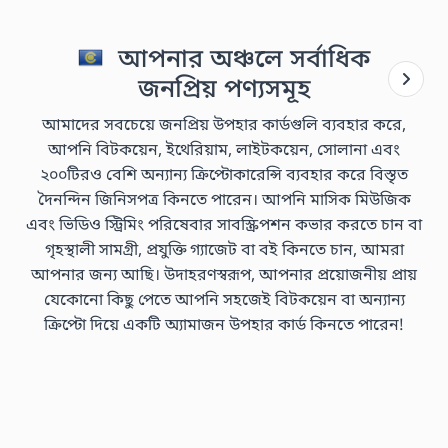
আপনার অঞ্চলে সর্বাধিক
জনপ্রিয় পণ্যসমূহ
আমাদের সবচেয়ে জনপ্রিয় উপহার কার্ডগুলি ব্যবহার করে,
আপনি বিটকয়েন, ইথেরিয়াম, লাইটকয়েন, সোলানা এবং
২০০টিরও বেশি অন্যান্য ক্রিপ্টোকারেন্সি ব্যবহার করে বিস্তৃত
দৈনন্দিন জিনিসপত্র কিনতে পারেন। আপনি মাসিক মিউজিক
এবং ভিডিও স্ট্রিমিং পরিষেবার সাবস্ক্রিপশন কভার করতে চান বা
গৃহস্থালী সামগ্রী, প্রযুক্তি গ্যাজেট বা বই কিনতে চান, আমরা
আপনার জন্য আছি। উদাহরণস্বরূপ, আপনার প্রয়োজনীয় প্রায়
যেকোনো কিছু পেতে আপনি সহজেই বিটকয়েন বা অন্যান্য
ক্রিপ্টো দিয়ে একটি অ্যামাজন উপহার কার্ড কিনতে পারেন!