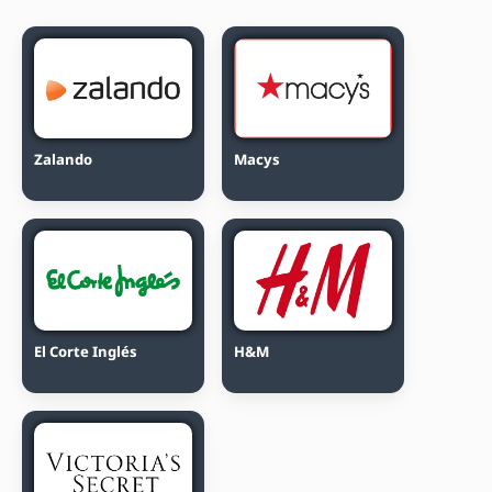
Zalando
Macys
El Corte Inglés
H&M