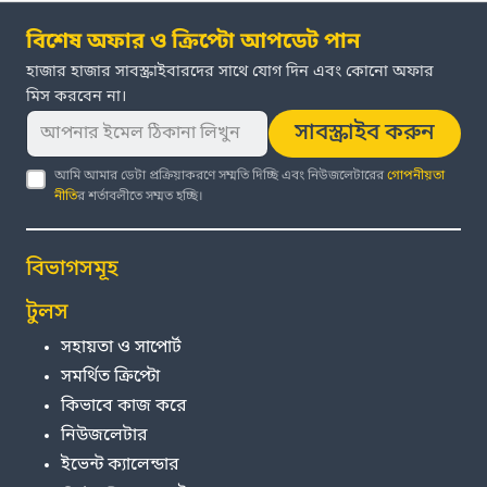
বিশেষ অফার ও ক্রিপ্টো আপডেট পান
হাজার হাজার সাবস্ক্রাইবারদের সাথে যোগ দিন এবং কোনো অফার
মিস করবেন না।
সাবস্ক্রাইব করুন
আমি আমার ডেটা প্রক্রিয়াকরণে সম্মতি দিচ্ছি এবং নিউজলেটারের
গোপনীয়তা
নীতি
র শর্তাবলীতে সম্মত হচ্ছি।
বিভাগসমূহ
টুলস
সহায়তা ও সাপোর্ট
সমর্থিত ক্রিপ্টো
কিভাবে কাজ করে
নিউজলেটার
ইভেন্ট ক্যালেন্ডার