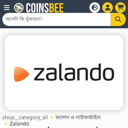
shop__category_all
ফ্যাশন ও লাইফস্টাইল
Zalando