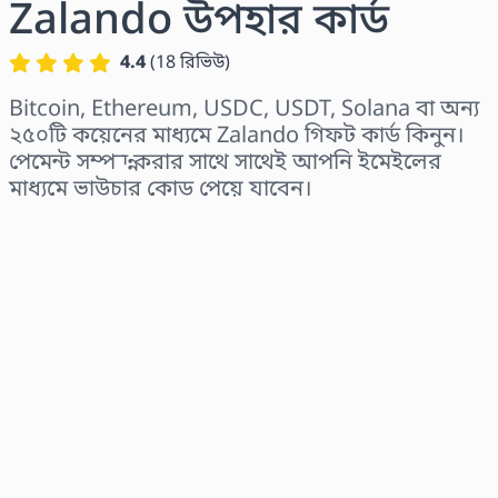
Zalando উপহার কার্ড
4.4
(
18
রিভিউ
)
Bitcoin, Ethereum, USDC, USDT, Solana বা অন্য
২৫০টি কয়েনের মাধ্যমে Zalando গিফট কার্ড কিনুন।
পেমেন্ট সম্পন্ন করার সাথে সাথেই আপনি ইমেইলের
মাধ্যমে ভাউচার কোড পেয়ে যাবেন।
অঞ্চল নির্বাচন করুন
একটি পরিমাণ নির্বাচন করুন
আনুমানিক মূল্য