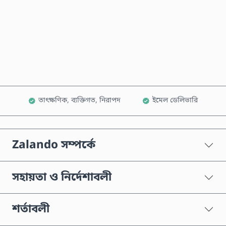
এখনই কিনুন
কার্টে যোগ করুন
তাৎক্ষণিক, ব্যক্তিগত, নিরাপদ
ইমেল ডেলিভারি
Zalando সম্পর্কে
সহায়তা ও নির্দেশাবলী
শর্তাবলী