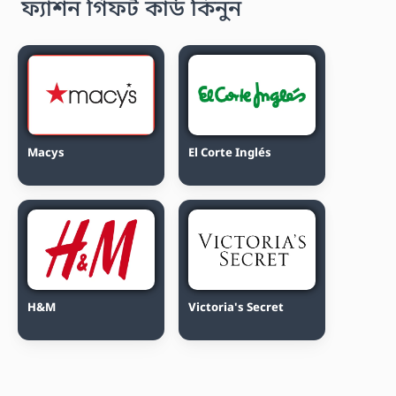
ফ্যাশন গিফট কার্ড কিনুন
Macys
El Corte Inglés
H&M
Victoria's Secret