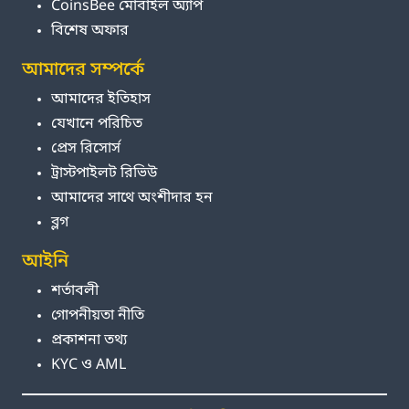
CoinsBee মোবাইল অ্যাপ
বিশেষ অফার
আমাদের সম্পর্কে
আমাদের ইতিহাস
যেখানে পরিচিত
প্রেস রিসোর্স
ট্রাস্টপাইলট রিভিউ
আমাদের সাথে অংশীদার হন
ব্লগ
আইনি
শর্তাবলী
গোপনীয়তা নীতি
প্রকাশনা তথ্য
KYC ও AML