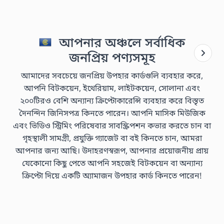
আপনার অঞ্চলে সর্বাধিক
জনপ্রিয় পণ্যসমূহ
আমাদের সবচেয়ে জনপ্রিয় উপহার কার্ডগুলি ব্যবহার করে,
আপনি বিটকয়েন, ইথেরিয়াম, লাইটকয়েন, সোলানা এবং
২০০টিরও বেশি অন্যান্য ক্রিপ্টোকারেন্সি ব্যবহার করে বিস্তৃত
দৈনন্দিন জিনিসপত্র কিনতে পারেন। আপনি মাসিক মিউজিক
এবং ভিডিও স্ট্রিমিং পরিষেবার সাবস্ক্রিপশন কভার করতে চান বা
গৃহস্থালী সামগ্রী, প্রযুক্তি গ্যাজেট বা বই কিনতে চান, আমরা
আপনার জন্য আছি। উদাহরণস্বরূপ, আপনার প্রয়োজনীয় প্রায়
যেকোনো কিছু পেতে আপনি সহজেই বিটকয়েন বা অন্যান্য
ক্রিপ্টো দিয়ে একটি অ্যামাজন উপহার কার্ড কিনতে পারেন!