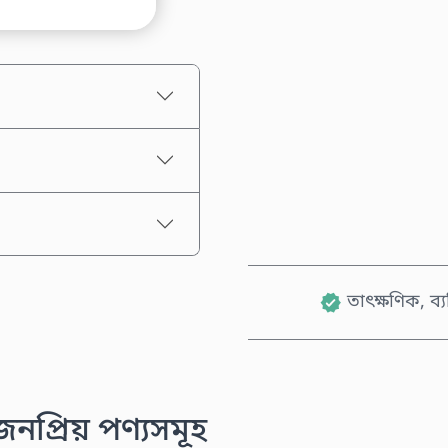
আনুমানিক মূল্য
তাৎক্ষণিক, ব্
প্রিয় পণ্যসমূহ