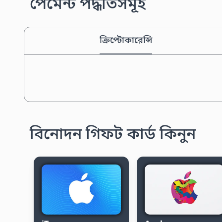
পেমেন্ট পদ্ধতিসমূহ
ক্রিপ্টোকারেন্সি
বিনোদন গিফট কার্ড কিনুন