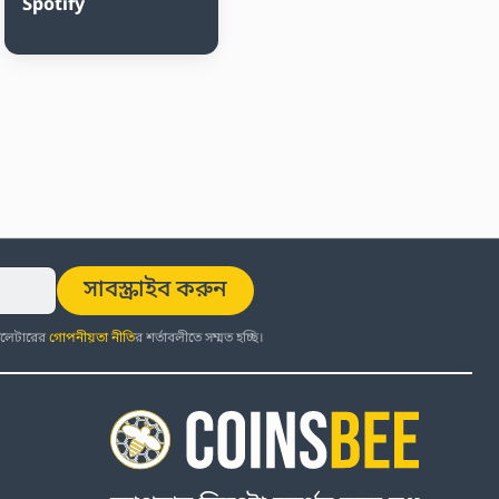
Spotify
সাবস্ক্রাইব করুন
উজলেটারের
গোপনীয়তা নীতি
র শর্তাবলীতে সম্মত হচ্ছি।