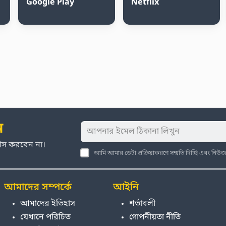
Google Play
Netflix
ন
মিস করবেন না।
আমি আমার ডেটা প্রক্রিয়াকরণে সম্মতি দিচ্ছি এবং নি
আমাদের সম্পর্কে
আইনি
আমাদের ইতিহাস
শর্তাবলী
যেখানে পরিচিত
গোপনীয়তা নীতি