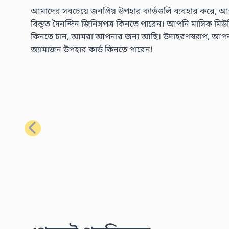
আমাদের সবচেয়ে জনপ্রিয় উপহার কার্ডগুলি ব্যবহার করে, আপ
বিস্তৃত দৈনন্দিন জিনিসপত্র কিনতে পারেন। আপনি মাসিক মিউজিক 
কিনতে চান, আমরা আপনার জন্য আছি। উদাহরণস্বরূপ, আপনার প্
অ্যামাজন উপহার কার্ড কিনতে পারেন!
পূর্ববর্তী