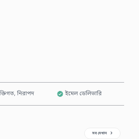
এখনই কিনুন
কার্টে যোগ করুন
যক্তিগত, নিরাপদ
ইমেল ডেলিভারি
সব দেখান