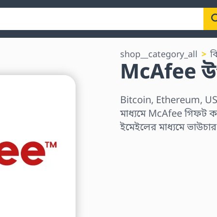
shop__category_all
ব
McAfee উপ
Bitcoin, Ethereum, US
মাধ্যমে McAfee গিফট কার
ইমেইলের মাধ্যমে ভাউচা
অঞ্চল নির্বাচন করুন
একটি পরিমাণ নির্বাচন কর