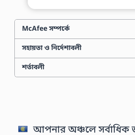
McAfee সম্পর্কে
সহায়তা ও নির্দেশাবলী
শর্তাবলী
আপনার অঞ্চলে সর্বাধিক জন