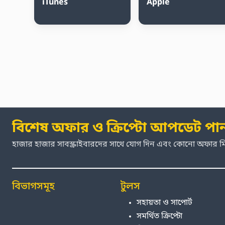
iTunes
Apple
বিশেষ অফার ও ক্রিপ্টো আপডেট পা
হাজার হাজার সাবস্ক্রাইবারদের সাথে যোগ দিন এবং কোনো অফার 
বিভাগসমূহ
টুলস
সহায়তা ও সাপোর্ট
সমর্থিত ক্রিপ্টো