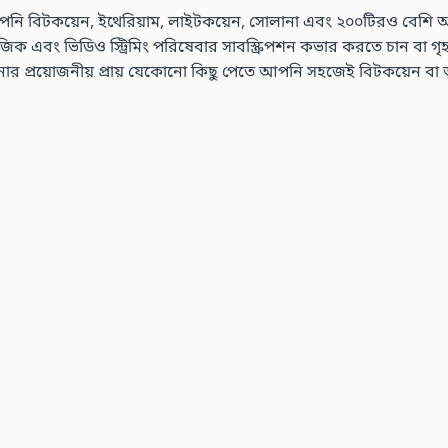
নি বিটকয়েন, ইথেরিয়াম, লাইটকয়েন, সোলানা এবং ২০০টিরও বেশি অন্যান
এবং ভিডিও স্ট্রিমিং পরিষেবার সাবস্ক্রিপশন কভার করতে চান বা গৃহস্থালী
রয়োজনীয় প্রায় যেকোনো কিছু পেতে আপনি সহজেই বিটকয়েন বা অন্যা