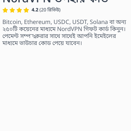
4.2
(
20
রিভিউ
)
Bitcoin, Ethereum, USDC, USDT, Solana বা অন্য
২৫০টি কয়েনের মাধ্যমে NordVPN গিফট কার্ড কিনুন।
পেমেন্ট সম্পন্ন করার সাথে সাথেই আপনি ইমেইলের
মাধ্যমে ভাউচার কোড পেয়ে যাবেন।
অঞ্চল নির্বাচন করুন
একটি পরিমাণ নির্বাচন করুন
আনুমানিক মূল্য