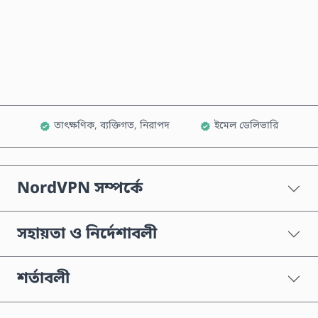
এখনই কিনুন
কার্টে যোগ করুন
তাৎক্ষণিক, ব্যক্তিগত, নিরাপদ
ইমেল ডেলিভারি
NordVPN সম্পর্কে
সহায়তা ও নির্দেশাবলী
শর্তাবলী