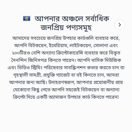
আপনার অঞ্চলে সর্বাধিক
জনপ্রিয় পণ্যসমূহ
আমাদের সবচেয়ে জনপ্রিয় উপহার কার্ডগুলি ব্যবহার করে,
আপনি বিটকয়েন, ইথেরিয়াম, লাইটকয়েন, সোলানা এবং
২০০টিরও বেশি অন্যান্য ক্রিপ্টোকারেন্সি ব্যবহার করে বিস্তৃত
দৈনন্দিন জিনিসপত্র কিনতে পারেন। আপনি মাসিক মিউজিক
এবং ভিডিও স্ট্রিমিং পরিষেবার সাবস্ক্রিপশন কভার করতে চান বা
গৃহস্থালী সামগ্রী, প্রযুক্তি গ্যাজেট বা বই কিনতে চান, আমরা
আপনার জন্য আছি। উদাহরণস্বরূপ, আপনার প্রয়োজনীয় প্রায়
যেকোনো কিছু পেতে আপনি সহজেই বিটকয়েন বা অন্যান্য
ক্রিপ্টো দিয়ে একটি অ্যামাজন উপহার কার্ড কিনতে পারেন!