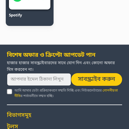
Spotify
বিশেষ অফার ও ক্রিপ্টো আপডেট পান
হাজার হাজার সাবস্ক্রাইবারদের সাথে যোগ দিন এবং কোনো অফার
মিস করবেন না।
সাবস্ক্রাইব করুন
আমি আমার ডেটা প্রক্রিয়াকরণে সম্মতি দিচ্ছি এবং নিউজলেটারের
গোপনীয়তা
নীতি
র শর্তাবলীতে সম্মত হচ্ছি।
বিভাগসমূহ
টুলস