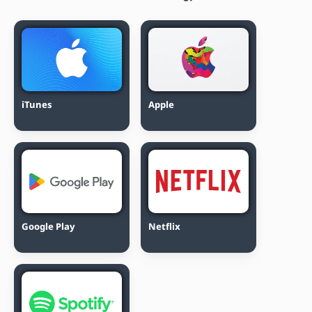
iTunes
Apple
Google Play
Netflix