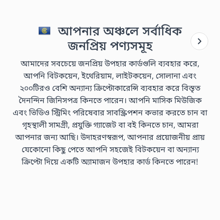
আপনার অঞ্চলে সর্বাধিক
জনপ্রিয় পণ্যসমূহ
আমাদের সবচেয়ে জনপ্রিয় উপহার কার্ডগুলি ব্যবহার করে,
আপনি বিটকয়েন, ইথেরিয়াম, লাইটকয়েন, সোলানা এবং
২০০টিরও বেশি অন্যান্য ক্রিপ্টোকারেন্সি ব্যবহার করে বিস্তৃত
দৈনন্দিন জিনিসপত্র কিনতে পারেন। আপনি মাসিক মিউজিক
এবং ভিডিও স্ট্রিমিং পরিষেবার সাবস্ক্রিপশন কভার করতে চান বা
গৃহস্থালী সামগ্রী, প্রযুক্তি গ্যাজেট বা বই কিনতে চান, আমরা
আপনার জন্য আছি। উদাহরণস্বরূপ, আপনার প্রয়োজনীয় প্রায়
যেকোনো কিছু পেতে আপনি সহজেই বিটকয়েন বা অন্যান্য
ক্রিপ্টো দিয়ে একটি অ্যামাজন উপহার কার্ড কিনতে পারেন!