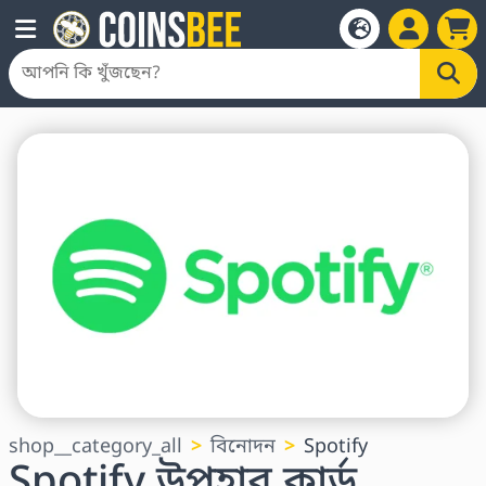
shop__category_all
বিনোদন
Spotify
Spotify উপহার কার্ড