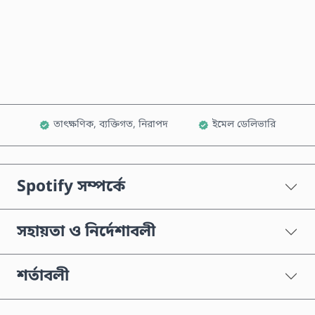
এখনই কিনুন
কার্টে যোগ করুন
তাৎক্ষণিক, ব্যক্তিগত, নিরাপদ
ইমেল ডেলিভারি
Spotify সম্পর্কে
সহায়তা ও নির্দেশাবলী
শর্তাবলী