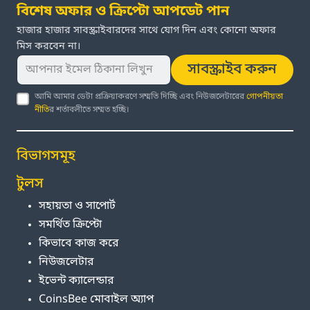
বিশেষ অফার ও ক্রিপ্টো আপডেট পান
হাজার হাজার সাবস্ক্রাইবারদের সাথে যোগ দিন এবং কোনো অফার
মিস করবেন না।
সাবস্ক্রাইব করুন
আমি আমার ডেটা প্রক্রিয়াকরণে সম্মতি দিচ্ছি এবং নিউজলেটারের
গোপনীয়তা
নীতি
র শর্তাবলীতে সম্মত হচ্ছি।
বিভাগসমূহ
টুলস
সহায়তা ও সাপোর্ট
সমর্থিত ক্রিপ্টো
কিভাবে কাজ করে
নিউজলেটার
ইভেন্ট ক্যালেন্ডার
CoinsBee মোবাইল অ্যাপ