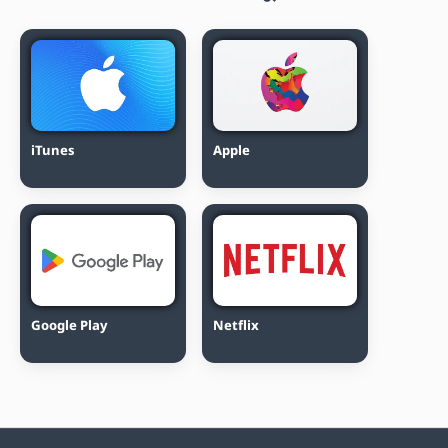
iTunes
Apple
Google Play
Netflix