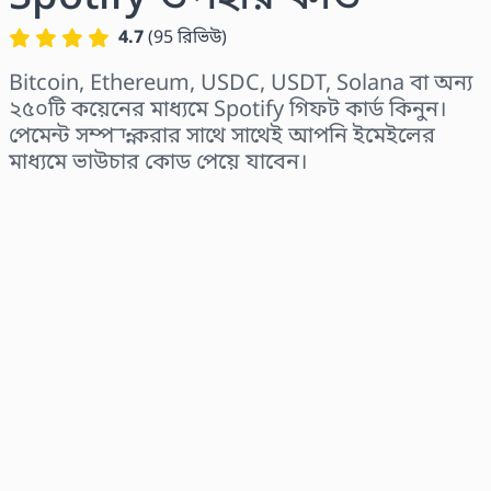
4.7
(
95
রিভিউ
)
Bitcoin, Ethereum, USDC, USDT, Solana বা অন্য
২৫০টি কয়েনের মাধ্যমে Spotify গিফট কার্ড কিনুন।
পেমেন্ট সম্পন্ন করার সাথে সাথেই আপনি ইমেইলের
মাধ্যমে ভাউচার কোড পেয়ে যাবেন।
অঞ্চল নির্বাচন করুন
একটি পরিমাণ নির্বাচন করুন
আনুমানিক মূল্য