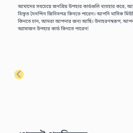
আমাদের সবচেয়ে জনপ্রিয় উপহার কার্ডগুলি ব্যবহার করে, আপ
বিস্তৃত দৈনন্দিন জিনিসপত্র কিনতে পারেন। আপনি মাসিক মিউজিক 
কিনতে চান, আমরা আপনার জন্য আছি। উদাহরণস্বরূপ, আপনার প্
অ্যামাজন উপহার কার্ড কিনতে পারেন!
পূর্ববর্তী