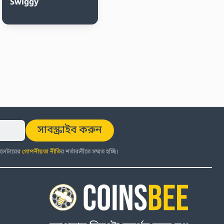
Swiggy
সাবস্ক্রাইব করুন
উজলেটারের
গোপনীয়তা নীতি
র শর্তাবলীতে সম্মত হচ্ছি।