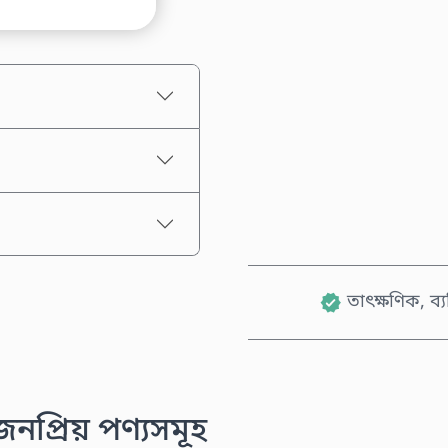
আনুমানিক মূল্য
তাৎক্ষণিক, ব্
প্রিয় পণ্যসমূহ