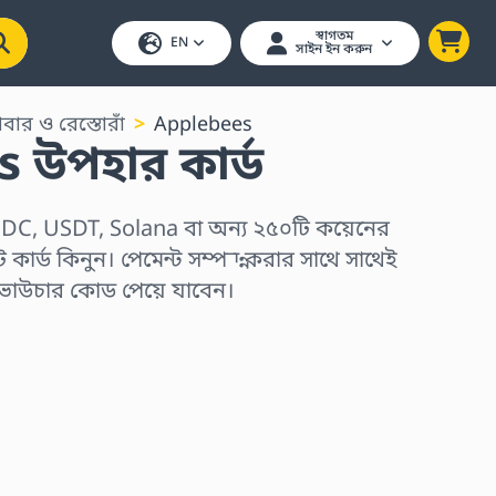
স্বাগতম
EN
সাইন ইন করুন
াবার ও রেস্তোরাঁ
Applebees
 উপহার কার্ড
DC, USDT, Solana বা অন্য ২৫০টি কয়েনের
কার্ড কিনুন। পেমেন্ট সম্পন্ন করার সাথে সাথেই
 ভাউচার কোড পেয়ে যাবেন।
ুন