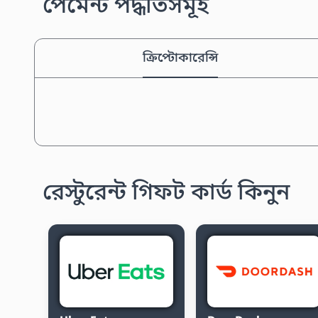
পেমেন্ট পদ্ধতিসমূহ
ক্রিপ্টোকারেন্সি
রেস্টুরেন্ট গিফট কার্ড কিনুন