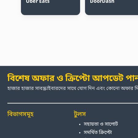
Uber Eats
DoorDash
বিশেষ অফার ও ক্রিপ্টো আপডেট পা
হাজার হাজার সাবস্ক্রাইবারদের সাথে যোগ দিন এবং কোনো অফার 
বিভাগসমূহ
টুলস
সহায়তা ও সাপোর্ট
সমর্থিত ক্রিপ্টো