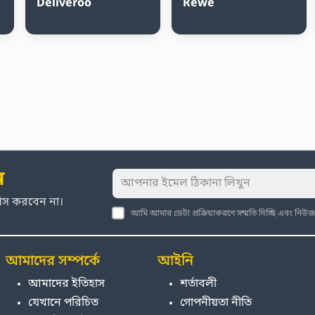
Deliveroo
Rewe
ন
মিস করবেন না।
আমি আমার ডেটা প্রক্রিয়াকরণে সম্মতি দিচ্ছি এবং নি
আমাদের সম্পর্কে
আইনি
আমাদের ইতিহাস
শর্তাবলী
যেখানে পরিচিত
গোপনীয়তা নীতি