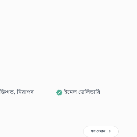
এখনই কিনুন
কার্টে যোগ করুন
যক্তিগত, নিরাপদ
ইমেল ডেলিভারি
সব দেখান