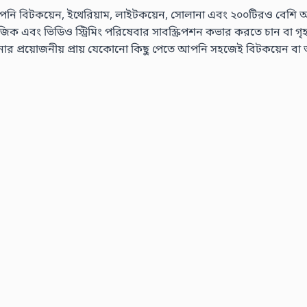
নি বিটকয়েন, ইথেরিয়াম, লাইটকয়েন, সোলানা এবং ২০০টিরও বেশি অন্যান
এবং ভিডিও স্ট্রিমিং পরিষেবার সাবস্ক্রিপশন কভার করতে চান বা গৃহস্থালী
রয়োজনীয় প্রায় যেকোনো কিছু পেতে আপনি সহজেই বিটকয়েন বা অন্যা