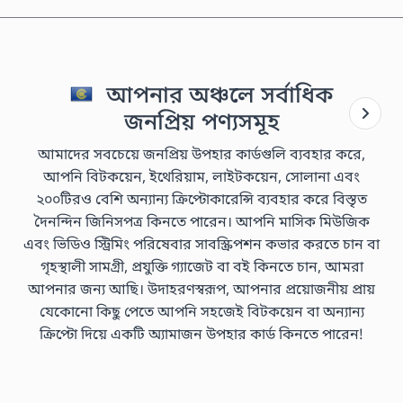
আপনার অঞ্চলে সর্বাধিক
জনপ্রিয় পণ্যসমূহ
আমাদের সবচেয়ে জনপ্রিয় উপহার কার্ডগুলি ব্যবহার করে,
আপনি বিটকয়েন, ইথেরিয়াম, লাইটকয়েন, সোলানা এবং
২০০টিরও বেশি অন্যান্য ক্রিপ্টোকারেন্সি ব্যবহার করে বিস্তৃত
দৈনন্দিন জিনিসপত্র কিনতে পারেন। আপনি মাসিক মিউজিক
এবং ভিডিও স্ট্রিমিং পরিষেবার সাবস্ক্রিপশন কভার করতে চান বা
গৃহস্থালী সামগ্রী, প্রযুক্তি গ্যাজেট বা বই কিনতে চান, আমরা
আপনার জন্য আছি। উদাহরণস্বরূপ, আপনার প্রয়োজনীয় প্রায়
যেকোনো কিছু পেতে আপনি সহজেই বিটকয়েন বা অন্যান্য
ক্রিপ্টো দিয়ে একটি অ্যামাজন উপহার কার্ড কিনতে পারেন!