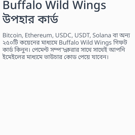
Buffalo Wild Wings
উপহার কার্ড
Bitcoin, Ethereum, USDC, USDT, Solana বা অন্য
২৫০টি কয়েনের মাধ্যমে Buffalo Wild Wings গিফট
কার্ড কিনুন। পেমেন্ট সম্পন্ন করার সাথে সাথেই আপনি
ইমেইলের মাধ্যমে ভাউচার কোড পেয়ে যাবেন।
অঞ্চল নির্বাচন করুন
একটি পরিমাণ নির্বাচন করুন
আনুমানিক মূল্য