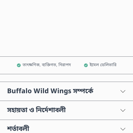
এখনই কিনুন
কার্টে যোগ করুন
তাৎক্ষণিক, ব্যক্তিগত, নিরাপদ
ইমেল ডেলিভারি
Buffalo Wild Wings সম্পর্কে
সহায়তা ও নির্দেশাবলী
শর্তাবলী