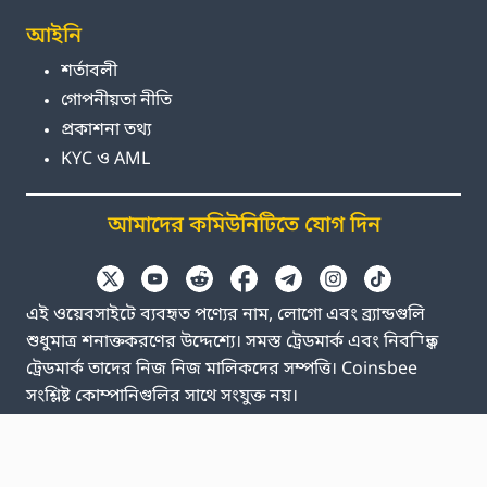
আইনি
শর্তাবলী
গোপনীয়তা নীতি
প্রকাশনা তথ্য
KYC ও AML
আমাদের কমিউনিটিতে যোগ দিন
এই ওয়েবসাইটে ব্যবহৃত পণ্যের নাম, লোগো এবং ব্র্যান্ডগুলি
শুধুমাত্র শনাক্তকরণের উদ্দেশ্যে। সমস্ত ট্রেডমার্ক এবং নিবন্ধিত
ট্রেডমার্ক তাদের নিজ নিজ মালিকদের সম্পত্তি। Coinsbee
সংশ্লিষ্ট কোম্পানিগুলির সাথে সংযুক্ত নয়।
EN
GB