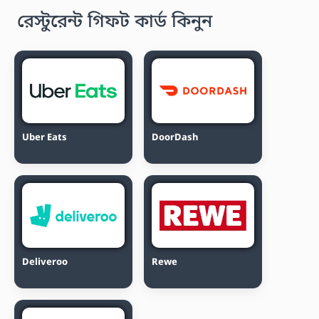
রেস্টুরেন্ট গিফট কার্ড কিনুন
Uber Eats
DoorDash
Deliveroo
Rewe