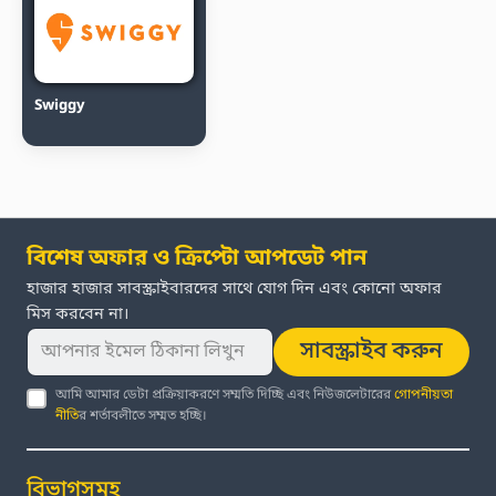
Swiggy
বিশেষ অফার ও ক্রিপ্টো আপডেট পান
হাজার হাজার সাবস্ক্রাইবারদের সাথে যোগ দিন এবং কোনো অফার
মিস করবেন না।
সাবস্ক্রাইব করুন
আমি আমার ডেটা প্রক্রিয়াকরণে সম্মতি দিচ্ছি এবং নিউজলেটারের
গোপনীয়তা
নীতি
র শর্তাবলীতে সম্মত হচ্ছি।
বিভাগসমূহ