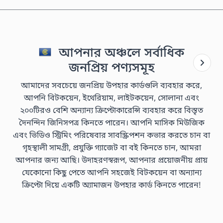
আপনার অঞ্চলে সর্বাধিক
জনপ্রিয় পণ্যসমূহ
আমাদের সবচেয়ে জনপ্রিয় উপহার কার্ডগুলি ব্যবহার করে,
আপনি বিটকয়েন, ইথেরিয়াম, লাইটকয়েন, সোলানা এবং
২০০টিরও বেশি অন্যান্য ক্রিপ্টোকারেন্সি ব্যবহার করে বিস্তৃত
দৈনন্দিন জিনিসপত্র কিনতে পারেন। আপনি মাসিক মিউজিক
এবং ভিডিও স্ট্রিমিং পরিষেবার সাবস্ক্রিপশন কভার করতে চান বা
গৃহস্থালী সামগ্রী, প্রযুক্তি গ্যাজেট বা বই কিনতে চান, আমরা
আপনার জন্য আছি। উদাহরণস্বরূপ, আপনার প্রয়োজনীয় প্রায়
যেকোনো কিছু পেতে আপনি সহজেই বিটকয়েন বা অন্যান্য
ক্রিপ্টো দিয়ে একটি অ্যামাজন উপহার কার্ড কিনতে পারেন!