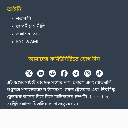
আইনি
শর্তাবলী
গোপনীয়তা নীতি
প্রকাশনা তথ্য
KYC ও AML
আমাদের কমিউনিটিতে যোগ দিন
এই ওয়েবসাইটে ব্যবহৃত পণ্যের নাম, লোগো এবং ব্র্যান্ডগুলি
শুধুমাত্র শনাক্তকরণের উদ্দেশ্যে। সমস্ত ট্রেডমার্ক এবং নিবন্ধিত
ট্রেডমার্ক তাদের নিজ নিজ মালিকদের সম্পত্তি। Coinsbee
সংশ্লিষ্ট কোম্পানিগুলির সাথে সংযুক্ত নয়।
EN
GB