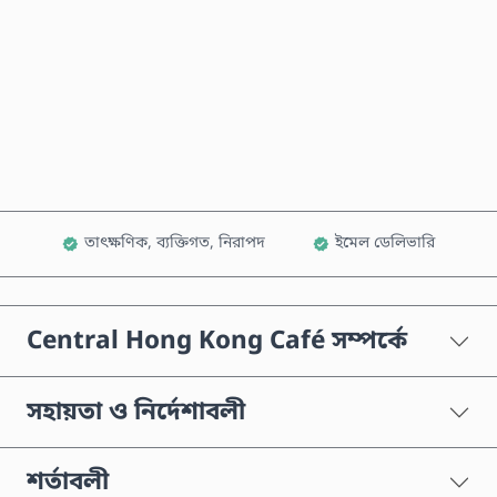
এখনই কিনুন
কার্টে যোগ করুন
তাৎক্ষণিক, ব্যক্তিগত, নিরাপদ
ইমেল ডেলিভারি
Central Hong Kong Café সম্পর্কে
সহায়তা ও নির্দেশাবলী
শর্তাবলী