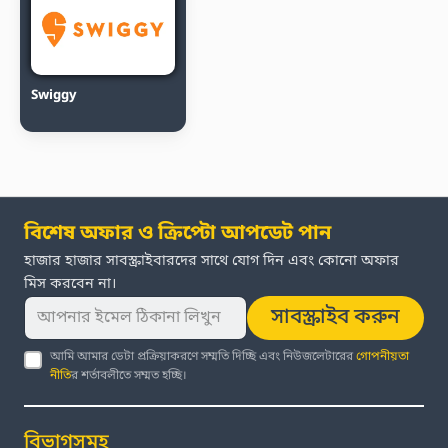
Swiggy
বিশেষ অফার ও ক্রিপ্টো আপডেট পান
হাজার হাজার সাবস্ক্রাইবারদের সাথে যোগ দিন এবং কোনো অফার
মিস করবেন না।
সাবস্ক্রাইব করুন
আমি আমার ডেটা প্রক্রিয়াকরণে সম্মতি দিচ্ছি এবং নিউজলেটারের
গোপনীয়তা
নীতি
র শর্তাবলীতে সম্মত হচ্ছি।
বিভাগসমূহ