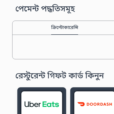
পেমেন্ট পদ্ধতিসমূহ
ক্রিপ্টোকারেন্সি
রেস্টুরেন্ট গিফট কার্ড কিনুন