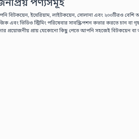
প্রিয় পণ্যসমূহ
নি বিটকয়েন, ইথেরিয়াম, লাইটকয়েন, সোলানা এবং ২০০টিরও বেশি অন্যান
এবং ভিডিও স্ট্রিমিং পরিষেবার সাবস্ক্রিপশন কভার করতে চান বা গৃহস্থালী
রয়োজনীয় প্রায় যেকোনো কিছু পেতে আপনি সহজেই বিটকয়েন বা অন্যা