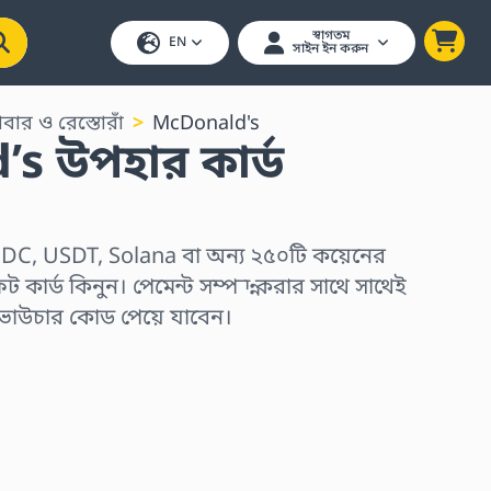
স্বাগতম
EN
সাইন ইন করুন
াবার ও রেস্তোরাঁ
McDonald's
s উপহার কার্ড
DC, USDT, Solana বা অন্য ২৫০টি কয়েনের
 কার্ড কিনুন। পেমেন্ট সম্পন্ন করার সাথে সাথেই
 ভাউচার কোড পেয়ে যাবেন।
ুন