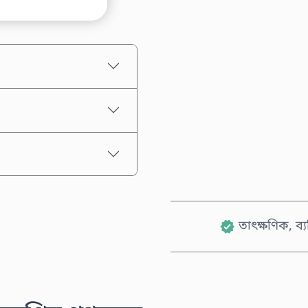
আনুমানিক মূল্য
তাৎক্ষণিক, ব্