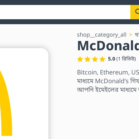
shop__category_all
খ
McDonald’
5.0
(
1
রিভিউ
)
Bitcoin, Ethereum, US
মাধ্যমে McDonald’s গিফট
আপনি ইমেইলের মাধ্যমে
অঞ্চল নির্বাচন করুন
একটি পরিমাণ নির্বাচন কর