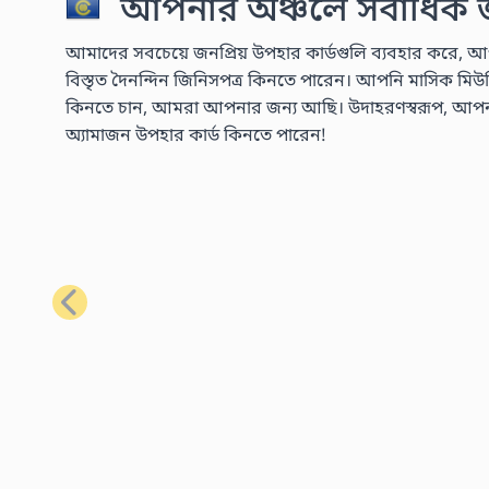
আপনার অঞ্চলে সর্বাধিক জন
আমাদের সবচেয়ে জনপ্রিয় উপহার কার্ডগুলি ব্যবহার করে, আপ
বিস্তৃত দৈনন্দিন জিনিসপত্র কিনতে পারেন। আপনি মাসিক মিউজিক 
কিনতে চান, আমরা আপনার জন্য আছি। উদাহরণস্বরূপ, আপনার প্
অ্যামাজন উপহার কার্ড কিনতে পারেন!
পূর্ববর্তী