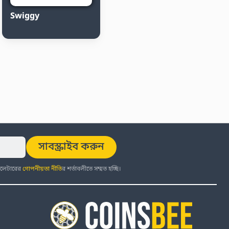
Swiggy
সাবস্ক্রাইব করুন
উজলেটারের
গোপনীয়তা নীতি
র শর্তাবলীতে সম্মত হচ্ছি।