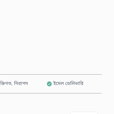
এখনই কিনুন
কার্টে যোগ করুন
যক্তিগত, নিরাপদ
ইমেল ডেলিভারি