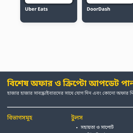
Uber Eats
DoorDash
বিশেষ অফার ও ক্রিপ্টো আপডেট পা
হাজার হাজার সাবস্ক্রাইবারদের সাথে যোগ দিন এবং কোনো অফার 
বিভাগসমূহ
টুলস
সহায়তা ও সাপোর্ট