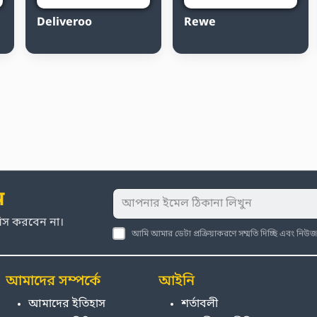
Deliveroo
Rewe
ন
মিস করবেন না।
আমি আমার ডেটা প্রক্রিয়াকরণে সম্মতি দিচ্ছি এবং নি
আমাদের সম্পর্কে
আইনি
আমাদের ইতিহাস
শর্তাবলী