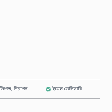
এখনই কিনুন
কার্টে যোগ করুন
যক্তিগত, নিরাপদ
ইমেল ডেলিভারি