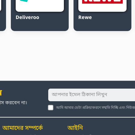
Deliveroo
Rewe
ন
মিস করবেন না।
আমি আমার ডেটা প্রক্রিয়াকরণে সম্মতি দিচ্ছি এবং নি
আমাদের সম্পর্কে
আইনি