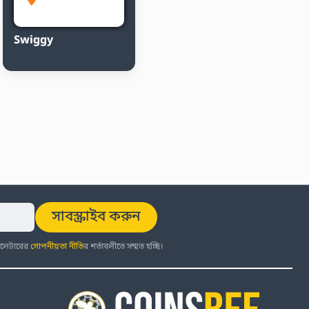
Swiggy
সাবস্ক্রাইব করুন
উজলেটারের
গোপনীয়তা নীতি
র শর্তাবলীতে সম্মত হচ্ছি।