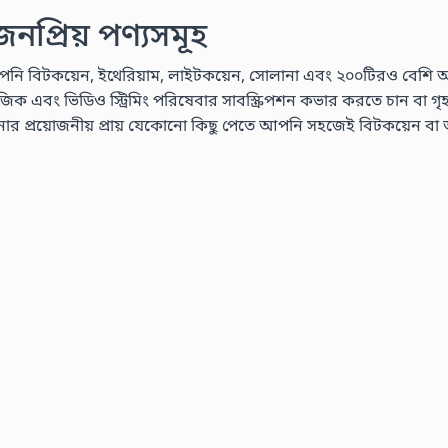
প্রিয় পণ্যসমূহ
নি বিটকয়েন, ইথেরিয়াম, লাইটকয়েন, সোলানা এবং ২০০টিরও বেশি অন্যান
এবং ভিডিও স্ট্রিমিং পরিষেবার সাবস্ক্রিপশন কভার করতে চান বা গৃহস্থালী
রয়োজনীয় প্রায় যেকোনো কিছু পেতে আপনি সহজেই বিটকয়েন বা অন্যা