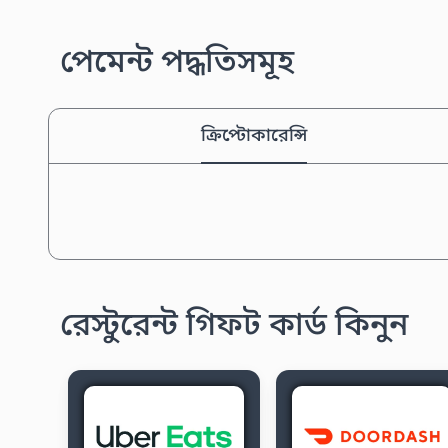
পেমেন্ট পদ্ধতিসমূহ
ক্রিপ্টোকারেন্সি
রেস্টুরেন্ট গিফট কার্ড কিনুন