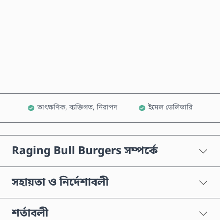
এখনই কিনুন
কার্টে যোগ করুন
তাৎক্ষণিক, ব্যক্তিগত, নিরাপদ
ইমেল ডেলিভারি
Raging Bull Burgers সম্পর্কে
সহায়তা ও নির্দেশাবলী
শর্তাবলী