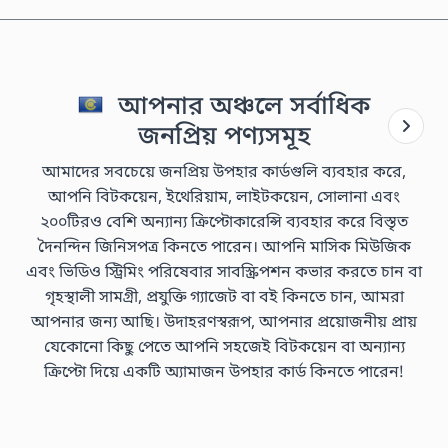
আপনার অঞ্চলে সর্বাধিক
জনপ্রিয় পণ্যসমূহ
আমাদের সবচেয়ে জনপ্রিয় উপহার কার্ডগুলি ব্যবহার করে,
আপনি বিটকয়েন, ইথেরিয়াম, লাইটকয়েন, সোলানা এবং
২০০টিরও বেশি অন্যান্য ক্রিপ্টোকারেন্সি ব্যবহার করে বিস্তৃত
দৈনন্দিন জিনিসপত্র কিনতে পারেন। আপনি মাসিক মিউজিক
এবং ভিডিও স্ট্রিমিং পরিষেবার সাবস্ক্রিপশন কভার করতে চান বা
গৃহস্থালী সামগ্রী, প্রযুক্তি গ্যাজেট বা বই কিনতে চান, আমরা
আপনার জন্য আছি। উদাহরণস্বরূপ, আপনার প্রয়োজনীয় প্রায়
যেকোনো কিছু পেতে আপনি সহজেই বিটকয়েন বা অন্যান্য
ক্রিপ্টো দিয়ে একটি অ্যামাজন উপহার কার্ড কিনতে পারেন!