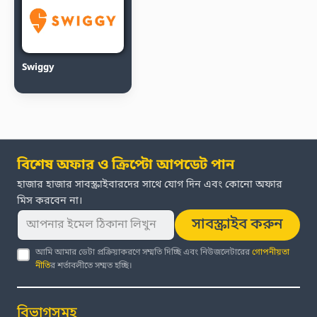
Swiggy
বিশেষ অফার ও ক্রিপ্টো আপডেট পান
হাজার হাজার সাবস্ক্রাইবারদের সাথে যোগ দিন এবং কোনো অফার
মিস করবেন না।
সাবস্ক্রাইব করুন
আমি আমার ডেটা প্রক্রিয়াকরণে সম্মতি দিচ্ছি এবং নিউজলেটারের
গোপনীয়তা
নীতি
র শর্তাবলীতে সম্মত হচ্ছি।
বিভাগসমূহ