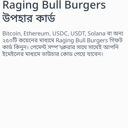
Raging Bull Burgers
উপহার কার্ড
Bitcoin, Ethereum, USDC, USDT, Solana বা অন্য
২৫০টি কয়েনের মাধ্যমে Raging Bull Burgers গিফট
কার্ড কিনুন। পেমেন্ট সম্পন্ন করার সাথে সাথেই আপনি
ইমেইলের মাধ্যমে ভাউচার কোড পেয়ে যাবেন।
অঞ্চল নির্বাচন করুন
একটি পরিমাণ নির্বাচন করুন
আনুমানিক মূল্য