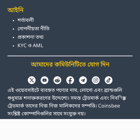
আইনি
শর্তাবলী
গোপনীয়তা নীতি
প্রকাশনা তথ্য
KYC ও AML
আমাদের কমিউনিটিতে যোগ দিন
এই ওয়েবসাইটে ব্যবহৃত পণ্যের নাম, লোগো এবং ব্র্যান্ডগুলি
শুধুমাত্র শনাক্তকরণের উদ্দেশ্যে। সমস্ত ট্রেডমার্ক এবং নিবন্ধিত
ট্রেডমার্ক তাদের নিজ নিজ মালিকদের সম্পত্তি। Coinsbee
সংশ্লিষ্ট কোম্পানিগুলির সাথে সংযুক্ত নয়।
EN
GB