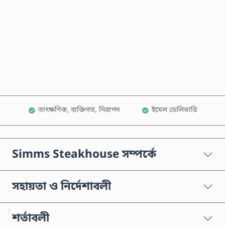
এখনই কিনুন
কার্টে যোগ করুন
তাৎক্ষণিক, ব্যক্তিগত, নিরাপদ
ইমেল ডেলিভারি
Simms Steakhouse সম্পর্কে
সহায়তা ও নির্দেশাবলী
শর্তাবলী