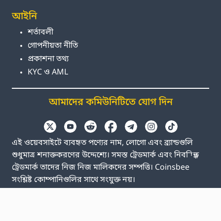
আইনি
শর্তাবলী
গোপনীয়তা নীতি
প্রকাশনা তথ্য
KYC ও AML
আমাদের কমিউনিটিতে যোগ দিন
এই ওয়েবসাইটে ব্যবহৃত পণ্যের নাম, লোগো এবং ব্র্যান্ডগুলি
শুধুমাত্র শনাক্তকরণের উদ্দেশ্যে। সমস্ত ট্রেডমার্ক এবং নিবন্ধিত
ট্রেডমার্ক তাদের নিজ নিজ মালিকদের সম্পত্তি। Coinsbee
সংশ্লিষ্ট কোম্পানিগুলির সাথে সংযুক্ত নয়।
EN
GB