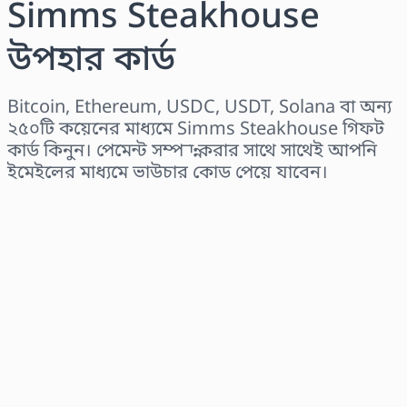
Simms Steakhouse
উপহার কার্ড
Bitcoin, Ethereum, USDC, USDT, Solana বা অন্য
২৫০টি কয়েনের মাধ্যমে Simms Steakhouse গিফট
কার্ড কিনুন। পেমেন্ট সম্পন্ন করার সাথে সাথেই আপনি
ইমেইলের মাধ্যমে ভাউচার কোড পেয়ে যাবেন।
অঞ্চল নির্বাচন করুন
একটি পরিমাণ নির্বাচন করুন
আনুমানিক মূল্য