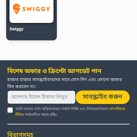
Swiggy
বিশেষ অফার ও ক্রিপ্টো আপডেট পান
হাজার হাজার সাবস্ক্রাইবারদের সাথে যোগ দিন এবং কোনো অফার
মিস করবেন না।
সাবস্ক্রাইব করুন
আমি আমার ডেটা প্রক্রিয়াকরণে সম্মতি দিচ্ছি এবং নিউজলেটারের
গোপনীয়তা
নীতি
র শর্তাবলীতে সম্মত হচ্ছি।
বিভাগসমূহ