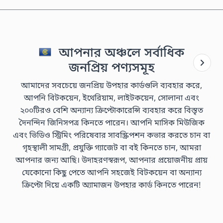
আপনার অঞ্চলে সর্বাধিক
জনপ্রিয় পণ্যসমূহ
আমাদের সবচেয়ে জনপ্রিয় উপহার কার্ডগুলি ব্যবহার করে,
আপনি বিটকয়েন, ইথেরিয়াম, লাইটকয়েন, সোলানা এবং
২০০টিরও বেশি অন্যান্য ক্রিপ্টোকারেন্সি ব্যবহার করে বিস্তৃত
দৈনন্দিন জিনিসপত্র কিনতে পারেন। আপনি মাসিক মিউজিক
এবং ভিডিও স্ট্রিমিং পরিষেবার সাবস্ক্রিপশন কভার করতে চান বা
গৃহস্থালী সামগ্রী, প্রযুক্তি গ্যাজেট বা বই কিনতে চান, আমরা
আপনার জন্য আছি। উদাহরণস্বরূপ, আপনার প্রয়োজনীয় প্রায়
যেকোনো কিছু পেতে আপনি সহজেই বিটকয়েন বা অন্যান্য
ক্রিপ্টো দিয়ে একটি অ্যামাজন উপহার কার্ড কিনতে পারেন!