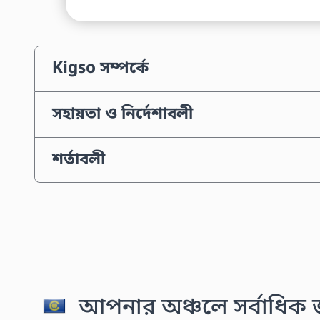
Kigso সম্পর্কে
সহায়তা ও নির্দেশাবলী
শর্তাবলী
আপনার অঞ্চলে সর্বাধিক জন