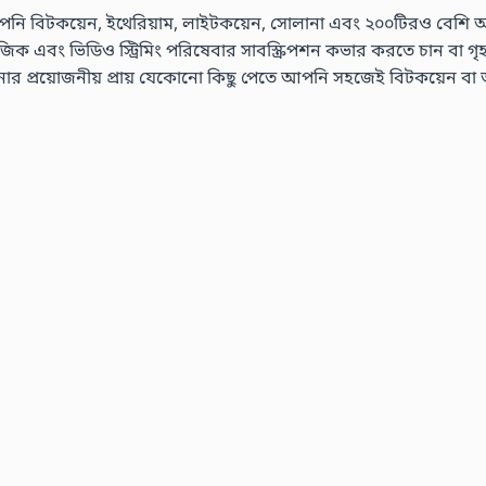
নি বিটকয়েন, ইথেরিয়াম, লাইটকয়েন, সোলানা এবং ২০০টিরও বেশি অন্যান
এবং ভিডিও স্ট্রিমিং পরিষেবার সাবস্ক্রিপশন কভার করতে চান বা গৃহস্থালী
রয়োজনীয় প্রায় যেকোনো কিছু পেতে আপনি সহজেই বিটকয়েন বা অন্যা