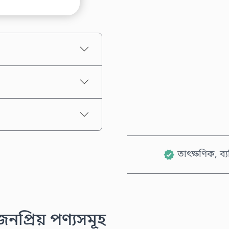
আনুমানিক মূল্য
তাৎক্ষণিক, ব্
প্রিয় পণ্যসমূহ