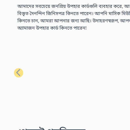
আমাদের সবচেয়ে জনপ্রিয় উপহার কার্ডগুলি ব্যবহার করে, আপ
বিস্তৃত দৈনন্দিন জিনিসপত্র কিনতে পারেন। আপনি মাসিক মিউজিক 
কিনতে চান, আমরা আপনার জন্য আছি। উদাহরণস্বরূপ, আপনার প্
অ্যামাজন উপহার কার্ড কিনতে পারেন!
পূর্ববর্তী