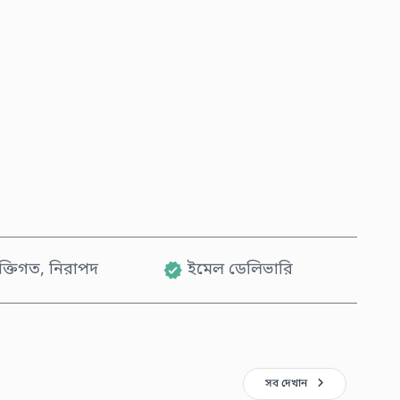
এখনই কিনুন
কার্টে যোগ করুন
যক্তিগত, নিরাপদ
ইমেল ডেলিভারি
সব দেখান