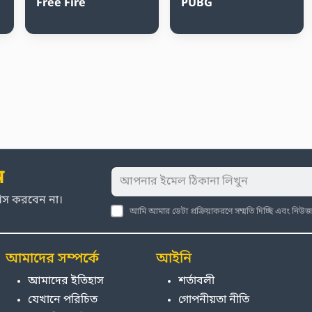
Free Fire
PUBG
ন
মিস করবেন না।
আমি আমার ডেটা প্রক্রিয়াকরণে সম্মতি দিচ্ছি এবং নি
আমাদের সম্পর্কে
আইনি
আমাদের ইতিহাস
শর্তাবলী
যেখানে পরিচিত
গোপনীয়তা নীতি