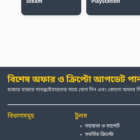
Steam
PlayStation
বিশেষ অফার ও ক্রিপ্টো আপডেট পা
হাজার হাজার সাবস্ক্রাইবারদের সাথে যোগ দিন এবং কোনো অফার 
বিভাগসমূহ
টুলস
সহায়তা ও সাপোর্ট
সমর্থিত ক্রিপ্টো