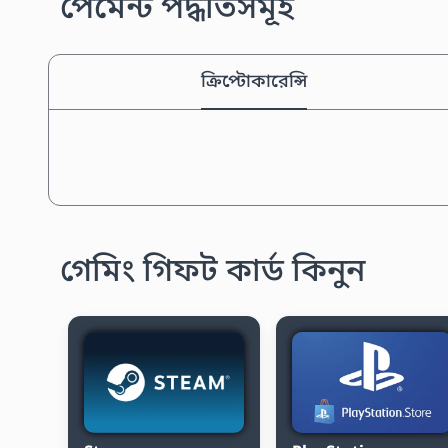
পেমেন্ট পদ্ধতিসমূহ
ক্রিপ্টোকারেন্সি
গেমিং গিফট কার্ড কিনুন