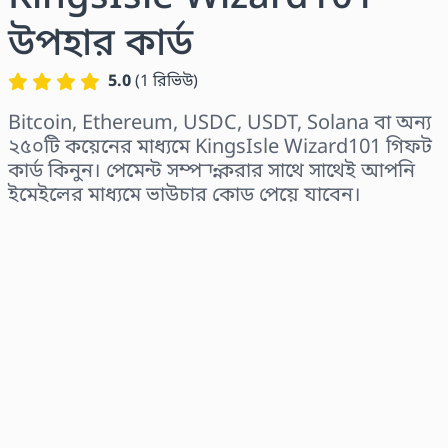
উপহার কার্ড
5.0
(
1
রিভিউ
)
Bitcoin, Ethereum, USDC, USDT, Solana বা অন্য
২৫০টি কয়েনের মাধ্যমে KingsIsle Wizard101 গিফট
কার্ড কিনুন। পেমেন্ট সম্পন্ন করার সাথে সাথেই আপনি
ইমেইলের মাধ্যমে ভাউচার কোড পেয়ে যাবেন।
অঞ্চল নির্বাচন করুন
একটি পরিমাণ নির্বাচন করুন
আনুমানিক মূল্য