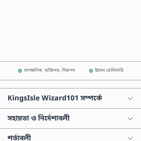
এখনই কিনুন
কার্টে যোগ করুন
তাৎক্ষণিক, ব্যক্তিগত, নিরাপদ
ইমেল ডেলিভারি
KingsIsle Wizard101 সম্পর্কে
সহায়তা ও নির্দেশাবলী
শর্তাবলী