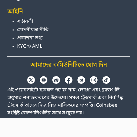
আইনি
শর্তাবলী
গোপনীয়তা নীতি
প্রকাশনা তথ্য
KYC ও AML
আমাদের কমিউনিটিতে যোগ দিন
এই ওয়েবসাইটে ব্যবহৃত পণ্যের নাম, লোগো এবং ব্র্যান্ডগুলি
শুধুমাত্র শনাক্তকরণের উদ্দেশ্যে। সমস্ত ট্রেডমার্ক এবং নিবন্ধিত
ট্রেডমার্ক তাদের নিজ নিজ মালিকদের সম্পত্তি। Coinsbee
সংশ্লিষ্ট কোম্পানিগুলির সাথে সংযুক্ত নয়।