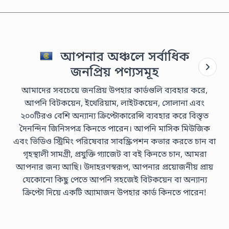
আপনার অঞ্চলে সর্বাধিক
জনপ্রিয় পণ্যসমূহ
আমাদের সবচেয়ে জনপ্রিয় উপহার কার্ডগুলি ব্যবহার করে,
আপনি বিটকয়েন, ইথেরিয়াম, লাইটকয়েন, সোলানা এবং
২০০টিরও বেশি অন্যান্য ক্রিপ্টোকারেন্সি ব্যবহার করে বিস্তৃত
দৈনন্দিন জিনিসপত্র কিনতে পারেন। আপনি মাসিক মিউজিক
এবং ভিডিও স্ট্রিমিং পরিষেবার সাবস্ক্রিপশন কভার করতে চান বা
গৃহস্থালী সামগ্রী, প্রযুক্তি গ্যাজেট বা বই কিনতে চান, আমরা
আপনার জন্য আছি। উদাহরণস্বরূপ, আপনার প্রয়োজনীয় প্রায়
যেকোনো কিছু পেতে আপনি সহজেই বিটকয়েন বা অন্যান্য
ক্রিপ্টো দিয়ে একটি অ্যামাজন উপহার কার্ড কিনতে পারেন!