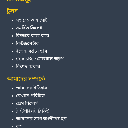
বিভাগসমূহ
টুলস
সহায়তা ও সাপোর্ট
সমর্থিত ক্রিপ্টো
কিভাবে কাজ করে
নিউজলেটার
ইভেন্ট ক্যালেন্ডার
CoinsBee মোবাইল অ্যাপ
বিশেষ অফার
আমাদের সম্পর্কে
আমাদের ইতিহাস
যেখানে পরিচিত
প্রেস রিসোর্স
ট্রাস্টপাইলট রিভিউ
আমাদের সাথে অংশীদার হন
ব্লগ