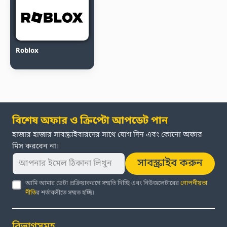
Roblox
বিশেষ অফার ও ক্রিপ্টো আপডেট পান
হাজার হাজার সাবস্ক্রাইবারদের সাথে যোগ দিন এবং কোনো অফার
মিস করবেন না।
সাবস্ক্রাইব করুন
আমি আমার ডেটা প্রক্রিয়াকরণে সম্মতি দিচ্ছি এবং নিউজলেটারের
গোপনীয়তা
নীতি
র শর্তাবলীতে সম্মত হচ্ছি।