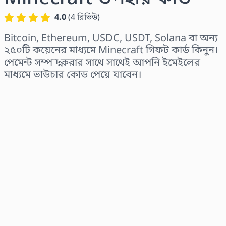
4.0
(
4
রিভিউ
)
Bitcoin, Ethereum, USDC, USDT, Solana বা অন্য
২৫০টি কয়েনের মাধ্যমে Minecraft গিফট কার্ড কিনুন।
পেমেন্ট সম্পন্ন করার সাথে সাথেই আপনি ইমেইলের
মাধ্যমে ভাউচার কোড পেয়ে যাবেন।
অঞ্চল নির্বাচন করুন
একটি পরিমাণ নির্বাচন করুন
আনুমানিক মূল্য