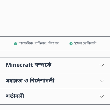
এখনই কিনুন
কার্টে যোগ করুন
তাৎক্ষণিক, ব্যক্তিগত, নিরাপদ
ইমেল ডেলিভারি
Minecraft সম্পর্কে
সহায়তা ও নির্দেশাবলী
শর্তাবলী