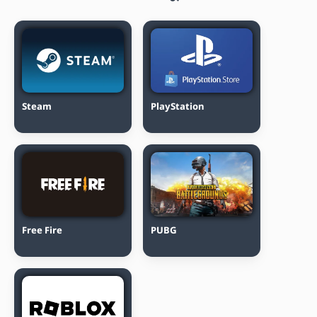
Steam
PlayStation
Free Fire
PUBG