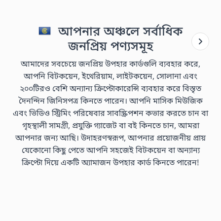
আপনার অঞ্চলে সর্বাধিক
জনপ্রিয় পণ্যসমূহ
আমাদের সবচেয়ে জনপ্রিয় উপহার কার্ডগুলি ব্যবহার করে,
আপনি বিটকয়েন, ইথেরিয়াম, লাইটকয়েন, সোলানা এবং
২০০টিরও বেশি অন্যান্য ক্রিপ্টোকারেন্সি ব্যবহার করে বিস্তৃত
দৈনন্দিন জিনিসপত্র কিনতে পারেন। আপনি মাসিক মিউজিক
এবং ভিডিও স্ট্রিমিং পরিষেবার সাবস্ক্রিপশন কভার করতে চান বা
গৃহস্থালী সামগ্রী, প্রযুক্তি গ্যাজেট বা বই কিনতে চান, আমরা
আপনার জন্য আছি। উদাহরণস্বরূপ, আপনার প্রয়োজনীয় প্রায়
যেকোনো কিছু পেতে আপনি সহজেই বিটকয়েন বা অন্যান্য
ক্রিপ্টো দিয়ে একটি অ্যামাজন উপহার কার্ড কিনতে পারেন!