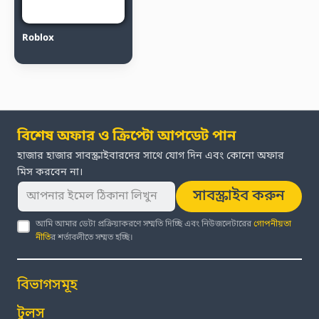
Roblox
বিশেষ অফার ও ক্রিপ্টো আপডেট পান
হাজার হাজার সাবস্ক্রাইবারদের সাথে যোগ দিন এবং কোনো অফার
মিস করবেন না।
সাবস্ক্রাইব করুন
আমি আমার ডেটা প্রক্রিয়াকরণে সম্মতি দিচ্ছি এবং নিউজলেটারের
গোপনীয়তা
নীতি
র শর্তাবলীতে সম্মত হচ্ছি।
বিভাগসমূহ
টুলস