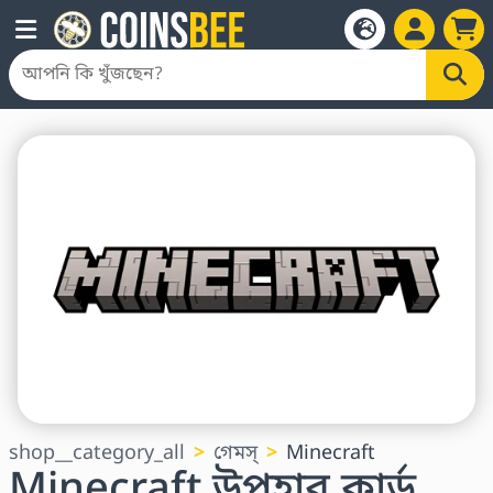
shop__category_all
গেমস্
Minecraft
Minecraft উপহার কার্ড