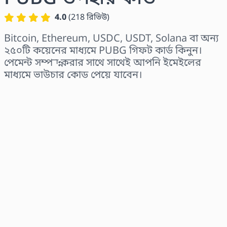
4.0
(
218
রিভিউ
)
Bitcoin, Ethereum, USDC, USDT, Solana বা অন্য
২৫০টি কয়েনের মাধ্যমে PUBG গিফট কার্ড কিনুন।
পেমেন্ট সম্পন্ন করার সাথে সাথেই আপনি ইমেইলের
মাধ্যমে ভাউচার কোড পেয়ে যাবেন।
অঞ্চল নির্বাচন করুন
একটি পরিমাণ নির্বাচন করুন
আনুমানিক মূল্য