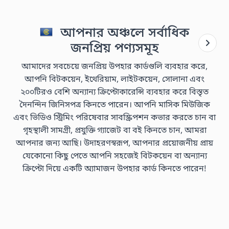
আপনার অঞ্চলে সর্বাধিক
জনপ্রিয় পণ্যসমূহ
আমাদের সবচেয়ে জনপ্রিয় উপহার কার্ডগুলি ব্যবহার করে,
আপনি বিটকয়েন, ইথেরিয়াম, লাইটকয়েন, সোলানা এবং
২০০টিরও বেশি অন্যান্য ক্রিপ্টোকারেন্সি ব্যবহার করে বিস্তৃত
দৈনন্দিন জিনিসপত্র কিনতে পারেন। আপনি মাসিক মিউজিক
এবং ভিডিও স্ট্রিমিং পরিষেবার সাবস্ক্রিপশন কভার করতে চান বা
গৃহস্থালী সামগ্রী, প্রযুক্তি গ্যাজেট বা বই কিনতে চান, আমরা
আপনার জন্য আছি। উদাহরণস্বরূপ, আপনার প্রয়োজনীয় প্রায়
যেকোনো কিছু পেতে আপনি সহজেই বিটকয়েন বা অন্যান্য
ক্রিপ্টো দিয়ে একটি অ্যামাজন উপহার কার্ড কিনতে পারেন!