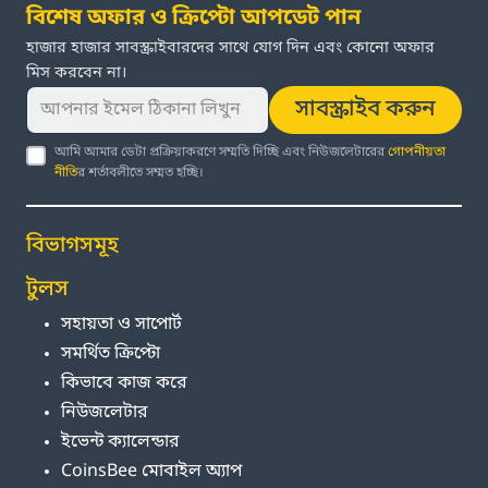
বিশেষ অফার ও ক্রিপ্টো আপডেট পান
হাজার হাজার সাবস্ক্রাইবারদের সাথে যোগ দিন এবং কোনো অফার
মিস করবেন না।
সাবস্ক্রাইব করুন
আমি আমার ডেটা প্রক্রিয়াকরণে সম্মতি দিচ্ছি এবং নিউজলেটারের
গোপনীয়তা
নীতি
র শর্তাবলীতে সম্মত হচ্ছি।
বিভাগসমূহ
টুলস
সহায়তা ও সাপোর্ট
সমর্থিত ক্রিপ্টো
কিভাবে কাজ করে
নিউজলেটার
ইভেন্ট ক্যালেন্ডার
CoinsBee মোবাইল অ্যাপ