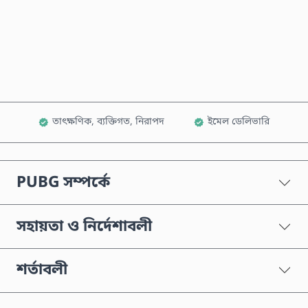
এখনই কিনুন
কার্টে যোগ করুন
তাৎক্ষণিক, ব্যক্তিগত, নিরাপদ
ইমেল ডেলিভারি
PUBG সম্পর্কে
সহায়তা ও নির্দেশাবলী
শর্তাবলী