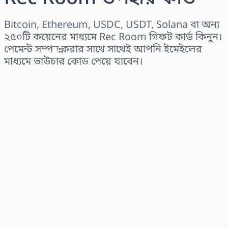
Bitcoin, Ethereum, USDC, USDT, Solana বা অন্য
২৫০টি কয়েনের মাধ্যমে Rec Room গিফট কার্ড কিনুন।
পেমেন্ট সম্পন্ন করার সাথে সাথেই আপনি ইমেইলের
মাধ্যমে ভাউচার কোড পেয়ে যাবেন।
অঞ্চল নির্বাচন করুন
একটি পরিমাণ নির্বাচন করুন
আনুমানিক মূল্য
এখনই কিনুন