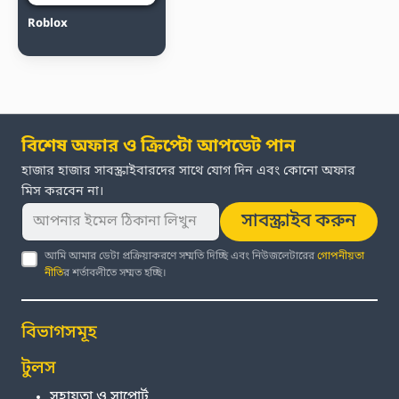
Roblox
বিশেষ অফার ও ক্রিপ্টো আপডেট পান
হাজার হাজার সাবস্ক্রাইবারদের সাথে যোগ দিন এবং কোনো অফার
মিস করবেন না।
সাবস্ক্রাইব করুন
আমি আমার ডেটা প্রক্রিয়াকরণে সম্মতি দিচ্ছি এবং নিউজলেটারের
গোপনীয়তা
নীতি
র শর্তাবলীতে সম্মত হচ্ছি।
বিভাগসমূহ
টুলস
সহায়তা ও সাপোর্ট