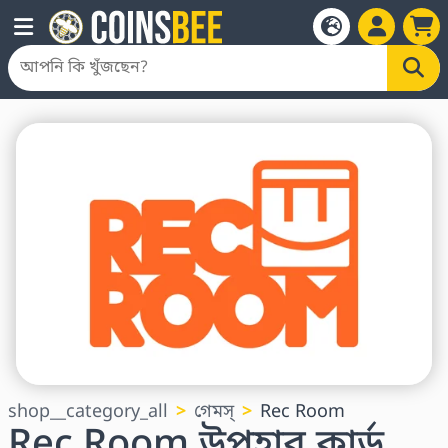
shop__category_all
গেমস্
Rec Room
Rec Room উপহার কার্ড