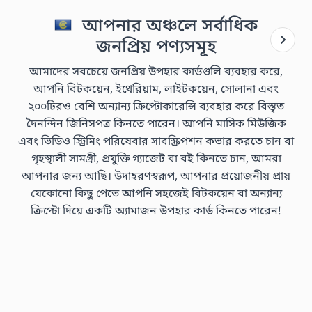
আপনার অঞ্চলে সর্বাধিক
জনপ্রিয় পণ্যসমূহ
আমাদের সবচেয়ে জনপ্রিয় উপহার কার্ডগুলি ব্যবহার করে,
আপনি বিটকয়েন, ইথেরিয়াম, লাইটকয়েন, সোলানা এবং
২০০টিরও বেশি অন্যান্য ক্রিপ্টোকারেন্সি ব্যবহার করে বিস্তৃত
দৈনন্দিন জিনিসপত্র কিনতে পারেন। আপনি মাসিক মিউজিক
এবং ভিডিও স্ট্রিমিং পরিষেবার সাবস্ক্রিপশন কভার করতে চান বা
গৃহস্থালী সামগ্রী, প্রযুক্তি গ্যাজেট বা বই কিনতে চান, আমরা
আপনার জন্য আছি। উদাহরণস্বরূপ, আপনার প্রয়োজনীয় প্রায়
যেকোনো কিছু পেতে আপনি সহজেই বিটকয়েন বা অন্যান্য
ক্রিপ্টো দিয়ে একটি অ্যামাজন উপহার কার্ড কিনতে পারেন!