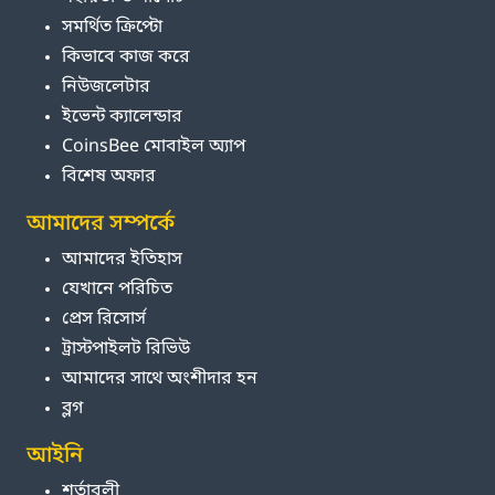
সমর্থিত ক্রিপ্টো
কিভাবে কাজ করে
নিউজলেটার
ইভেন্ট ক্যালেন্ডার
CoinsBee মোবাইল অ্যাপ
বিশেষ অফার
আমাদের সম্পর্কে
আমাদের ইতিহাস
যেখানে পরিচিত
প্রেস রিসোর্স
ট্রাস্টপাইলট রিভিউ
আমাদের সাথে অংশীদার হন
ব্লগ
আইনি
শর্তাবলী