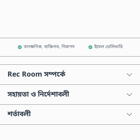
কার্টে যোগ করুন
তাৎক্ষণিক, ব্যক্তিগত, নিরাপদ
ইমেল ডেলিভারি
Rec Room সম্পর্কে
সহায়তা ও নির্দেশাবলী
শর্তাবলী