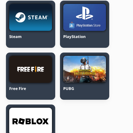
Steam
PlayStation
Free Fire
PUBG