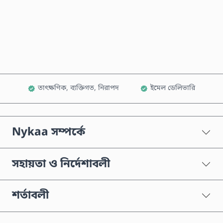
এখনই কিনুন
কার্টে যোগ করুন
তাৎক্ষণিক, ব্যক্তিগত, নিরাপদ
ইমেল ডেলিভারি
Nykaa সম্পর্কে
সহায়তা ও নির্দেশাবলী
শর্তাবলী