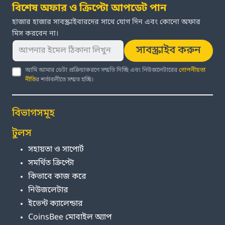
বিশেষ অফার ও ক্রিপ্টো আপডেট পান
হাজার হাজার সাবস্ক্রাইবারদের সাথে যোগ দিন এবং কোনো অফার
মিস করবেন না।
সাবস্ক্রাইব করুন
আমি আমার ডেটা প্রক্রিয়াকরণে সম্মতি দিচ্ছি এবং নিউজলেটারের
গোপনীয়তা
নীতি
র শর্তাবলীতে সম্মত হচ্ছি।
বিভাগসমূহ
টুলস
সহায়তা ও সাপোর্ট
সমর্থিত ক্রিপ্টো
কিভাবে কাজ করে
নিউজলেটার
ইভেন্ট ক্যালেন্ডার
CoinsBee মোবাইল অ্যাপ