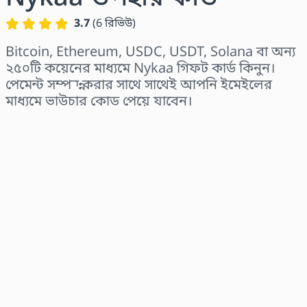
3.7
(
6
রিভিউ
)
Bitcoin, Ethereum, USDC, USDT, Solana বা অন্য
২৫০টি কয়েনের মাধ্যমে Nykaa গিফট কার্ড কিনুন।
পেমেন্ট সম্পন্ন করার সাথে সাথেই আপনি ইমেইলের
মাধ্যমে ভাউচার কোড পেয়ে যাবেন।
অঞ্চল নির্বাচন করুন
একটি পরিমাণ নির্বাচন করুন
আনুমানিক মূল্য