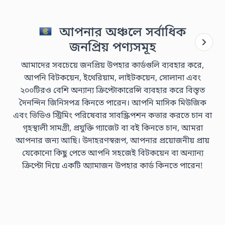
আপনার অঞ্চলে সর্বাধিক
জনপ্রিয় পণ্যসমূহ
আমাদের সবচেয়ে জনপ্রিয় উপহার কার্ডগুলি ব্যবহার করে,
আপনি বিটকয়েন, ইথেরিয়াম, লাইটকয়েন, সোলানা এবং
২০০টিরও বেশি অন্যান্য ক্রিপ্টোকারেন্সি ব্যবহার করে বিস্তৃত
দৈনন্দিন জিনিসপত্র কিনতে পারেন। আপনি মাসিক মিউজিক
এবং ভিডিও স্ট্রিমিং পরিষেবার সাবস্ক্রিপশন কভার করতে চান বা
গৃহস্থালী সামগ্রী, প্রযুক্তি গ্যাজেট বা বই কিনতে চান, আমরা
আপনার জন্য আছি। উদাহরণস্বরূপ, আপনার প্রয়োজনীয় প্রায়
যেকোনো কিছু পেতে আপনি সহজেই বিটকয়েন বা অন্যান্য
ক্রিপ্টো দিয়ে একটি অ্যামাজন উপহার কার্ড কিনতে পারেন!