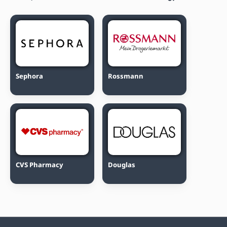
Sephora
Rossmann
CVS Pharmacy
Douglas