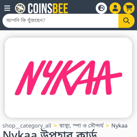
shop__category_all
স্বাস্থ্য, স্পা ও সৌন্দর্য
Nykaa
Nykaa উপহার কার্ড