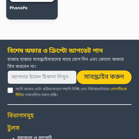
PhonePe
বিশেষ অফার ও ক্রিপ্টো আপডেট পান
হাজার হাজার সাবস্ক্রাইবারদের সাথে যোগ দিন এবং কোনো অফার
মিস করবেন না।
সাবস্ক্রাইব করুন
আমি আমার ডেটা প্রক্রিয়াকরণে সম্মতি দিচ্ছি এবং নিউজলেটারের
গোপনীয়তা
নীতি
র শর্তাবলীতে সম্মত হচ্ছি।
বিভাগসমূহ
টুলস
সহায়তা ও সাপোর্ট