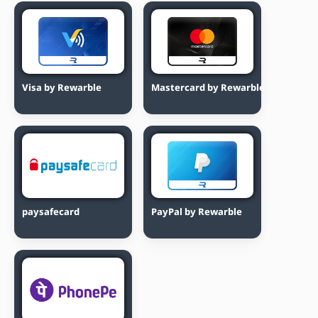
Visa by Rewarble
Mastercard by Rewarble
paysafecard
PayPal by Rewarble