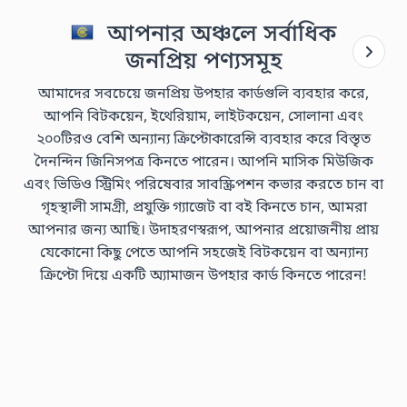
আপনার অঞ্চলে সর্বাধিক
জনপ্রিয় পণ্যসমূহ
আমাদের সবচেয়ে জনপ্রিয় উপহার কার্ডগুলি ব্যবহার করে,
আপনি বিটকয়েন, ইথেরিয়াম, লাইটকয়েন, সোলানা এবং
২০০টিরও বেশি অন্যান্য ক্রিপ্টোকারেন্সি ব্যবহার করে বিস্তৃত
দৈনন্দিন জিনিসপত্র কিনতে পারেন। আপনি মাসিক মিউজিক
এবং ভিডিও স্ট্রিমিং পরিষেবার সাবস্ক্রিপশন কভার করতে চান বা
গৃহস্থালী সামগ্রী, প্রযুক্তি গ্যাজেট বা বই কিনতে চান, আমরা
আপনার জন্য আছি। উদাহরণস্বরূপ, আপনার প্রয়োজনীয় প্রায়
যেকোনো কিছু পেতে আপনি সহজেই বিটকয়েন বা অন্যান্য
ক্রিপ্টো দিয়ে একটি অ্যামাজন উপহার কার্ড কিনতে পারেন!