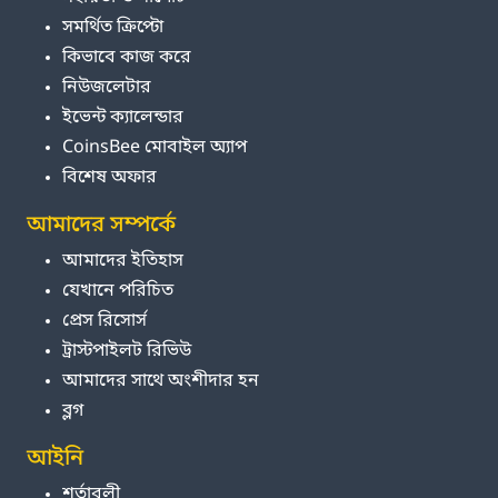
সমর্থিত ক্রিপ্টো
কিভাবে কাজ করে
নিউজলেটার
ইভেন্ট ক্যালেন্ডার
CoinsBee মোবাইল অ্যাপ
বিশেষ অফার
আমাদের সম্পর্কে
আমাদের ইতিহাস
যেখানে পরিচিত
প্রেস রিসোর্স
ট্রাস্টপাইলট রিভিউ
আমাদের সাথে অংশীদার হন
ব্লগ
আইনি
শর্তাবলী