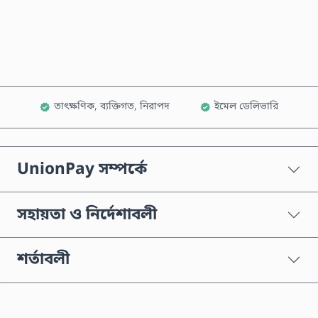
কার্টে যোগ করুন
তাৎক্ষণিক, ব্যক্তিগত, নিরাপদ
ইমেল ডেলিভারি
UnionPay সম্পর্কে
সহায়তা ও নির্দেশাবলী
শর্তাবলী