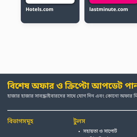
Hotels.com
lastminute.com
বিশেষ অফার ও ক্রিপ্টো আপডেট পা
হাজার হাজার সাবস্ক্রাইবারদের সাথে যোগ দিন এবং কোনো অফার 
বিভাগসমূহ
টুলস
সহায়তা ও সাপোর্ট