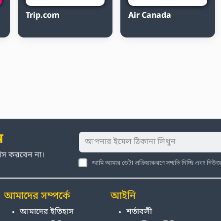
Trip.com
Air Canada
ন
মিস করবেন না।
আমি আমার ডেটা প্রক্রিয়াকরণে সম্মতি দিচ্ছি এবং নি
আমাদের সম্পর্কে
আইনি
আমাদের ইতিহাস
শর্তাবলী