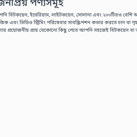
প্রিয় পণ্যসমূহ
নি বিটকয়েন, ইথেরিয়াম, লাইটকয়েন, সোলানা এবং ২০০টিরও বেশি অন্যান
এবং ভিডিও স্ট্রিমিং পরিষেবার সাবস্ক্রিপশন কভার করতে চান বা গৃহস্থালী
রয়োজনীয় প্রায় যেকোনো কিছু পেতে আপনি সহজেই বিটকয়েন বা অন্যা