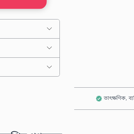
আনুমানিক মূল্য
তাৎক্ষণিক, ব্