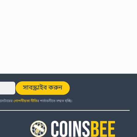
সাবস্ক্রাইব করুন
উজলেটারের
গোপনীয়তা নীতি
র শর্তাবলীতে সম্মত হচ্ছি।