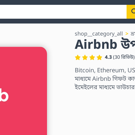
shop__category_all
ভ
Airbnb উপ
4.3
(
30
রিভিউ
)
Bitcoin, Ethereum, US
মাধ্যমে Airbnb গিফট কার
ইমেইলের মাধ্যমে ভাউচা
অঞ্চল নির্বাচন করুন
একটি পরিমাণ নির্বাচন কর