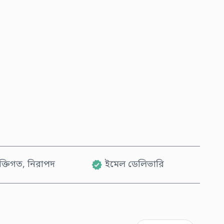
এখনই কিনুন
কার্টে যোগ করুন
যক্তিগত, নিরাপদ
ইমেল ডেলিভারি