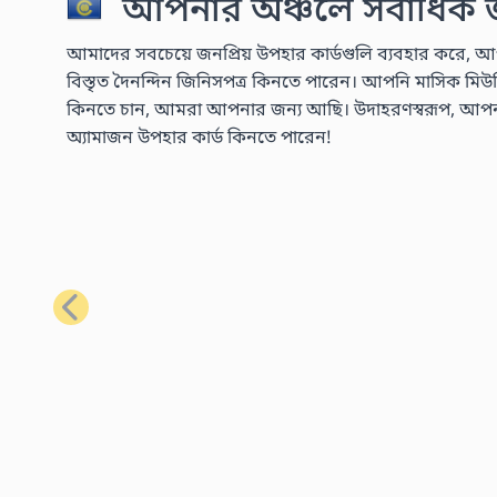
আপনার অঞ্চলে সর্বাধিক জন
আমাদের সবচেয়ে জনপ্রিয় উপহার কার্ডগুলি ব্যবহার করে, আপ
বিস্তৃত দৈনন্দিন জিনিসপত্র কিনতে পারেন। আপনি মাসিক মিউজিক 
কিনতে চান, আমরা আপনার জন্য আছি। উদাহরণস্বরূপ, আপনার প্
অ্যামাজন উপহার কার্ড কিনতে পারেন!
পূর্ববর্তী