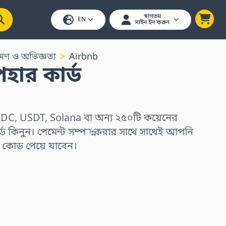
স্বাগতম
EN
সাইন ইন করুন
্রমণ ও অভিজ্ঞতা
Airbnb
হার কার্ড
DC, USDT, Solana বা অন্য ২৫০টি কয়েনের
্ড কিনুন। পেমেন্ট সম্পন্ন করার সাথে সাথেই আপনি
র কোড পেয়ে যাবেন।
ুন