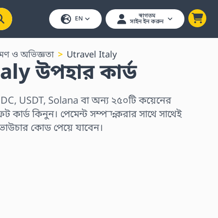
স্বাগতম
EN
সাইন ইন করুন
্রমণ ও অভিজ্ঞতা
Utravel Italy
aly উপহার কার্ড
DC, USDT, Solana বা অন্য ২৫০টি কয়েনের
ফট কার্ড কিনুন। পেমেন্ট সম্পন্ন করার সাথে সাথেই
 ভাউচার কোড পেয়ে যাবেন।
ুন