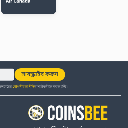
Air Canada
সাবস্ক্রাইব করুন
উজলেটারের
গোপনীয়তা নীতি
র শর্তাবলীতে সম্মত হচ্ছি।