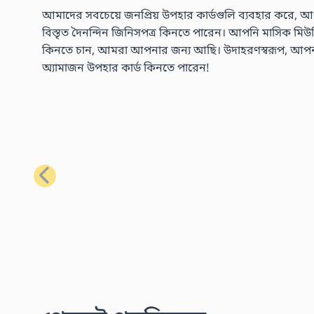
আমাদের সবচেয়ে জনপ্রিয় উপহার কার্ডগুলি ব্যবহার করে, আপ
বিস্তৃত দৈনন্দিন জিনিসপত্র কিনতে পারেন। আপনি মাসিক মিউজিক 
কিনতে চান, আমরা আপনার জন্য আছি। উদাহরণস্বরূপ, আপনার প্
অ্যামাজন উপহার কার্ড কিনতে পারেন!
পূর্ববর্তী