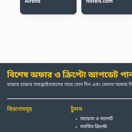
Airbnb
Hotels.com
বিশেষ অফার ও ক্রিপ্টো আপডেট পা
হাজার হাজার সাবস্ক্রাইবারদের সাথে যোগ দিন এবং কোনো অফার 
বিভাগসমূহ
টুলস
সহায়তা ও সাপোর্ট
সমর্থিত ক্রিপ্টো