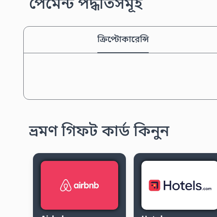
পেমেন্ট পদ্ধতিসমূহ
ক্রিপ্টোকারেন্সি
ভ্রমণ গিফট কার্ড কিনুন