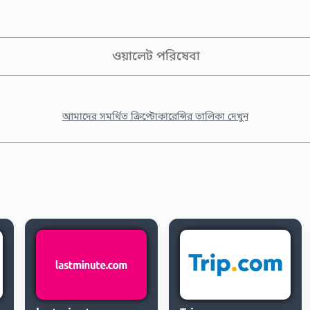
ওয়ালেট পরিষেবা
আমাদের সমর্থিত ক্রিপ্টোকারেন্সির তালিকা দেখুন