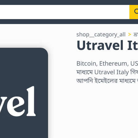
shop__category_all
ভ
Utravel It
Bitcoin, Ethereum, US
মাধ্যমে Utravel Italy গি
আপনি ইমেইলের মাধ্যমে
অঞ্চল নির্বাচন করুন
একটি পরিমাণ নির্বাচন কর