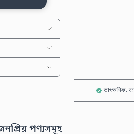
আনুমানিক মূল্য
তাৎক্ষণিক, ব্
প্রিয় পণ্যসমূহ