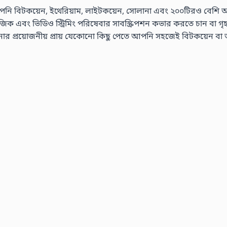
নি বিটকয়েন, ইথেরিয়াম, লাইটকয়েন, সোলানা এবং ২০০টিরও বেশি অন্যান
এবং ভিডিও স্ট্রিমিং পরিষেবার সাবস্ক্রিপশন কভার করতে চান বা গৃহস্থালী
রয়োজনীয় প্রায় যেকোনো কিছু পেতে আপনি সহজেই বিটকয়েন বা অন্যা