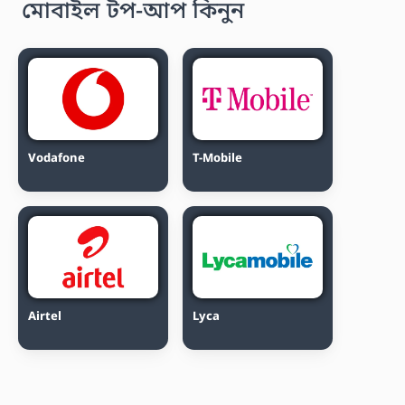
মোবাইল টপ-আপ কিনুন
Vodafone
T-Mobile
Airtel
Lyca