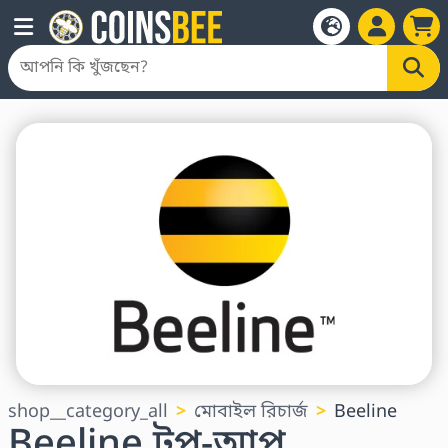
shop__category_all
মোবাইল রিচার্জ
Beeline
Beeline টপ-আপ