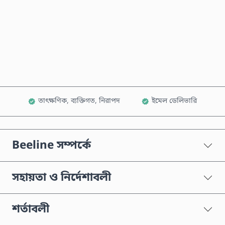
এখনই কিনুন
কার্টে যোগ করুন
তাৎক্ষণিক, ব্যক্তিগত, নিরাপদ
ইমেল ডেলিভারি
Beeline সম্পর্কে
সহায়তা ও নির্দেশাবলী
শর্তাবলী