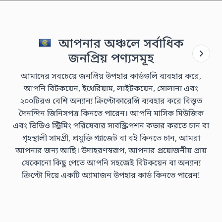
আপনার অঞ্চলে সর্বাধিক
জনপ্রিয় পণ্যসমূহ
আমাদের সবচেয়ে জনপ্রিয় উপহার কার্ডগুলি ব্যবহার করে,
আপনি বিটকয়েন, ইথেরিয়াম, লাইটকয়েন, সোলানা এবং
২০০টিরও বেশি অন্যান্য ক্রিপ্টোকারেন্সি ব্যবহার করে বিস্তৃত
দৈনন্দিন জিনিসপত্র কিনতে পারেন। আপনি মাসিক মিউজিক
এবং ভিডিও স্ট্রিমিং পরিষেবার সাবস্ক্রিপশন কভার করতে চান বা
গৃহস্থালী সামগ্রী, প্রযুক্তি গ্যাজেট বা বই কিনতে চান, আমরা
আপনার জন্য আছি। উদাহরণস্বরূপ, আপনার প্রয়োজনীয় প্রায়
যেকোনো কিছু পেতে আপনি সহজেই বিটকয়েন বা অন্যান্য
ক্রিপ্টো দিয়ে একটি অ্যামাজন উপহার কার্ড কিনতে পারেন!