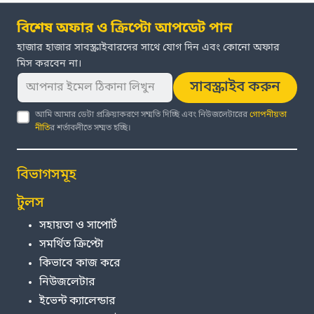
বিশেষ অফার ও ক্রিপ্টো আপডেট পান
হাজার হাজার সাবস্ক্রাইবারদের সাথে যোগ দিন এবং কোনো অফার
মিস করবেন না।
সাবস্ক্রাইব করুন
আমি আমার ডেটা প্রক্রিয়াকরণে সম্মতি দিচ্ছি এবং নিউজলেটারের
গোপনীয়তা
নীতি
র শর্তাবলীতে সম্মত হচ্ছি।
বিভাগসমূহ
টুলস
সহায়তা ও সাপোর্ট
সমর্থিত ক্রিপ্টো
কিভাবে কাজ করে
নিউজলেটার
ইভেন্ট ক্যালেন্ডার