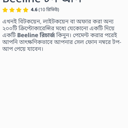
4.6
(
10
রিভিউ
)
এখনই বিটকয়েন, লাইটকয়েন বা অফার করা অন্য
২০০টি ক্রিপ্টোকারেন্সির মধ্যে যেকোনো একটি দিয়ে
একটি
Beeline রিচার্জ
কিনুন। পেমেন্ট করার পরেই
আপনি তাৎক্ষণিকভাবে আপনার সেল ফোন নম্বরে টপ-
আপ পেয়ে যাবেন।
অঞ্চল নির্বাচন করুন
একটি পরিমাণ নির্বাচন করুন
আনুমানিক মূল্য