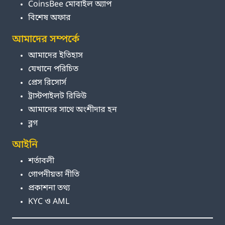
CoinsBee মোবাইল অ্যাপ
বিশেষ অফার
আমাদের সম্পর্কে
আমাদের ইতিহাস
যেখানে পরিচিত
প্রেস রিসোর্স
ট্রাস্টপাইলট রিভিউ
আমাদের সাথে অংশীদার হন
ব্লগ
আইনি
শর্তাবলী
গোপনীয়তা নীতি
প্রকাশনা তথ্য
KYC ও AML