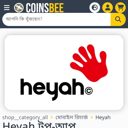
shop__category_all
মোবাইল রিচার্জ
Heyah
Heyah টপ-আপ