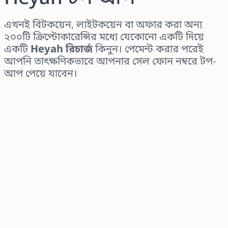
এখনই বিটকয়েন, লাইটকয়েন বা অফার করা অন্য
২০০টি ক্রিপ্টোকারেন্সির মধ্যে যেকোনো একটি দিয়ে
একটি
Heyah রিচার্জ
কিনুন। পেমেন্ট করার পরেই
আপনি তাৎক্ষণিকভাবে আপনার সেল ফোন নম্বরে টপ-
আপ পেয়ে যাবেন।
অঞ্চল নির্বাচন করুন
একটি পরিমাণ নির্বাচন করুন
আনুমানিক মূল্য