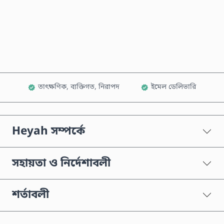
এখনই কিনুন
কার্টে যোগ করুন
তাৎক্ষণিক, ব্যক্তিগত, নিরাপদ
ইমেল ডেলিভারি
Heyah সম্পর্কে
সহায়তা ও নির্দেশাবলী
শর্তাবলী