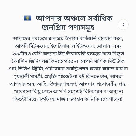
আপনার অঞ্চলে সর্বাধিক
জনপ্রিয় পণ্যসমূহ
আমাদের সবচেয়ে জনপ্রিয় উপহার কার্ডগুলি ব্যবহার করে,
আপনি বিটকয়েন, ইথেরিয়াম, লাইটকয়েন, সোলানা এবং
২০০টিরও বেশি অন্যান্য ক্রিপ্টোকারেন্সি ব্যবহার করে বিস্তৃত
দৈনন্দিন জিনিসপত্র কিনতে পারেন। আপনি মাসিক মিউজিক
এবং ভিডিও স্ট্রিমিং পরিষেবার সাবস্ক্রিপশন কভার করতে চান বা
গৃহস্থালী সামগ্রী, প্রযুক্তি গ্যাজেট বা বই কিনতে চান, আমরা
আপনার জন্য আছি। উদাহরণস্বরূপ, আপনার প্রয়োজনীয় প্রায়
যেকোনো কিছু পেতে আপনি সহজেই বিটকয়েন বা অন্যান্য
ক্রিপ্টো দিয়ে একটি অ্যামাজন উপহার কার্ড কিনতে পারেন!