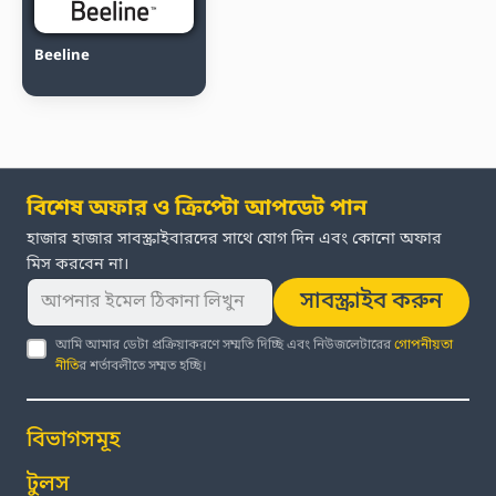
Beeline
বিশেষ অফার ও ক্রিপ্টো আপডেট পান
হাজার হাজার সাবস্ক্রাইবারদের সাথে যোগ দিন এবং কোনো অফার
মিস করবেন না।
সাবস্ক্রাইব করুন
আমি আমার ডেটা প্রক্রিয়াকরণে সম্মতি দিচ্ছি এবং নিউজলেটারের
গোপনীয়তা
নীতি
র শর্তাবলীতে সম্মত হচ্ছি।
বিভাগসমূহ
টুলস