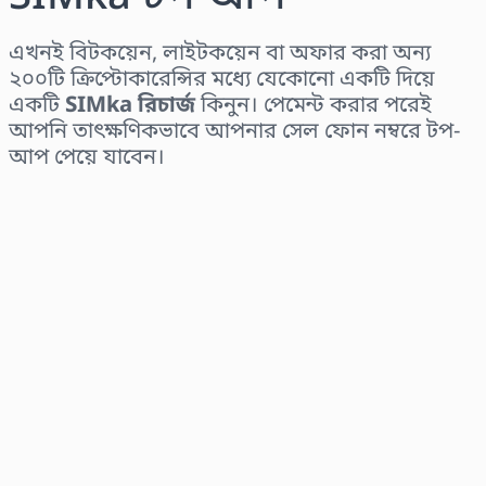
এখনই বিটকয়েন, লাইটকয়েন বা অফার করা অন্য
২০০টি ক্রিপ্টোকারেন্সির মধ্যে যেকোনো একটি দিয়ে
একটি
SIMka রিচার্জ
কিনুন। পেমেন্ট করার পরেই
আপনি তাৎক্ষণিকভাবে আপনার সেল ফোন নম্বরে টপ-
আপ পেয়ে যাবেন।
অঞ্চল নির্বাচন করুন
একটি পরিমাণ নির্বাচন করুন
আনুমানিক মূল্য