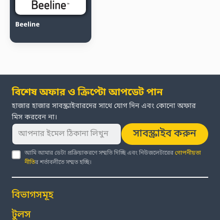
Beeline
বিশেষ অফার ও ক্রিপ্টো আপডেট পান
হাজার হাজার সাবস্ক্রাইবারদের সাথে যোগ দিন এবং কোনো অফার
মিস করবেন না।
সাবস্ক্রাইব করুন
আমি আমার ডেটা প্রক্রিয়াকরণে সম্মতি দিচ্ছি এবং নিউজলেটারের
গোপনীয়তা
নীতি
র শর্তাবলীতে সম্মত হচ্ছি।
বিভাগসমূহ
টুলস