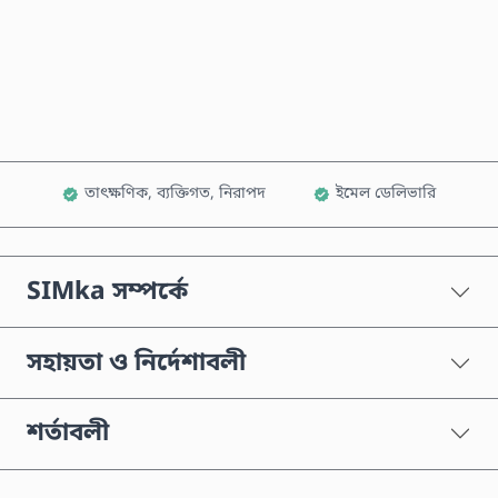
এখনই কিনুন
কার্টে যোগ করুন
তাৎক্ষণিক, ব্যক্তিগত, নিরাপদ
ইমেল ডেলিভারি
SIMka সম্পর্কে
সহায়তা ও নির্দেশাবলী
শর্তাবলী