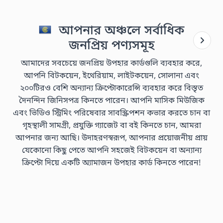
আপনার অঞ্চলে সর্বাধিক
জনপ্রিয় পণ্যসমূহ
আমাদের সবচেয়ে জনপ্রিয় উপহার কার্ডগুলি ব্যবহার করে,
আপনি বিটকয়েন, ইথেরিয়াম, লাইটকয়েন, সোলানা এবং
২০০টিরও বেশি অন্যান্য ক্রিপ্টোকারেন্সি ব্যবহার করে বিস্তৃত
দৈনন্দিন জিনিসপত্র কিনতে পারেন। আপনি মাসিক মিউজিক
এবং ভিডিও স্ট্রিমিং পরিষেবার সাবস্ক্রিপশন কভার করতে চান বা
গৃহস্থালী সামগ্রী, প্রযুক্তি গ্যাজেট বা বই কিনতে চান, আমরা
আপনার জন্য আছি। উদাহরণস্বরূপ, আপনার প্রয়োজনীয় প্রায়
যেকোনো কিছু পেতে আপনি সহজেই বিটকয়েন বা অন্যান্য
ক্রিপ্টো দিয়ে একটি অ্যামাজন উপহার কার্ড কিনতে পারেন!