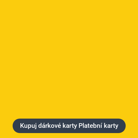
Kupuj dárkové karty Platební karty