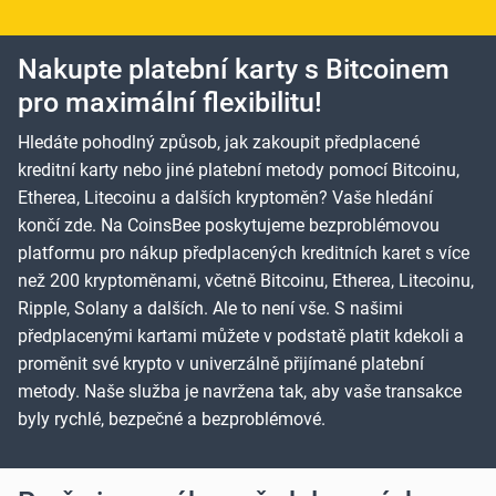
Nakupte platební karty s Bitcoinem
pro maximální flexibilitu!
Hledáte pohodlný způsob, jak zakoupit předplacené
kreditní karty nebo jiné platební metody pomocí Bitcoinu,
Etherea, Litecoinu a dalších kryptoměn? Vaše hledání
končí zde. Na CoinsBee poskytujeme bezproblémovou
platformu pro nákup předplacených kreditních karet s více
než 200 kryptoměnami, včetně Bitcoinu, Etherea, Litecoinu,
Ripple, Solany a dalších. Ale to není vše. S našimi
předplacenými kartami můžete v podstatě platit kdekoli a
proměnit své krypto v univerzálně přijímané platební
metody. Naše služba je navržena tak, aby vaše transakce
byly rychlé, bezpečné a bezproblémové.