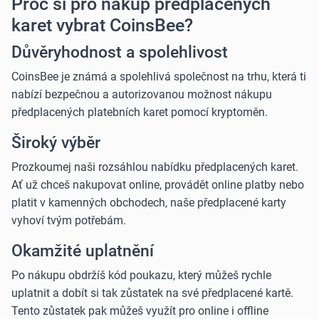
Proč si pro nákup předplacených
karet vybrat CoinsBee?
Důvěryhodnost a spolehlivost
CoinsBee je známá a spolehlivá společnost na trhu, která ti
nabízí bezpečnou a autorizovanou možnost nákupu
předplacených platebních karet pomocí kryptoměn.
Široký výběr
Prozkoumej naši rozsáhlou nabídku předplacených karet.
Ať už chceš nakupovat online, provádět online platby nebo
platit v kamenných obchodech, naše předplacené karty
vyhoví tvým potřebám.
Okamžité uplatnění
Po nákupu obdržíš kód poukazu, který můžeš rychle
uplatnit a dobít si tak zůstatek na své předplacené kartě.
Tento zůstatek pak můžeš využít pro online i offline