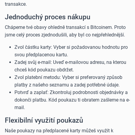
transakce.
Jednoduchý proces nákupu
Chápeme tvé obavy ohledně transakcí s Bitcoinem. Proto
jsme celý proces zjednodušili, aby byl co nejpřehlednější.
Zvol částku karty: Vyber si požadovanou hodnotu pro
svou předplacenou kartu.
Zadej svůj e-mail: Uveď e-mailovou adresu, na kterou
chceš kód poukazu obdržet.
Zvol platební metodu: Vyber si preferovaný způsob
platby z našeho seznamu a zadej potřebné údaje.
Potvrď a zaplať: Zkontroluj podrobnosti objednávky a
dokonči platbu. Kód poukazu ti obratem zašleme na e-
mail.
Flexibilní využití poukazů
Naše poukazy na předplacené karty můžeš využít k