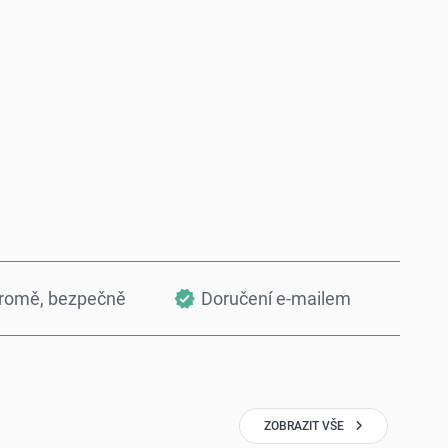
Koupit hned
Přidat do košíku
kromě, bezpečně
Doručení e-mailem
ZOBRAZIT VŠE