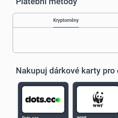
Platební metody
Kryptoměny
Nakupuj dárkové karty pro 