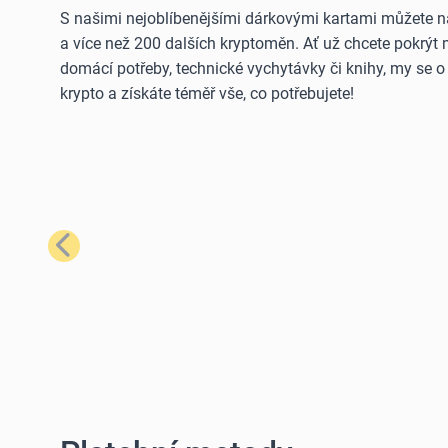
S našimi nejoblíbenějšími dárkovými kartami můžete n
a více než 200 dalších kryptoměn. Ať už chcete pokrýt
domácí potřeby, technické vychytávky či knihy, my se 
krypto a získáte téměř vše, co potřebujete!
Předchozí