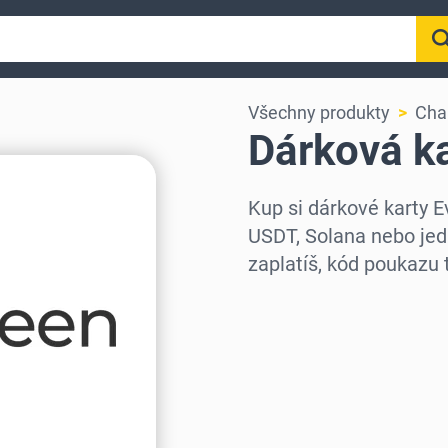
Všechny produkty
Cha
Dárková ka
Kup si dárkové karty 
USDT, Solana nebo jed
zaplatíš, kód poukazu 
Vyberte region
Vyberte částku