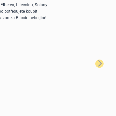
therea, Litecoinu, Solany
o potřebujete koupit
azon za Bitcoin nebo jiné
Další