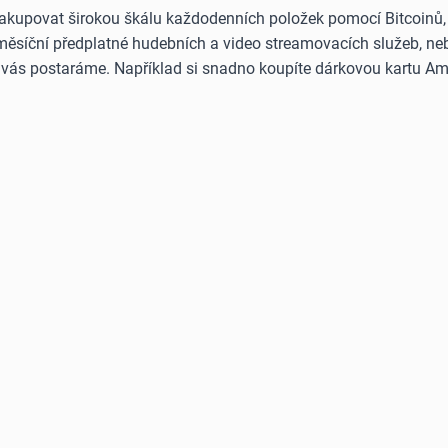
akupovat širokou škálu každodenních položek pomocí Bitcoinů, E
 měsíční předplatné hudebních a video streamovacích služeb, neb
o vás postaráme. Například si snadno koupíte dárkovou kartu Am