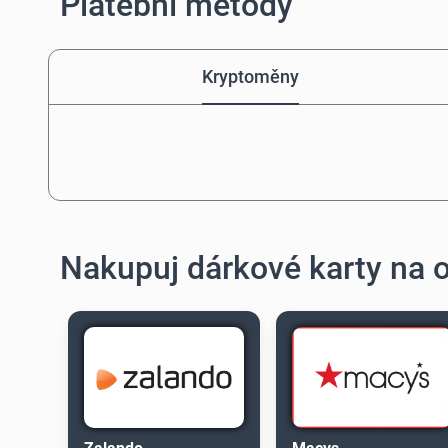
Platební metody
Kryptoměny
Nakupuj dárkové karty na 