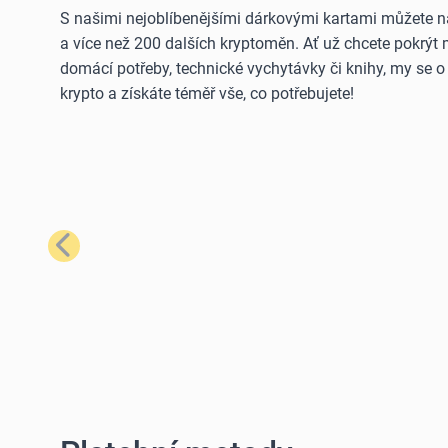
S našimi nejoblíbenějšími dárkovými kartami můžete n
a více než 200 dalších kryptoměn. Ať už chcete pokrýt
domácí potřeby, technické vychytávky či knihy, my se 
krypto a získáte téměř vše, co potřebujete!
Předchozí