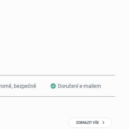
Koupit hned
Přidat do košíku
kromě, bezpečně
Doručení e-mailem
ZOBRAZIT VŠE