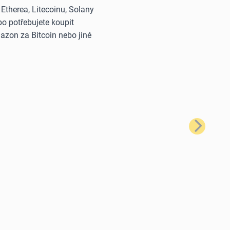
therea, Litecoinu, Solany
o potřebujete koupit
azon za Bitcoin nebo jiné
Další