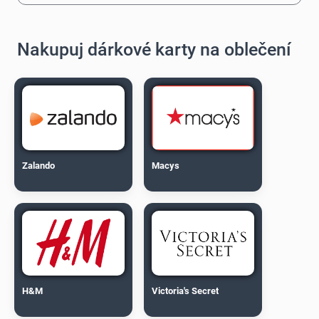
Nakupuj dárkové karty na oblečení
Zalando
Macys
H&M
Victoria's Secret