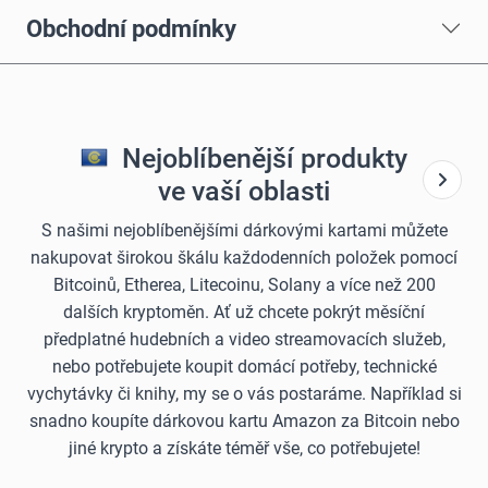
Obchodní podmínky
Nejoblíbenější produkty
ve vaší oblasti
S našimi nejoblíbenějšími dárkovými kartami můžete
nakupovat širokou škálu každodenních položek pomocí
Bitcoinů, Etherea, Litecoinu, Solany a více než 200
dalších kryptoměn. Ať už chcete pokrýt měsíční
předplatné hudebních a video streamovacích služeb,
nebo potřebujete koupit domácí potřeby, technické
vychytávky či knihy, my se o vás postaráme. Například si
snadno koupíte dárkovou kartu Amazon za Bitcoin nebo
jiné krypto a získáte téměř vše, co potřebujete!