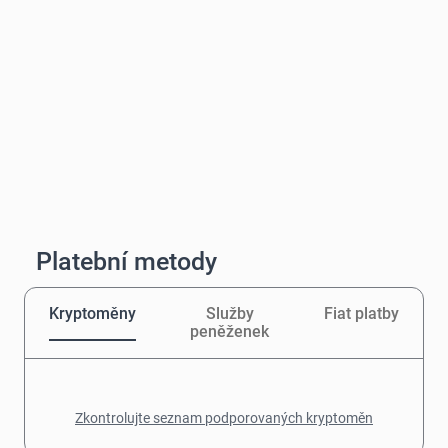
Platební metody
Kryptoměny
Služby
Fiat platby
peněženek
Zkontrolujte seznam podporovaných kryptoměn