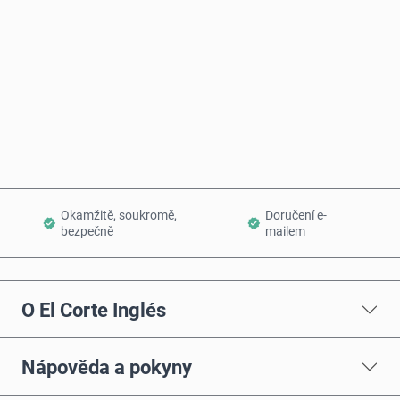
Koupit hned
Přidat do košíku
Okamžitě, soukromě,
Doručení e-
bezpečně
mailem
O El Corte Inglés
Nápověda a pokyny