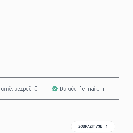
Koupit hned
Přidat do košíku
kromě, bezpečně
Doručení e-mailem
ZOBRAZIT VŠE