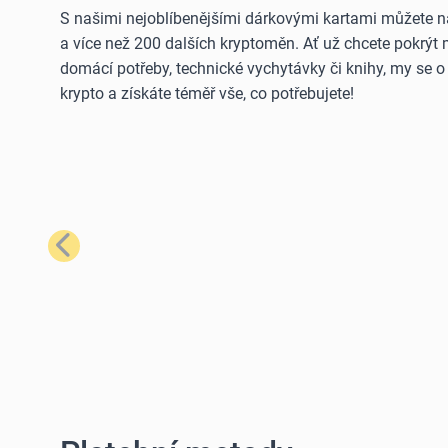
S našimi nejoblíbenějšími dárkovými kartami můžete n
a více než 200 dalších kryptoměn. Ať už chcete pokrýt
domácí potřeby, technické vychytávky či knihy, my se 
krypto a získáte téměř vše, co potřebujete!
Předchozí