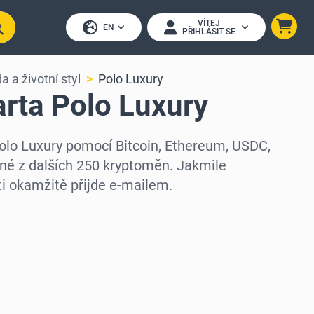
VÍTEJ
EN
PŘIHLÁSIT SE
 a životní styl
Polo Luxury
rta Polo Luxury
Polo Luxury pomocí Bitcoin, Ethereum, USDC,
né z dalších 250 kryptoměn. Jakmile
ti okamžitě přijde e-mailem.