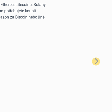
therea, Litecoinu, Solany
o potřebujete koupit
azon za Bitcoin nebo jiné
Další