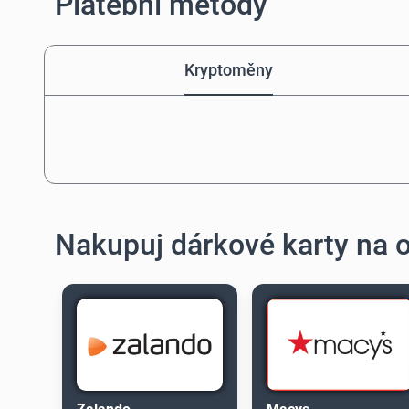
Platební metody
Kryptoměny
Nakupuj dárkové karty na 