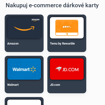
Nakupuj e-commerce dárkové karty
Amazon
Temu by Rewarble
Walmart
JD.com