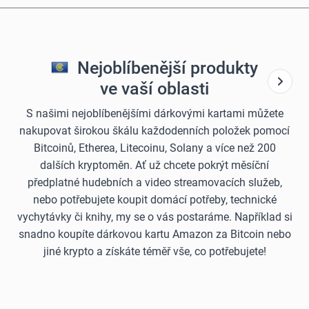
Nejoblíbenější produkty
ve vaší oblasti
S našimi nejoblíbenějšími dárkovými kartami můžete
nakupovat širokou škálu každodenních položek pomocí
Bitcoinů, Etherea, Litecoinu, Solany a více než 200
dalších kryptoměn. Ať už chcete pokrýt měsíční
předplatné hudebních a video streamovacích služeb,
nebo potřebujete koupit domácí potřeby, technické
vychytávky či knihy, my se o vás postaráme. Například si
snadno koupíte dárkovou kartu Amazon za Bitcoin nebo
jiné krypto a získáte téměř vše, co potřebujete!