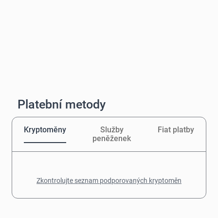
Platební metody
Kryptoměny
Služby
Fiat platby
peněženek
Zkontrolujte seznam podporovaných kryptoměn