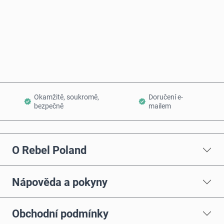
Koupit hned
Přidat do košíku
Okamžitě, soukromě,
Doručení e-
bezpečně
mailem
O Rebel Poland
Nápověda a pokyny
Obchodní podmínky