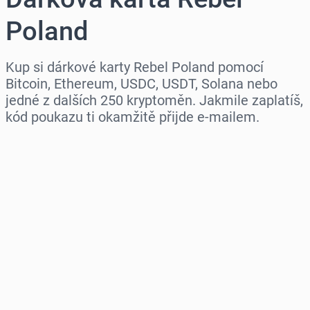
Poland
Kup si dárkové karty Rebel Poland pomocí
Bitcoin, Ethereum, USDC, USDT, Solana nebo
jedné z dalších 250 kryptoměn. Jakmile zaplatíš,
kód poukazu ti okamžitě přijde e-mailem.
Vyberte region
Vyberte částku
Odhadovaná cena