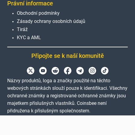
Právní informace
Obchodní podmínky
Zásady ochrany osobních údajů
Tiráž
KYC a AML
Připojte se k naší komunitě
Názvy produktů, loga a značky použité na těchto
webových stránkách slouží pouze k identifikaci. Všechny
ochranné známky a registrované ochranné známky jsou
majetkem příslušných vlastníků. Coinsbee není
přidružena k příslušným společnostem.
EN
GB