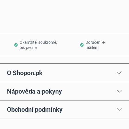
Přidat do košíku
Okamžitě, soukromě,
Doručení e-
bezpečně
mailem
O Shopon.pk
Nápověda a pokyny
Obchodní podmínky