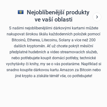
Nejoblíbenější produkty
ve vaší oblasti
S našimi nejoblíbenějšími dárkovými kartami můžete
nakupovat širokou škálu každodenních položek pomocí
Bitcoinů, Etherea, Litecoinu, Solany a více než 200
dalších kryptoměn. Ať už chcete pokrýt měsíční
předplatné hudebních a video streamovacích služeb,
nebo potřebujete koupit domácí potřeby, technické
vychytávky či knihy, my se o vás postaráme. Například si
snadno koupíte dárkovou kartu Amazon za Bitcoin nebo
jiné krypto a získáte téměř vše, co potřebujete!