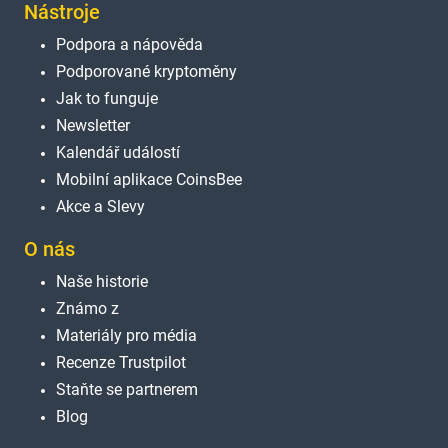
Nástroje
Podpora a nápověda
Podporované kryptoměny
Jak to funguje
Newsletter
Kalendář událostí
Mobilní aplikace CoinsBee
Akce a Slevy
O nás
Naše historie
Známo z
Materiály pro média
Recenze Trustpilot
Staňte se partnerem
Blog