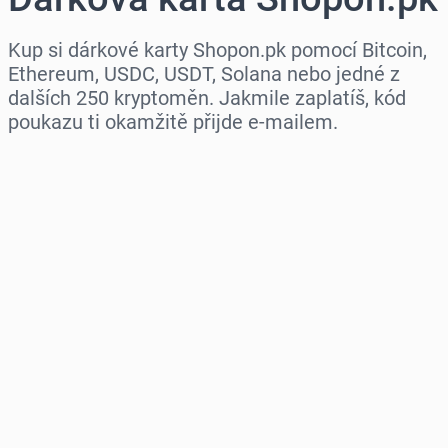
Kup si dárkové karty Shopon.pk pomocí Bitcoin,
Ethereum, USDC, USDT, Solana nebo jedné z
dalších 250 kryptoměn. Jakmile zaplatíš, kód
poukazu ti okamžitě přijde e-mailem.
Vyberte region
Vyberte částku
Odhadovaná cena
Koupit hned