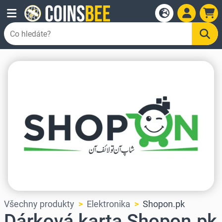
Všechny produkty
Elektronika
Shopon.pk
Dárková karta Shopon.pk