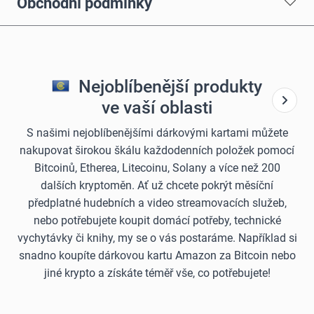
Obchodní podmínky
Nejoblíbenější produkty
ve vaší oblasti
S našimi nejoblíbenějšími dárkovými kartami můžete
nakupovat širokou škálu každodenních položek pomocí
Bitcoinů, Etherea, Litecoinu, Solany a více než 200
dalších kryptoměn. Ať už chcete pokrýt měsíční
předplatné hudebních a video streamovacích služeb,
nebo potřebujete koupit domácí potřeby, technické
vychytávky či knihy, my se o vás postaráme. Například si
snadno koupíte dárkovou kartu Amazon za Bitcoin nebo
jiné krypto a získáte téměř vše, co potřebujete!