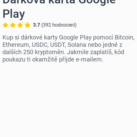
Play
3.7
(
392
hodnocení
)
Kup si dárkové karty Google Play pomocí Bitcoin,
Ethereum, USDC, USDT, Solana nebo jedné z
dalších 250 kryptoměn. Jakmile zaplatíš, kód
poukazu ti okamžitě přijde e-mailem.
Vyberte region
Vyberte částku
Odhadovaná cena