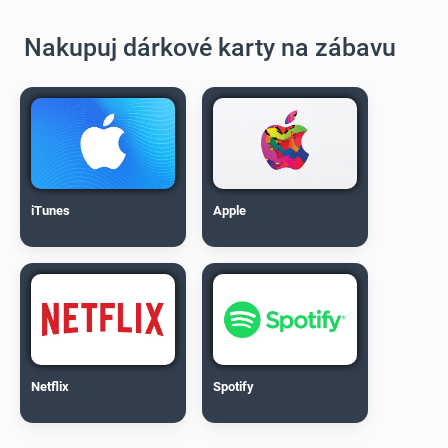
Nakupuj dárkové karty na zábavu
iTunes
Apple
Netflix
Spotify