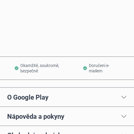
Koupit hned
Přidat do košíku
Okamžitě, soukromě,
Doručení e-
bezpečně
mailem
O Google Play
Nápověda a pokyny