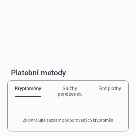
Platební metody
Kryptoměny
Služby
Fiat platby
peněženek
Zkontrolujte seznam podporovaných kryptoměn