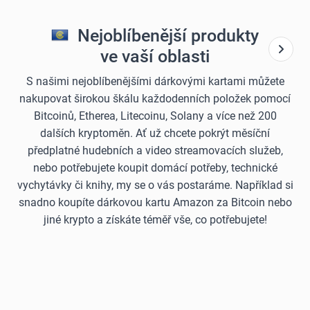
Nejoblíbenější produkty
ve vaší oblasti
S našimi nejoblíbenějšími dárkovými kartami můžete
nakupovat širokou škálu každodenních položek pomocí
Bitcoinů, Etherea, Litecoinu, Solany a více než 200
dalších kryptoměn. Ať už chcete pokrýt měsíční
předplatné hudebních a video streamovacích služeb,
nebo potřebujete koupit domácí potřeby, technické
vychytávky či knihy, my se o vás postaráme. Například si
snadno koupíte dárkovou kartu Amazon za Bitcoin nebo
jiné krypto a získáte téměř vše, co potřebujete!