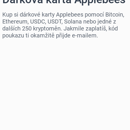
Kup si dárkové karty Applebees pomocí Bitcoin,
Ethereum, USDC, USDT, Solana nebo jedné z
dalších 250 kryptoměn. Jakmile zaplatíš, kód
poukazu ti okamžitě přijde e-mailem.
Vyberte region
Vyberte částku
Odhadovaná cena
Koupit hned