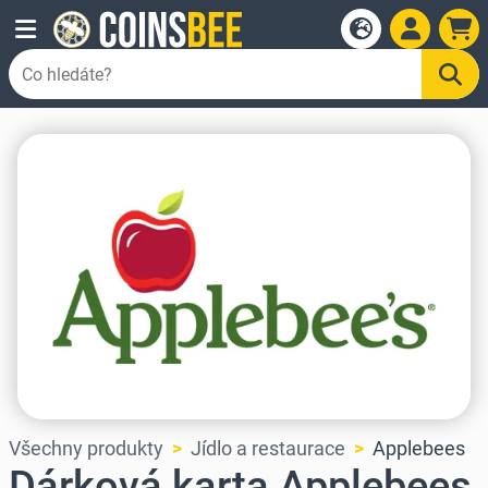
Všechny produkty
Jídlo a restaurace
Applebees
Dárková karta Applebees