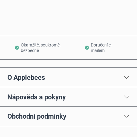
Přidat do košíku
Okamžitě, soukromě,
Doručení e-
bezpečně
mailem
O Applebees
Nápověda a pokyny
Obchodní podmínky