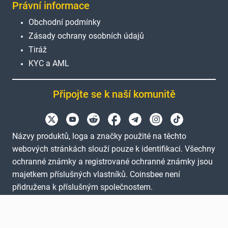
Právní informace
Obchodní podmínky
Zásady ochrany osobních údajů
Tiráž
KYC a AML
Připojte se k naší komunitě
Názvy produktů, loga a značky použité na těchto
webových stránkách slouží pouze k identifikaci. Všechny
ochranné známky a registrované ochranné známky jsou
majetkem příslušných vlastníků. Coinsbee není
přidružena k příslušným společnostem.
EN
GB