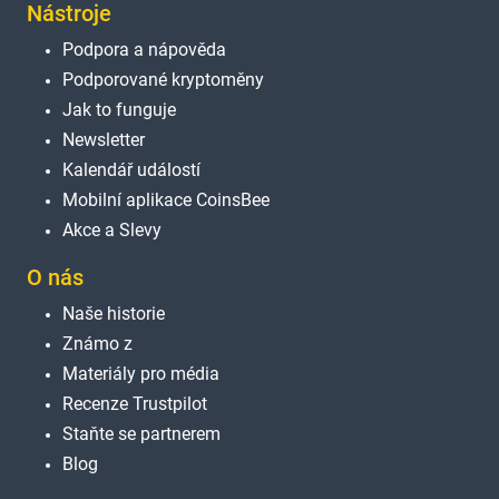
Nástroje
Podpora a nápověda
Podporované kryptoměny
Jak to funguje
Newsletter
Kalendář událostí
Mobilní aplikace CoinsBee
Akce a Slevy
O nás
Naše historie
Známo z
Materiály pro média
Recenze Trustpilot
Staňte se partnerem
Blog