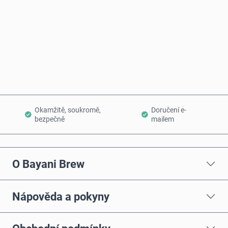
Koupit hned
Přidat do košíku
Okamžitě, soukromě,
Doručení e-
bezpečně
mailem
O Bayani Brew
Nápověda a pokyny