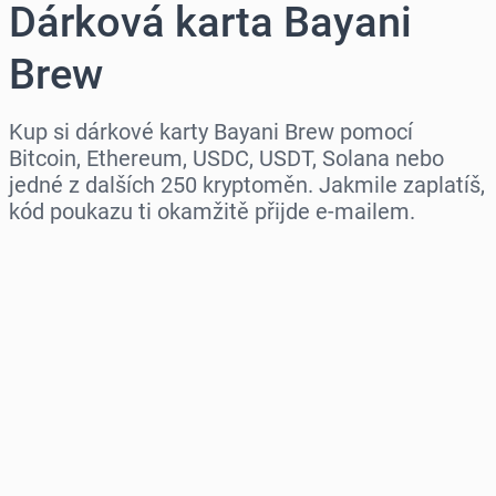
Dárková karta Bayani
Brew
Kup si dárkové karty Bayani Brew pomocí
Bitcoin, Ethereum, USDC, USDT, Solana nebo
jedné z dalších 250 kryptoměn. Jakmile zaplatíš,
kód poukazu ti okamžitě přijde e-mailem.
Vyberte region
Vyberte částku
Odhadovaná cena