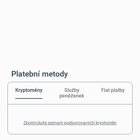
Platební metody
Kryptoměny
Služby
Fiat platby
peněženek
Zkontrolujte seznam podporovaných kryptoměn