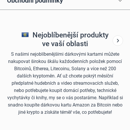
Obchodní podmínky
Nejoblíbenější produkty
ve vaší oblasti
S našimi nejoblíbenějšími dárkovými kartami můžete
nakupovat širokou škálu každodenních položek pomocí
Bitcoinů, Etherea, Litecoinu, Solany a více než 200
dalších kryptoměn. Ať už chcete pokrýt měsíční
předplatné hudebních a video streamovacích služeb,
nebo potřebujete koupit domácí potřeby, technické
vychytávky či knihy, my se o vás postaráme. Například si
snadno koupíte dárkovou kartu Amazon za Bitcoin nebo
jiné krypto a získáte téměř vše, co potřebujete!