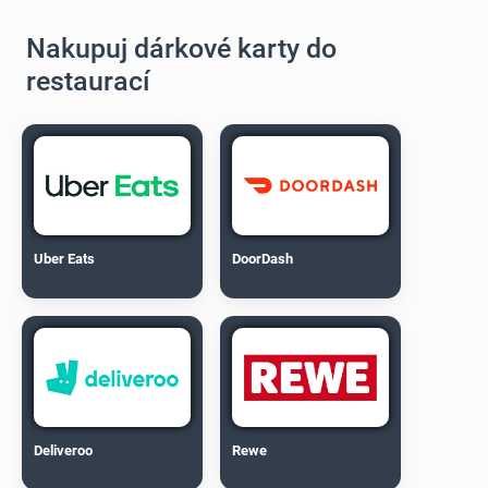
Nakupuj dárkové karty do
restaurací
Uber Eats
DoorDash
Deliveroo
Rewe