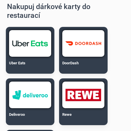
Nakupuj dárkové karty do
restaurací
Uber Eats
DoorDash
Deliveroo
Rewe