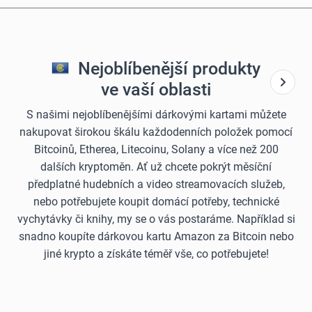
Nejoblíbenější produkty
ve vaší oblasti
S našimi nejoblíbenějšími dárkovými kartami můžete
nakupovat širokou škálu každodenních položek pomocí
Bitcoinů, Etherea, Litecoinu, Solany a více než 200
dalších kryptoměn. Ať už chcete pokrýt měsíční
předplatné hudebních a video streamovacích služeb,
nebo potřebujete koupit domácí potřeby, technické
vychytávky či knihy, my se o vás postaráme. Například si
snadno koupíte dárkovou kartu Amazon za Bitcoin nebo
jiné krypto a získáte téměř vše, co potřebujete!