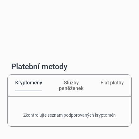
Platební metody
Kryptoměny
Služby
Fiat platby
peněženek
Zkontrolujte seznam podporovaných kryptoměn