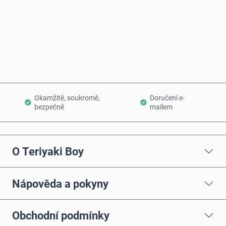
Koupit hned
Přidat do košíku
Okamžitě, soukromě,
Doručení e-
bezpečně
mailem
O Teriyaki Boy
Nápověda a pokyny
Obchodní podmínky