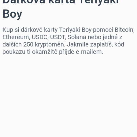
Boy
Kup si dárkové karty Teriyaki Boy pomocí Bitcoin,
Ethereum, USDC, USDT, Solana nebo jedné z
dalších 250 kryptoměn. Jakmile zaplatíš, kód
poukazu ti okamžitě přijde e-mailem.
Vyberte region
Vyberte částku
Odhadovaná cena