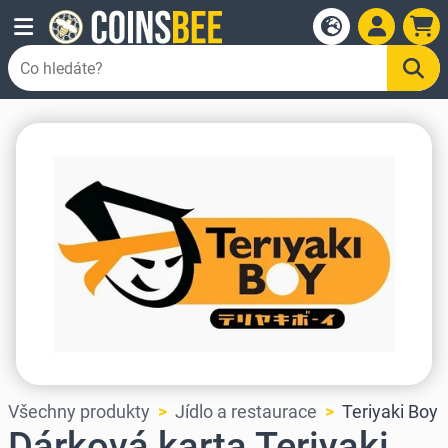
Všechny produkty
Jídlo a restaurace
Teriyaki Boy
Dárková karta Teriyaki