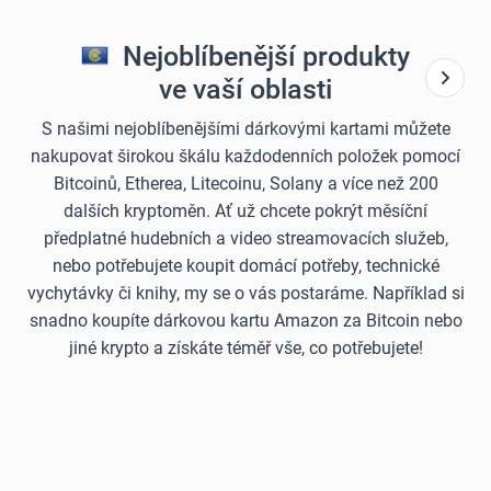
Nejoblíbenější produkty
ve vaší oblasti
S našimi nejoblíbenějšími dárkovými kartami můžete
nakupovat širokou škálu každodenních položek pomocí
Bitcoinů, Etherea, Litecoinu, Solany a více než 200
dalších kryptoměn. Ať už chcete pokrýt měsíční
předplatné hudebních a video streamovacích služeb,
nebo potřebujete koupit domácí potřeby, technické
vychytávky či knihy, my se o vás postaráme. Například si
snadno koupíte dárkovou kartu Amazon za Bitcoin nebo
jiné krypto a získáte téměř vše, co potřebujete!