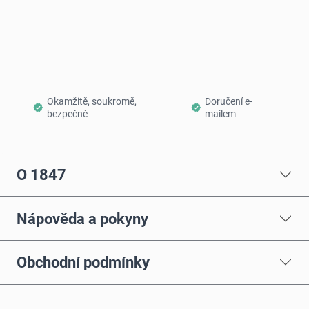
Přidat do košíku
Okamžitě, soukromě,
Doručení e-
bezpečně
mailem
O 1847
Nápověda a pokyny
Obchodní podmínky