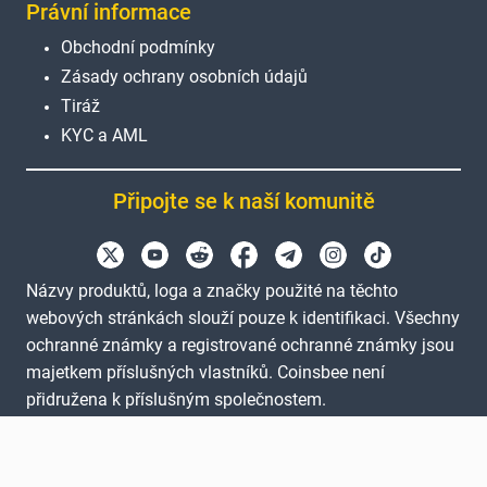
Právní informace
Obchodní podmínky
Zásady ochrany osobních údajů
Tiráž
KYC a AML
Připojte se k naší komunitě
Názvy produktů, loga a značky použité na těchto
webových stránkách slouží pouze k identifikaci. Všechny
ochranné známky a registrované ochranné známky jsou
majetkem příslušných vlastníků. Coinsbee není
přidružena k příslušným společnostem.
EN
GB