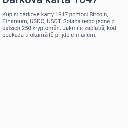
Kup si dárkové karty 1847 pomocí Bitcoin,
Ethereum, USDC, USDT, Solana nebo jedné z
dalších 250 kryptoměn. Jakmile zaplatíš, kód
poukazu ti okamžitě přijde e-mailem.
Vyberte region
Vyberte částku
Odhadovaná cena
Koupit hned