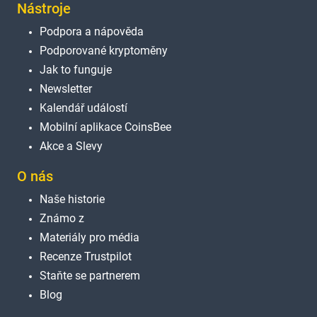
Nástroje
Podpora a nápověda
Podporované kryptoměny
Jak to funguje
Newsletter
Kalendář událostí
Mobilní aplikace CoinsBee
Akce a Slevy
O nás
Naše historie
Známo z
Materiály pro média
Recenze Trustpilot
Staňte se partnerem
Blog