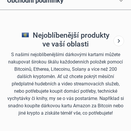
Obchodní podmínky
Nejoblíbenější produkty
ve vaší oblasti
S našimi nejoblíbenějšími dárkovými kartami můžete
nakupovat širokou škálu každodenních položek pomocí
Bitcoinů, Etherea, Litecoinu, Solany a více než 200
dalších kryptoměn. Ať už chcete pokrýt měsíční
předplatné hudebních a video streamovacích služeb,
nebo potřebujete koupit domácí potřeby, technické
vychytávky či knihy, my se o vás postaráme. Například si
snadno koupíte dárkovou kartu Amazon za Bitcoin nebo
jiné krypto a získáte téměř vše, co potřebujete!