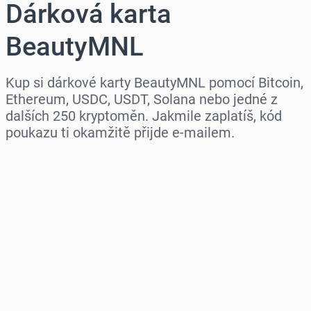
Dárková karta
BeautyMNL
Kup si dárkové karty BeautyMNL pomocí Bitcoin,
Ethereum, USDC, USDT, Solana nebo jedné z
dalších 250 kryptoměn. Jakmile zaplatíš, kód
poukazu ti okamžitě přijde e-mailem.
Vyberte region
Vyberte částku
Odhadovaná cena