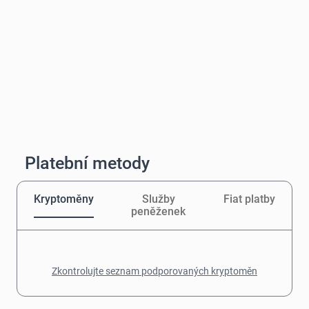
Platební metody
Kryptoměny
Služby
Fiat platby
peněženek
Zkontrolujte seznam podporovaných kryptoměn