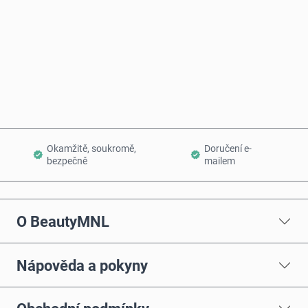
Koupit hned
Přidat do košíku
Okamžitě, soukromě,
Doručení e-
bezpečně
mailem
O BeautyMNL
Nápověda a pokyny