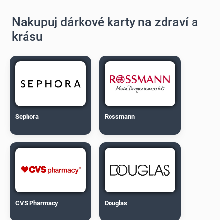
Nakupuj dárkové karty na zdraví a
krásu
Sephora
Rossmann
CVS Pharmacy
Douglas