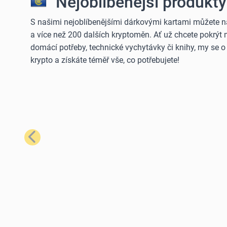
Nejoblíbenější produkty 
S našimi nejoblíbenějšími dárkovými kartami můžete n
a více než 200 dalších kryptoměn. Ať už chcete pokrýt
domácí potřeby, technické vychytávky či knihy, my se 
krypto a získáte téměř vše, co potřebujete!
Předchozí