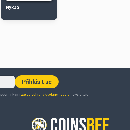
Nykaa
Přihlásit se
 s podmínkami
zásad ochrany osobních údajů
newsletteru.