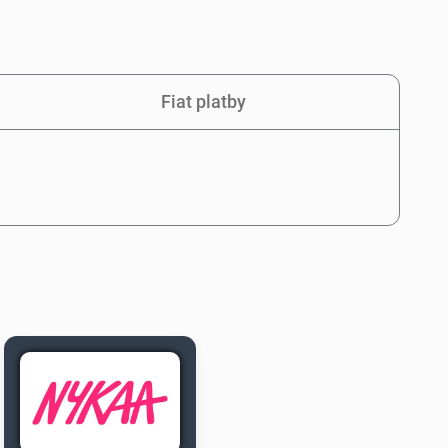
Fiat platby