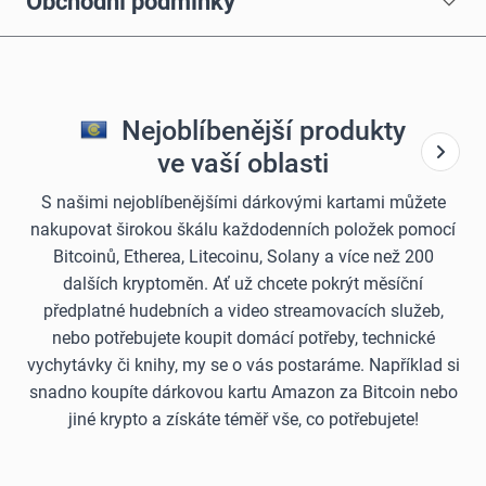
Obchodní podmínky
Nejoblíbenější produkty
ve vaší oblasti
S našimi nejoblíbenějšími dárkovými kartami můžete
nakupovat širokou škálu každodenních položek pomocí
Bitcoinů, Etherea, Litecoinu, Solany a více než 200
dalších kryptoměn. Ať už chcete pokrýt měsíční
předplatné hudebních a video streamovacích služeb,
nebo potřebujete koupit domácí potřeby, technické
vychytávky či knihy, my se o vás postaráme. Například si
snadno koupíte dárkovou kartu Amazon za Bitcoin nebo
jiné krypto a získáte téměř vše, co potřebujete!