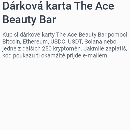
Dárková karta The Ace
Beauty Bar
Kup si dárkové karty The Ace Beauty Bar pomocí
Bitcoin, Ethereum, USDC, USDT, Solana nebo
jedné z dalších 250 kryptoměn. Jakmile zaplatíš,
kód poukazu ti okamžitě přijde e-mailem.
Vyberte region
Vyberte částku
Odhadovaná cena