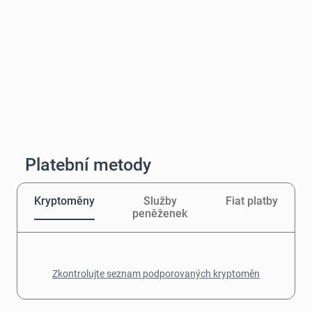
Platební metody
Kryptoměny
Služby
Fiat platby
peněženek
Zkontrolujte seznam podporovaných kryptoměn