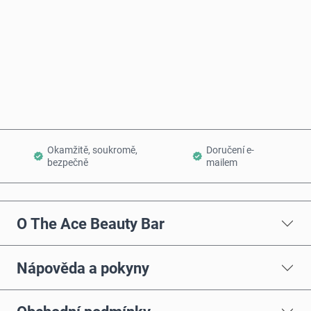
Koupit hned
Přidat do košíku
Okamžitě, soukromě,
Doručení e-
bezpečně
mailem
O The Ace Beauty Bar
Nápověda a pokyny