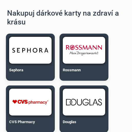
Nakupuj dárkové karty na zdraví a
krásu
Sephora
Rossmann
CVS Pharmacy
Douglas