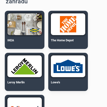
zahradu
IKEA
The Home Depot
Leroy Merlin
Lowe's