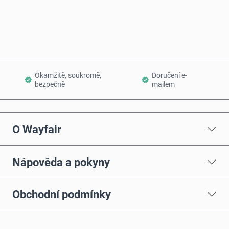
Přidat do košíku
Okamžitě, soukromě,
Doručení e-
bezpečně
mailem
O Wayfair
Nápověda a pokyny
Obchodní podmínky