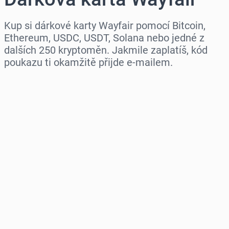
Kup si dárkové karty Wayfair pomocí Bitcoin,
Ethereum, USDC, USDT, Solana nebo jedné z
dalších 250 kryptoměn. Jakmile zaplatíš, kód
poukazu ti okamžitě přijde e-mailem.
Vyberte region
Vyberte částku
Odhadovaná cena
Koupit hned